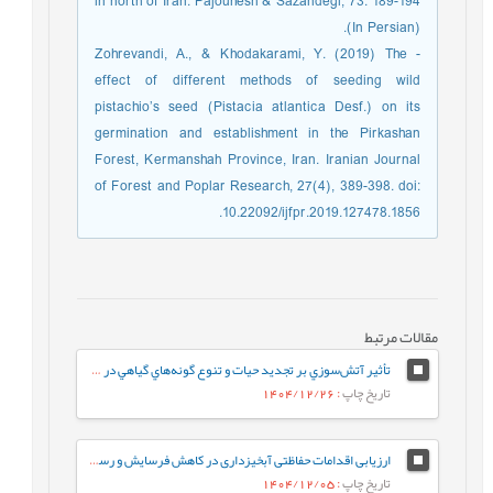
in north of Iran. Pajouhesh & Sazandegi, 73: 189-194
(In Persian).
- Zohrevandi, A., & Khodakarami, Y. (2019) The
effect of different methods of seeding wild
pistachio’s seed (Pistacia atlantica Desf.) on its
germination and establishment in the Pirkashan
Forest, Kermanshah Province, Iran. Iranian Journal
of Forest and Poplar Research, 27(4), 389-398. doi:
10.22092/ijfpr.2019.127478.1856.
مقالات مرتبط
تأثیر آتش‌سوزي بر تجدید حیات و تنوع گونه‌هاي گياهي در جنگل‌های خورگام رودبار
تاریخ چاپ
: 1404/12/26
ارزیابی اقدامات حفاظتی آبخیزداری در کاهش فرسایش و رسوب‌گذاری حوضه آلنزه با استفاده از مدل MPSIAC
تاریخ چاپ
: 1404/12/05