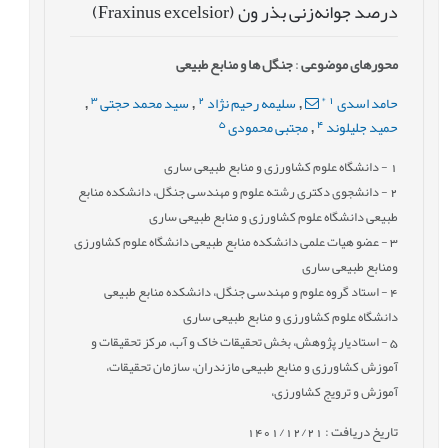
درصد جوانه‌زنی بذر ون (Fraxinus excelsior)
محورهای موضوعی
:
جنگل ها و منابع طبیعی
3
2
*
1
حامد اسدی
سلیمه رحیم نژاد
سید محمد حجتی
,
,
,
5
4
حمید جلیلوند
مجتبی محمودی
,
1
- دانشگاه علوم کشاورزی و منابع طبیعی ساری
2
- دانشجوی دکتری رشته علوم و مهندسی جنگل، دانشکده منابع
طبیعی دانشگاه علوم کشاورزی و منابع طبیعی ساری
3
- عضو هیات علمی دانشکده منابع طبیعی دانشگاه علوم کشاورزی
ومنابع طبیعی ساری
4
- استاد گروه علوم و مهندسی جنگل، دانشکده منابع طبیعی
دانشگاه علوم کشاورزی و منابع طبیعی ساری
5
- استادیار پژوهش، بخش تحقیقات خاک و آب، مرکز تحقیقات و
آموزش کشاورزی و منابع طبیعی مازندران، سازمان تحقیقات،
آموزش و ترویج کشاورزی،
تاریخ دریافت : 1401/12/21