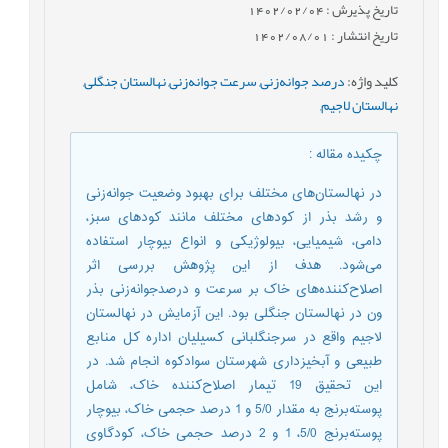
تاریخ پذیرش : 1402/02/04
تاریخ انتشار : 1402/08/01
کلید واژه
:
درصد جوانه‌زنی
,
سرعت جوانه‌زنی
,
نهالستان جنگلی
,
نهالستان لاجیم
,
چکیده مقاله
:
در نهالستان‌های مختلف برای بهبود وضعیت جوانه‌زنی
و رشد بذر از کودهای مختلف مانند کودهای سبز،
دامی، شیمیایی، بیولوژیکی و انواع بیوچار استفاده
می‌شود. هدف از این پژوهش بررسی اثر
اصلاح‌کننده‌های خاک بر سرعت و درصدجوانه‌زنی بذر
ون در نهالستان‌ جنگلی بود. این آزمایش در نهالستان
لاجیم واقع در سرجنگلبانی کسیلیان اداره کل منابع
طبیعی و آبخیزداری شهرستان سوادکوه انجام شد. در
این تحقیق 19 تیمار اصلاح‌کننده خاک، شامل
پوسته‌برنج به مقدار 5/0 و 1 درصد حجمی خاک، بیوچار
پوسته‌برنج 5/0، 1 و 2 درصد حجمی خاک، کودگاوی