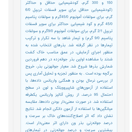
150 و 300 ‌گرم، کودشیمیایی حداقل و حداکثر
(کودشیمیایی حداقل برای سوپر فسفات تریپل 6/0
گرم، برای سولفات آمونیوم 45/0گرم و سولفات پتاسیم
45/0 گرم و کود شیمیایی حداکثر برای سوپر فسفات
تریپل 2/1 گرم، برای سولفات آمونیوم 9/0گرم و سولفات
پتاسیم 9/0 گرم) و تیمار شاهد با سه تکرار و ترکیب
تیمارها در نظر گرفته شد. بذرهای انتخاب شده به
منظور اجرای آزمایش، در عمق مناسب خاک کشت
شدند با مشاهده اولین بذر جوانه‌زده در دهم فروردین
شمارش بذرها شروع شد. معیار جوانهزنی بذر، خروج
برگچه بوده است . به منظور تجزیه و تحلیل آماری پس
از بررسی نرمال بودن و همگنی واریانس داده‌ها، با
استفاده از آزمون‌های شاپیروویلک و لون در سطح
احتمال 95 درصد، از روش آنالیز واریانس یکطرفه
استفاده شد. در صورت معنی‌دار بودن داده‌ها، مقایسه
میانگین‌ها با استفاده از آزمون دانکن انجام شد. نتایج
نشان داد که اثر اصلاح‌کننده‌های خاک بر سرعت و
درصد جوانه‌زنی بذر ون دارای اثر معنی‌دار است.
بیشترین سرعت و درصد جوانه‌زنی در تیمارهای