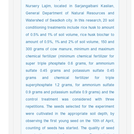
Nursery Lajim, located in Sarjangalbani Kaslian,
General Department of Natural Resources and
Watershed of Swadkoh city. In this research, 20 soil
conditioning treatments include rice husk to amount
of 0.5% and 1% of soil volume, rice husk biochar to
amount of 0.5%, 1% and 2% of soil volume, 150 and
300 grams of cow manure, minimum and maximum
chemical fertilizer (minimum chemical fertilizer for
super triple phosphate 0.6 grams, for ammonium
sulfate 0.45 grams and potassium sulfate 0.45
grams and chemical fertilizer for triple
superphosphate 1.2 grams, for ammonium sulfate
0.9 grams and potassium sulfate 0.9 grams) and the
control treatment was considered with three
repetitions. The seeds selected for the experiment
were cultivated in the appropriate soil depth, by
observing the first young seed on the 10th of April,
counting of seeds has started. The quality of seed