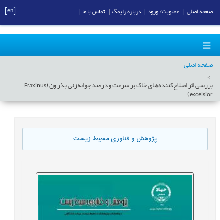
[en]
صفحه اصلی
|
عضویت/ ورود
|
درباره رایمگ
|
تماس با ما
|
صفحه اصلی
بررسی اثر اصلاح‌کننده‌های خاک بر سرعت و درصد جوانه‌زنی بذر ون (Fraxinus
excelsior)
پژوهش و فناوری محیط زیست