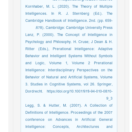
Kornhaber, M. L. (2020). The Theory of Multiple
Intelligences. In R. J. Sternberg (Ed.). The
Cambridge Handbook of Intelligence. 2nd. (pp. 659-
678). Cambridge: Cambridge University Press.
Lanz, P. (2000). The Concept of Intelligence in
Psychology and Philosophy. H. Cruse; J Dean & H.
Ritter (Eds.), Prerational Intelligence: Adaptive
Behavior and Intelligent Systems Without Symbols
and Logic, Volume 1, Volume 2 Prerational
Intelligence: Interdisciplinary Perspectives on the
Behavior of Natural and Artificial Systems, Volume
3. Studies in Cognitive Systems, vol 26. Springer,
Dordrecht. https://doi.org/10.1007/978-94-010-0870-
9_3
Legg, S. & Hutter, M. (2007). A Collection of
Definitions of Intelligence. Proceedings of the 2007
conference on Advances in Artificial General
Intelligence: Concepts, Architectures and