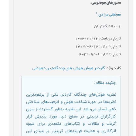
محورهای موضوعی
:
1
مصطفی مرادی
1
- دانشگاه تهران
تاریخ دریافت : 1403/01/02
تاریخ پذیرش : 1403/04/16
تاریخ انتشار : 1403/09/09
کلید واژه
:
گاردنر
,
هوش
,
هوش¬های چندگانه
,
بهره هوشی
,
چکیده مقاله
:
نظریه هوش‌های چندگانه گاردنر، یکی از پرنفوذترین
نظریه‌ها در حوزه شناخت هوش و ظرفیت‌های شناختی
ذهن انسان می‌باشد. این نظریه به‌طور گسترده از سوی
کارگزاران تربیتی در سطح دنیا، مورد پذیرش قرار
گرفت و مقالات و کتاب‌های متعددی برای شیوه
اثرگذاری و هدایت فرایندهای تربیتی بر مبنای این