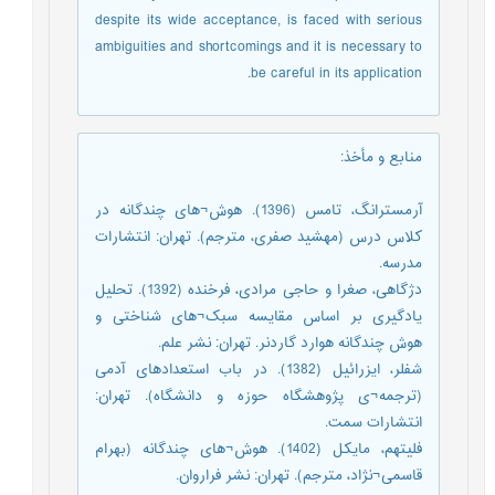
despite its wide acceptance, is faced with serious
ambiguities and shortcomings and it is necessary to
be careful in its application.
منابع و مأخذ
:
آرمسترانگ، تامس (1396). هوش¬های چندگانه در
کلاس درس (مهشید صفری، مترجم). تهران: انتشارات
مدرسه.
دژگاهی، صغرا و حاجی مرادی، فرخنده (1392). تحلیل
یادگیری بر اساس مقایسه سبک¬های شناختی و
هوش چندگانه هوارد گاردنر. تهران: نشر علم.
شفلر، ایزرائیل (1382). در باب استعدادهای آدمی
(ترجمه¬ی پژوهشگاه حوزه و دانشگاه). تهران:
انتشارات سمت.
فلیتهم، مایکل (1402). هوش¬های چندگانه (بهرام
قاسمی¬نژاد، مترجم). تهران: نشر فراروان.