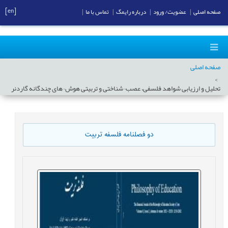
[en]
صفحه اصلی
|
عضویت/ ورود
|
درباره رایمگ
|
تماس با ما
|
صفحه اصلی
تحلیل و ارزیابی شواهد فلسفی، عصب¬شناختی و تربیتی هوش¬های چندگانه گاردنر
دو فصلنامه فلسفه تربیت