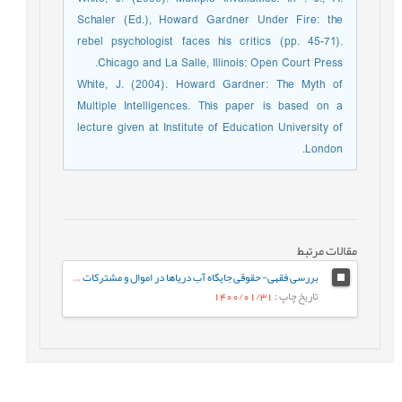
Schaler (Ed.), Howard Gardner Under Fire: the
rebel psychologist faces his critics (pp. 45-71).
Chicago and La Salle, Illinois: Open Court Press.
White, J. (2004). Howard Gardner: The Myth of
Multiple Intelligences. This paper is based on a
lecture given at Institute of Education University of
London.
مقالات مرتبط
بررسی فقهی- حقوقی جایگاه آب دریاها در اموال و مشترکات عمومی
تاریخ چاپ
: 1400/01/31