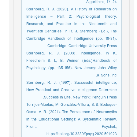
Algorithms, 17–24.
Sternberg, R. J. (2020). A History of Research on
Intelligence – Part 2: Psychological Theory,
Research, and Practice in the Nineteenth and
Twentieth Centuries. In R. J. Sternberg (Ed.), The
Cambridge Handbook of Intelligence (pp. 18-31).
Cambridge: Cambridge University Press.
Sternberg, R. J. (2003). Intelligence. In K.
Freedheim & I., B. Weiner (Eds.)Handbook of
Psychology, (pp. 135-156). New Jersey: John Wiley
& Sons, Inc.
Sternberg, R. J. (1997). Successful intelligence;
How Practical and Creative Intelligence Determine
Success in Life. New York: Penguin Press.
Torrijos-Muelas, M; González-Víllora, S. & Bodoque-
Osma, A. R. (2021). The Persistence of Neuromyths
in the Educational Settings: A Systematic Review.
Front. Psychol.,
https://doi.org/10.3389/fpsyg.2020.591923.