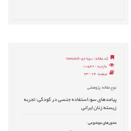
کد مقاله
: neevand-52950
بازدید
: 10542
صفحه
: 74 - 93
نوع مقاله
: پژوهشی
پیامدهای سوءاستفاده جنسی در کودکی: تجربه
زیسته زنان ایرانی
محورهای موضوعی
: