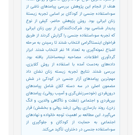
هدف از انجام این پژوهش بررسی پیامدهای ناشی از
سوءاستفاده جنسی از کودکان بر اساس تجربه زیستة
زنان ایرانی بود. روش پژوهش حاضر، کیفی از نوع
پدیدار شناسی بود. شرکت‌کنندگان از بین زنان ایرانی
که تجربه سوءاستفاده جنسی را گزارش کردند از طریق
فراخوان اینستاگرامی انتخاب شدند تا رسیدن به مرحله
اشباع نمونه‌گیری به تعداد 14 نفر انتخاب شدند. ابزار
گردآوری اطلاعات، مصاحبه نیمه‌ساختار یافته بود.
داده‌های به‌دست آمده با استفاده از روش کلایزی،
بررسی شدند. نتایج تجربه زیسته زنان نشان داد
مهم‌ترین پیامدهای آزار جنسی در کودکی در شش
مضمون اصلی در سه دسته کلان شامل پیامدهای
درون‌فردی (خودسرزنش‌گری و آسیب روانی)، پیامدهای
بین‌فردی و اجتماعی (غفلت و ناآگاهی والدین، و انگ
زدن)، روند بازسازی روانی (رشد روانی و بخشش) قرار
می‌گیرد. این مطالعه بر اهمیت توجه خانواده و نهادهای
اجتماعی به حمایت از کودکان و جلوگیری از
سوءاستفاده جنسی در دختران، تأکید می‌کند.