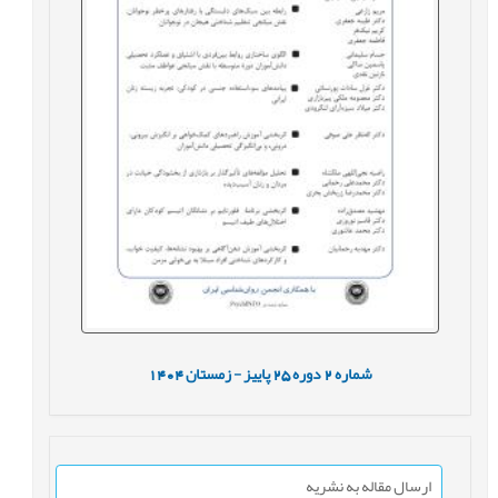
شماره
2
دوره
25
پاییز - زمستان
1404
ارسال مقاله به نشریه