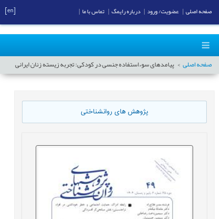
[en]
صفحه اصلی
|
عضویت/ ورود
|
درباره رایمگ
|
تماس با ما
|
صفحه اصلی
پیامدهای سوءاستفاده جنسی در کودکی: تجربه زیسته زنان ایرانی
پژوهش های روانشناختی