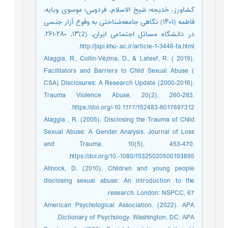
کشاورز، خدیجه؛ شیخ الاسلام، فردوس؛ موسوی ویایه،
فاطمه (۱۴۰۱) نگاهی جامعه‌شناختی به وقوع آزار جنسی
در دانشگاه مسائل اجتماعی ایران، (2)۱۳، ۲۸۰-۲۶۱.
http://jspi.khu-.ac.ir/article-1-3446-fa.html.
Alaggia, R., Collin-Vézina, D., & Lateef, R. ( 2019).
Facilitators and Barriers to Child Sexual Abuse (
CSA) Disclosures: A Research Update (2000-2016).
Trauma Violence Abuse, 20(2), 260-283.
https://doi.org/-10.1177/152483-8017697312.
Alaggia , R. (2005). Disclosing the Trauma of Child
Sexual Abuse: A Gender Analysis. Journal of Loss
and Trauma, 10(5), 453-470.
https://doi.org/10.-1080/15325020500193895.
Allnock, D. (2010). Children and young people
disclosing sexual abuse: An introduction to the
research. London: NSPCC, 67.
American Psychological Association. (2022). APA
Dictionary of Psychology. Washington, DC: APA.