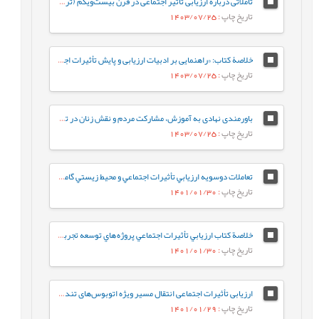
تأملاتی درباره ارزیابی تأثیر اجتماعی در قرن بیست‌ویکم (ترجمه)
تاریخ چاپ
: 1403/07/25
خلاصۀ کتاب: «راهنمایی بر ادبیات ارزیابی و پایش تأثیرات اجتماعی»
تاریخ چاپ
: 1403/07/25
باورمندی نهادی به آموزش، مشارکت مردم و نقش زنان در توسعۀ ارزیابی تأثیرات اجتماعی در روستاها (گفت‌وگو با «دکتر علی نوذرپور»)
تاریخ چاپ
: 1403/07/25
تعاملات دوسويه ارزيابي تأثيرات اجتماعي و محيط زيستي گامي در جهت توسعه پايدار (گفتگو با «دکتر اسماعيل صالحي»)
تاریخ چاپ
: 1401/01/30
خلاصة کتاب ارزيابي تأثيرات اجتماعي پروژه هاي توسعه تجربياتي از هند و ديگر کشورهاي آسيايي
تاریخ چاپ
: 1401/01/30
ارزیابی تأثیرات اجتماعی انتقال مسیر ویژه اتوبوس‌های تندرو (BRT) در خیابان مولوی
تاریخ چاپ
: 1401/01/29