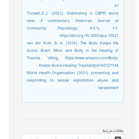
01.
Trickett, E. J. (2021). Elaborating a CBPR world
view: A commentary. American Journal of
Community Psychology, 67(1), 1‑7.
https://doi.org-/10.1002/ajcp.12527.
van der Kolk, B. A. (2014). The Body Keeps the
Score: Brain, Mind, and Body in the Healing of
Trauma. Viking. https://www.amazon.com/Body-
Keeps-Score-Healing Trauma/dp/0143127748.
World Health Organization (2021). preventing and
responding to sexual exploitation abuse and
harassment.
مقالات مرتبط