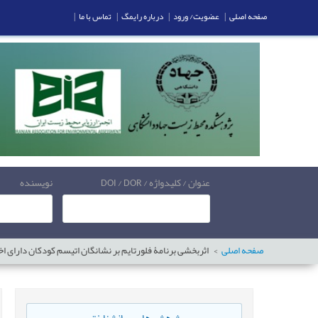
صفحه اصلی
|
عضویت/ ورود
|
درباره رایمگ
|
تماس با ما
|
عنوان / کلیدواژه / DOI / DOR
نویسنده
صفحه اصلی
اثربخشی برنامۀ فلورتایم بر نشانگان اتیسم کودکان دارای ا