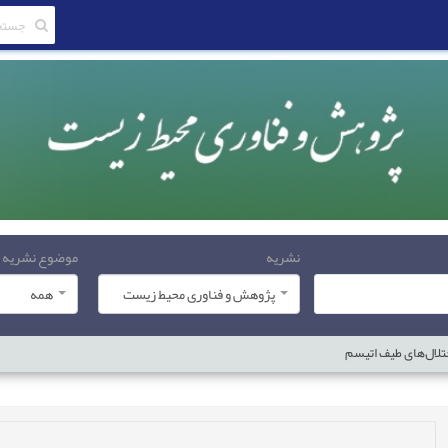
نشریه
موضوع نشریه
پژوهش و فناوری محیط زیست
همه
ختلال‌های طیف اتیسم