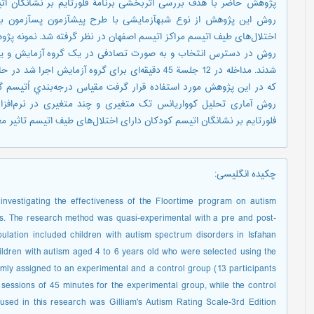
پژوهش حاضر با هدف بررسی اثربخشی برنامۀ فلورتایم بر نشانگان اتی
روش این پژوهش 
شدند. مداخله در 12 جلسة 45 دقیقه‌ای برای گروه آزمایش
فلورتایم بر نشانگان اتیسم کودکان دارای اختلال‌های طیف اتیسم تاثیر معناداری داشت (001/0>P) و ا
چکیده انگلیسی
:
nvestigating the effectiveness of the Floortime program on autism
s. The research method was quasi-experimental with a pre and post-
opulation included children with autism spectrum disorders in Isfahan
ldren with autism aged 4 to 6 years old who were selected using the
ly assigned to an experimental and a control group (13 participants
sessions of 45 minutes for the experimental group, while the control
 used in this research was Gilliam's Autism Rating Scale-3rd Edition