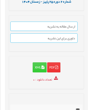
شماره
2
دوره
25
پاییز - زمستان
1404
ارسال مقاله به نشریه
داوری برای این نشریه
XML
PDF
تعداد دانلود
: 0