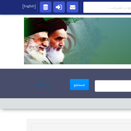
[English]
پیشرفته
جستجو