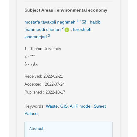
Subject Areas
:
environmental economy
,
1
*
mostafa tavakoli naghmeh
habib
,
2
mahmoodi chenari
fereshteh
3
jasemnejad
1
- Tehran University
2
- ***
3
- ندارد
Received: 2022-02-21
Accepted : 2022-07-24
Published : 2022-10-17
Keywords
:
Waste
,
GIS
,
AHP model
,
Sweet
Palace
,
Abstract
: