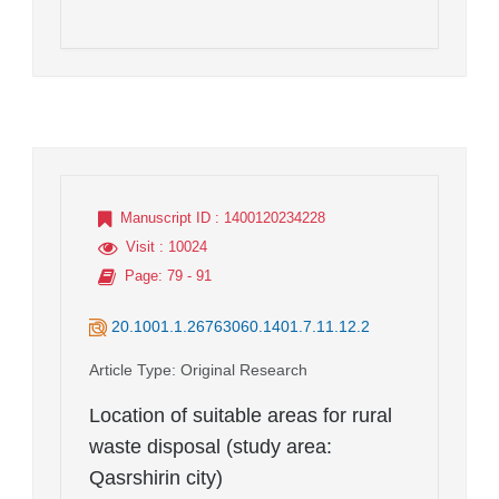
Manuscript ID
: 1400120234228
Visit
: 10024
Page
: 79 - 91
20.1001.1.26763060.1401.7.11.12.2
Article Type
: Original Research
Location of suitable areas for rural
waste disposal (study area:
Qasrshirin city)