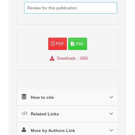
Review for this publication
PDF
XML
Downloads
: 2455
How to cite
Related Links
More by Authors Link