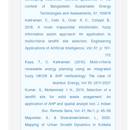
context of Bangladesh. Sustainable Energy
Technologies and Assessments, 37, 100619.
Kahraman. C., Cebi. S., Onar. S. C., Oztaysi. B.,
2018, A novel trapezoidal intuitionistic fuzzy
information axiom approach: An application to
multicriteria landfill site selection. Engineering
Applications of Artificial Intelligence, Vol: 67, p: 157-
172.
Kaya, T., C. Kahraman. (2010). Multi-criteria
renewable energy planning using an integrated
fuzzy VIKOR & AHP methodology: The case of
Istanbul. Energy, Vol 35: 2517-2527.
Kumar. S., Mohammad. I. H., 2013, Selection of a
landfill site for solid waste anagement: An
application of AHP and spatial analyst tool. J. Indian
Soc. Remote Sens, Vol: 41, No:1, p: 45–56.
Majumdar, S., & Sivaramakrishnan, L., 2020.
Mapping of Urban Growth Dynamics in Kolkata