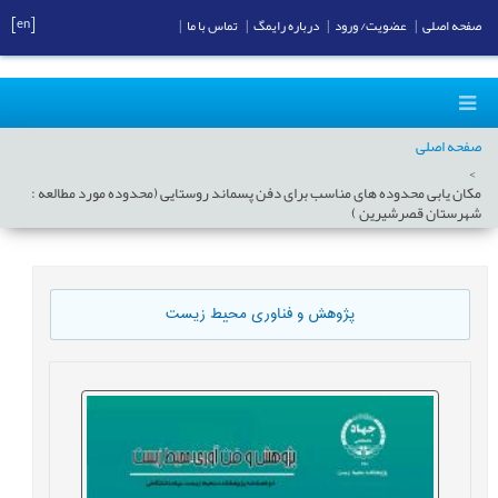
[en]
صفحه اصلی
|
عضویت/ ورود
|
درباره رایمگ
|
تماس با ما
|
صفحه اصلی
مکان یابی محدوده های مناسب برای دفن پسماند روستایی (محدوده مورد مطالعه :
شهرستان قصرشیرین )
پژوهش و فناوری محیط زیست