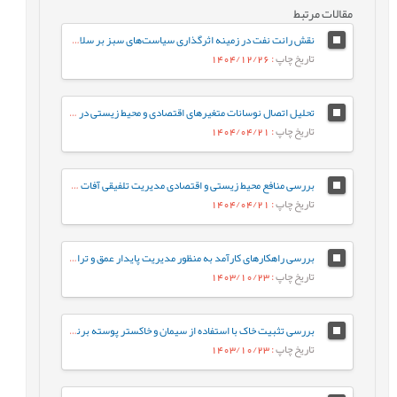
مقالات مرتبط
نقش رانت نفت در زمینه اثرگذاری سیاست‌های سبز بر سلامت محیط‌زیست در ایران
تاریخ چاپ
: 1404/12/26
تحلیل اتصال نوسانات متغیرهای اقتصادی و محیط زیستی در ایران (2006-2023)
تاریخ چاپ
: 1404/04/21
بررسی منافع محیط زیستی و اقتصادی مدیریت تلفیقی آفات (IPM)
تاریخ چاپ
: 1404/04/21
بررسی راهکارهای کارآمد به منظور مدیریت پایدار عمق و تراز سطح آب تالاب انزلی با تأکید بر رویکردهای پیشگیری و احیا
تاریخ چاپ
: 1403/10/23
بررسی تثبیت خاک با استفاده از سیمان و خاکستر پوسته برنج و کاهش اثرات مخرب زیست‌محیطی
تاریخ چاپ
: 1403/10/23