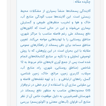
چکیده مقاله
:
آلایندگی پسماندها منشأ بسیاری از مشکلات محیط
زیستی است. این آلاینده‌ها سبب آلودگی منابع آب،
خاک و هوا و تخریب منظرهای طبیعی و گسترش
بیماری می‌شوند و این در حالی است که کانون‌های
دفع پسماند علی رغم فاصله مناسب با مراکز شهری‌،
مناطق روستایی را با تهدید‌هایی مواجه می‌کند. تعیین
مناطق مساعد برای دفن پسماند از راهکارهای عمومی
مقابله با این بحران است. در این پژوهش، که با روش
توصیفی تحلیلی و با تکیه بر منابع کتابخانه‌های انجام
شده است پس از جمع آوری لایه‌های خام مربوط به 12
شاخص (مناطق روستایی‌، شهری‌، راه‌، منابع آب‌،
سیلاب‌، کاربری زمین‌، مراتع‌، خاک‌، زمین شناسی‌،
گسل‌، راه‌های ارتباطی و ...) و تهیه نقشه‌های فاصله و
بی مقیاس سازی آن با استفاده از نرم خطی در نرم‌افزار
GIS محدوده‌های مناسب به منظور دفع پسماند در
شهرستان قصرشیرین به دلیل موقعیت خاص آن از نظر
منابع آب فراوان (آب‌های معدنی و اکوتوریسم) بررسی