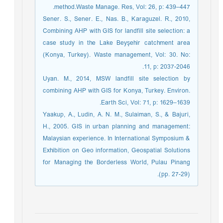
method.Waste Manage. Res, Vol: 26, p: 439–447.
Sener. S., Sener. E., Nas. B., Karaguzel. R., 2010,
Combining AHP with GIS for landfill site selection: a
case study in the Lake Beyşehir catchment area
(Konya, Turkey). Waste management, Vol: 30. No:
11, p: 2037-2046.
Uyan. M., 2014, MSW landfill site selection by
combining AHP with GIS for Konya, Turkey. Environ.
Earth Sci, Vol: 71, p: 1629–1639.
Yaakup, A., Ludin, A. N. M., Sulaiman, S., & Bajuri,
H., 2005. GIS in urban planning and management:
Malaysian experience. In International Symposium &
Exhibition on Geo information, Geospatial Solutions
for Managing the Borderless World, Pulau Pinang
(pp. 27-29).