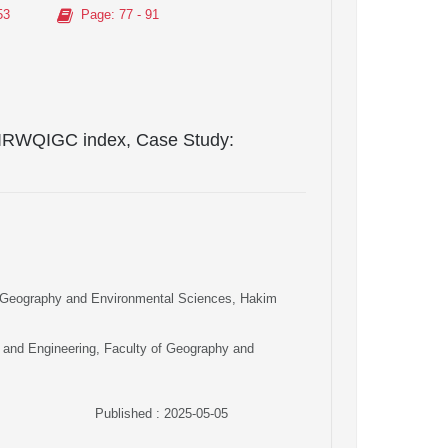
53
Page
: 77 - 91
he IRWQIGC index, Case Study:
of Geography and Environmental Sciences, Hakim
 and Engineering, Faculty of Geography and
Published : 2025-05-05