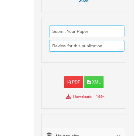
2025
Submit Your Paper
Review for this publication
PDF
XML
Downloads
: 1446
How to cite