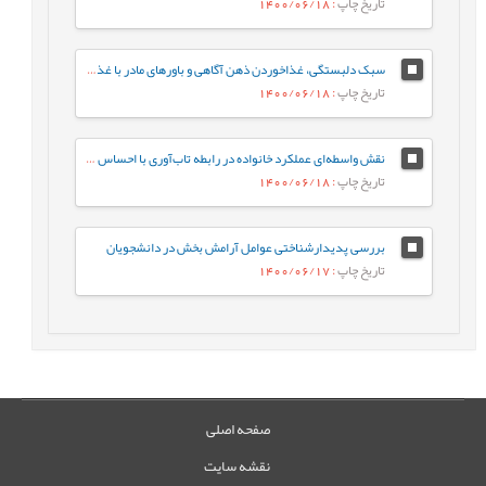
تاریخ چاپ
: 1400/06/18
سبک دلبستگی، غذاخوردن ذهن آگاهی و باورهای مادر با غذا خوردن هيجانی کودک: نقش واسطه ای تنظيم هيجان کودک
تاریخ چاپ
: 1400/06/18
نقش واسطه‌ای عملکرد خانواده در رابطه تاب‌آوری با احساس حقارت
تاریخ چاپ
: 1400/06/18
بررسی پديدارشناختی عوامل آرامش بخش در دانشجويان
تاریخ چاپ
: 1400/06/17
صفحه اصلی
نقشه سایت