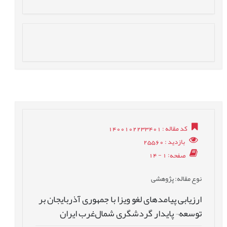
کد مقاله
: 1400102233401
بازدید
: 25560
صفحه
: 1 - 14
نوع مقاله
: پژوهشی
ارزیابی پیامدهای لغو ویزا با جمهوری آذربایجان بر
توسعه¬ پایدار گردشگری شمال‌غرب ایران