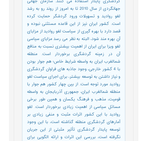
گردشگری پایدار استفاده می کنند. سازمان جهانی
جهانگردی از سال 2010 تا به امروز از روند رو به رشد
لغو روادید و تسهیلات ورود گردشگر حمایت کرده
است. کشور ایران نیز از این قاعده مستثنی نبوده و
قصد دارد با بهره گیری از سیاست لغو روادید از مزایای
آن بهره مند شود، البته به نظر می رسد مزایای سیاسی
لغو ویزا برای ایران از اهمیت بیشتری نسبت به منافع
آن در زمینه گردشگری برخوردار است. منطقه
شمالغرب ایران به واسطه شرایط خاص؛ هم جوار بودن
با 4 کشور خارجی، وجود جاذبه های فراوان گردشگری
و نیاز داشتن به توسعه بیشتر، برای اجرای سیاست لغو
روادید مورد توجه است. از بین چهار کشور هم جوار با
منطقه شمالغرب ایران، جمهوری آذربایجان به واسطه
قومیت، مذهب و فرهنگ یکسان و همین طور برخی
مسائل سیاسی از اهمیت زیادی برخوردار است. لغو
روادید با این کشور اثرات مثبت و منفی زیادی بر
آمارهای گردشگری منطقه گذاشته است، با این وجود
توسعه پایدار گردشگری تأثیر مثبتی از این جریان
نگرفته است، بررسی این اثرات و ارائه الگویی برای