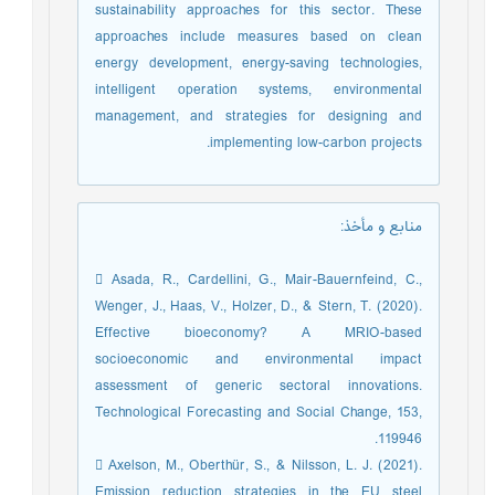
sustainability approaches for this sector. These
approaches include measures based on clean
energy development, energy-saving technologies,
intelligent operation systems, environmental
management, and strategies for designing and
implementing low-carbon projects.
منابع و مأخذ
:
 Asada, R., Cardellini, G., Mair-Bauernfeind, C.,
Wenger, J., Haas, V., Holzer, D., & Stern, T. (2020).
Effective bioeconomy? A MRIO-based
socioeconomic and environmental impact
assessment of generic sectoral innovations.
Technological Forecasting and Social Change, 153,
119946.
 Axelson, M., Oberthür, S., & Nilsson, L. J. (2021).
Emission reduction strategies in the EU steel