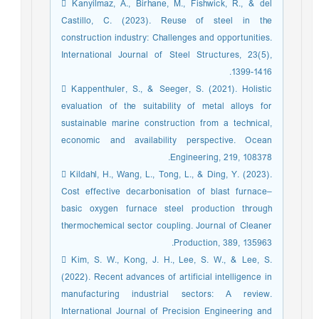
 Kanyilmaz, A., Birhane, M., Fishwick, R., & del
Castillo, C. (2023). Reuse of steel in the
construction industry: Challenges and opportunities.
International Journal of Steel Structures, 23(5),
1399-1416.
 Kappenthuler, S., & Seeger, S. (2021). Holistic
evaluation of the suitability of metal alloys for
sustainable marine construction from a technical,
economic and availability perspective. Ocean
Engineering, 219, 108378.
 Kildahl, H., Wang, L., Tong, L., & Ding, Y. (2023).
Cost effective decarbonisation of blast furnace–
basic oxygen furnace steel production through
thermochemical sector coupling. Journal of Cleaner
Production, 389, 135963.
 Kim, S. W., Kong, J. H., Lee, S. W., & Lee, S.
(2022). Recent advances of artificial intelligence in
manufacturing industrial sectors: A review.
International Journal of Precision Engineering and