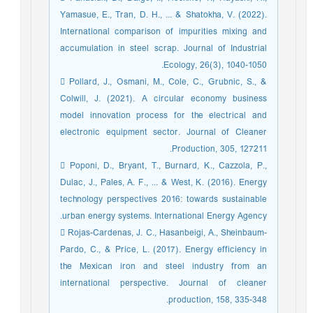
Yamasue, E., Tran, D. H., ... & Shatokha, V. (2022).
International comparison of impurities mixing and
accumulation in steel scrap. Journal of Industrial
Ecology, 26(3), 1040-1050.
 Pollard, J., Osmani, M., Cole, C., Grubnic, S., &
Colwill, J. (2021). A circular economy business
model innovation process for the electrical and
electronic equipment sector. Journal of Cleaner
Production, 305, 127211.
 Poponi, D., Bryant, T., Burnard, K., Cazzola, P.,
Dulac, J., Pales, A. F., ... & West, K. (2016). Energy
technology perspectives 2016: towards sustainable
urban energy systems. International Energy Agency.
 Rojas-Cardenas, J. C., Hasanbeigi, A., Sheinbaum-
Pardo, C., & Price, L. (2017). Energy efficiency in
the Mexican iron and steel industry from an
international perspective. Journal of cleaner
production, 158, 335-348.