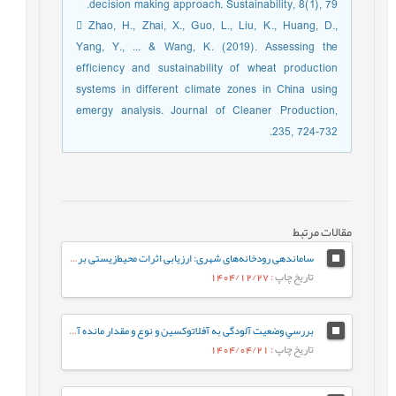
decision making approach. Sustainability, 8(1), 79.
 Zhao, H., Zhai, X., Guo, L., Liu, K., Huang, D.,
Yang, Y., ... & Wang, K. (2019). Assessing the
efficiency and sustainability of wheat production
systems in different climate zones in China using
emergy analysis. Journal of Cleaner Production,
235, 724-732.
مقالات مرتبط
ساماندهی رودخانه‌های شهری: ارزیابی اثرات محیط‌زیستی بر پایداری اکوسیستم، (مطالعه موردی: رودخانه گرگ‌رود)
تاریخ چاپ
: 1404/12/27
بررسي وضعیت آلودگی به آفلاتوکسین و نوع و مقدار مانده آفتکش‌ها در مغز پسته
تاریخ چاپ
: 1404/04/21