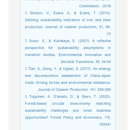
Commission. –2018.
 Strezov, V., Evans, A., & Evans, T. (2013).
Defining sustainability indicators of iron and steel
production. Journal of cleaner production, 51, 66-
70.
 Susur, E., & Karakaya, E. (2021). A reflexive
perspective for sustainability assumptions in
transition studies. Environmental Innovation and
Societal Transitions, 39, 34-54.
 Tian, X., Geng, Y., & Ulgiati, S. (2017). An emergy
and decomposition assessment of China-Japan
trade: Driving forces and environmental imbalance.
Journal of Cleaner Production, 141, 359-369.
 Toppinen, A., D'amato, D., & Stern, T. (2020).
Forest-based circular bioeconomy: matching
sustainability challenges and novel business
opportunities? Forest Policy and Economics, 110,
102041.