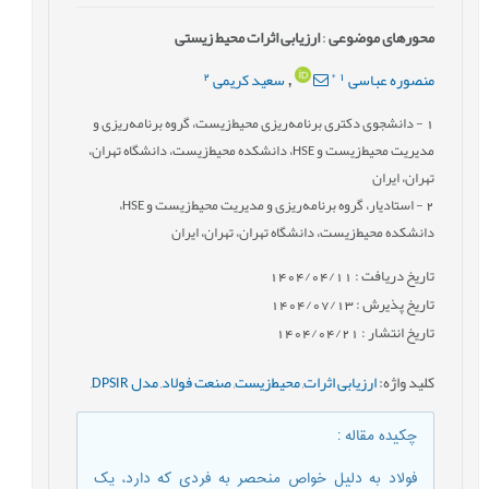
محورهای موضوعی
:
ارزیابی اثرات محیط زیستی
2
*
1
منصوره عباسی
سعید کریمی
,
1
- دانشجوی دکتری برنامه‌ریزی محیط‌زیست، گروه برنامه‌ریزی و
مدیریت محیط‌زیست و HSE، دانشکده محیط‌زیست، دانشگاه تهران،
تهران، ایران
2
- استادیار، گروه برنامه‌ریزی و مدیریت محیط‌زیست و HSE،
دانشکده محیط‌زیست، دانشگاه تهران، تهران، ایران
تاریخ دریافت : 1404/04/11
تاریخ پذیرش : 1404/07/13
تاریخ انتشار : 1404/04/21
کلید واژه
:
ارزیابی اثرات
,
محیط‌زیست
,
صنعت فولاد
,
مدل DPSIR
,
چکیده مقاله
:
فولاد به دلیل خواص منحصر به فردی که دارد، یک