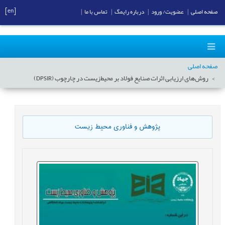
[en]
صفحه اصلی
|
عضویت/ ورود
|
درباره رایمگ
|
تماس با ما
|
صفحه اصلی
روش‌های ارزیابی اثرات صنایع فولاد بر محیط‌زیست در چارچوب (DPSIR)
پژوهش و فناوری محیط زیست