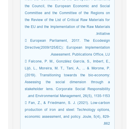
the Council, the European Economic and Social
Committee and the Committee of the Regions on
the Review of the List of Critical Raw Materials for
the EU and the Implementation of the Raw Materials
Initiative.
 European Parliament, 2017. The Ecodesign
Directive(2009/125/EC): European Implementation
Assessment. Publications Office, LU.
 Falcone, P. M., González García, S., Imbert, E.,
Lijó, L., Moreira, M. T., Tani, A., ... & Morone, P.
(2019). Transitioning towards the bio‐economy:
Assessing the social dimension through a
stakeholder lens. Corporate Social Responsibility
and Environmental Management, 26(5), 1135-1153.
 Fan, Z., & Friedmann, S. J. (2021). Low-carbon
production of iron and steel: Technology options,
economic assessment, and policy. Joule, 5(4), 829-
862.