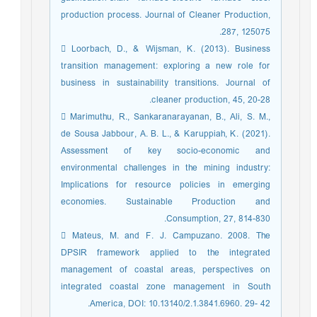
production process. Journal of Cleaner Production,
287, 125075.
 Loorbach, D., & Wijsman, K. (2013). Business
transition management: exploring a new role for
business in sustainability transitions. Journal of
cleaner production, 45, 20-28.
 Marimuthu, R., Sankaranarayanan, B., Ali, S. M.,
de Sousa Jabbour, A. B. L., & Karuppiah, K. (2021).
Assessment of key socio-economic and
environmental challenges in the mining industry:
Implications for resource policies in emerging
economies. Sustainable Production and
Consumption, 27, 814-830.
 Mateus, M. and F. J. Campuzano. 2008. The
DPSIR framework applied to the integrated
management of coastal areas, perspectives on
integrated coastal zone management in South
America, DOI: 10.13140/2.1.3841.6960. 29- 42.