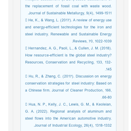
the replacement of fossil coal with waste wood.
Journal of Sustainable Metallurgy, 9(4), 1499-1511.
 He, K., & Wang, L. (2017). A review of energy use
and energy-efficient technologies for the iron and
steel industry. Renewable and Sustainable Energy
Reviews, 70, 1022-1039.
 Hernandez, A. G., Paoli, L., & Cullen, J. M. (2018).
How resource-efficient is the global steel industry?
Resources, Conservation and Recycling, 133, 132-
145.
 Hu, R., & Zhang, C. (2017). Discussion on energy
conservation strategies for steel industry: Based on
a Chinese firm. Journal of Cleaner Production, 166,
66-80.
 Hua, N. P., Kelly, J. C., Lewis, G. M., & Keoleian,
G. A. (2022). Regional analysis of aluminum and
steel flows into the American automotive industry.
Journal of Industrial Ecology, 26(4), 1318-1332.