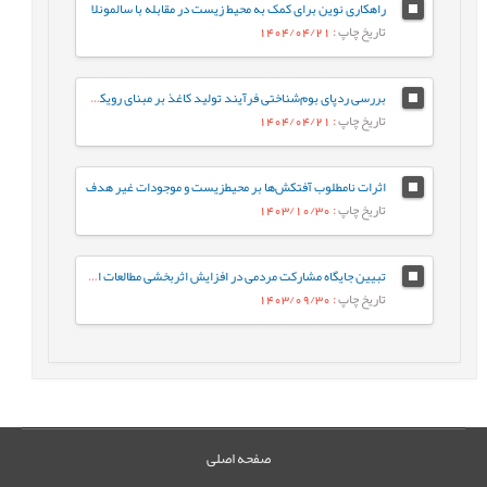
راهکاری نوین برای کمک به محیط زیست در مقابله با سالمونلا
تاریخ چاپ
: 1404/04/21
بررسی ردپای بوم‌شناختی فرآیند تولید کاغذ بر مبنای رویکرد ارزیابی چرخه حیات، مطالعه موردی: کارخانه گلستان کاغذ پرشیا
تاریخ چاپ
: 1404/04/21
اثرات نامطلوب آفتکش‌ها بر محیطزیست و موجودات غیر هدف
تاریخ چاپ
: 1403/10/30
تبیین جایگاه مشارکت مردمی در افزایش اثربخشی مطالعات ارزیابی اثرات توسعه در طرح‌های آب و فاضلاب (مطالعه موردی: تصفیه‌خانه فاضلاب فیروز بهرام)
تاریخ چاپ
: 1403/09/30
صفحه اصلی