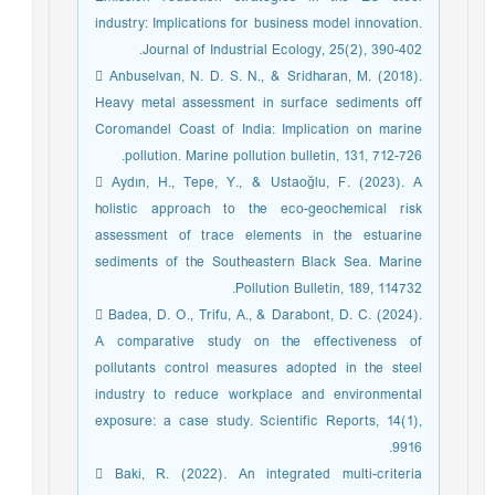
industry: Implications for business model innovation.
Journal of Industrial Ecology, 25(2), 390-402.
 Anbuselvan, N. D. S. N., & Sridharan, M. (2018).
Heavy metal assessment in surface sediments off
Coromandel Coast of India: Implication on marine
pollution. Marine pollution bulletin, 131, 712-726.
 Aydın, H., Tepe, Y., & Ustaoğlu, F. (2023). A
holistic approach to the eco-geochemical risk
assessment of trace elements in the estuarine
sediments of the Southeastern Black Sea. Marine
Pollution Bulletin, 189, 114732.
 Badea, D. O., Trifu, A., & Darabont, D. C. (2024).
A comparative study on the effectiveness of
pollutants control measures adopted in the steel
industry to reduce workplace and environmental
exposure: a case study. Scientific Reports, 14(1),
9916.
 Baki, R. (2022). An integrated multi-criteria