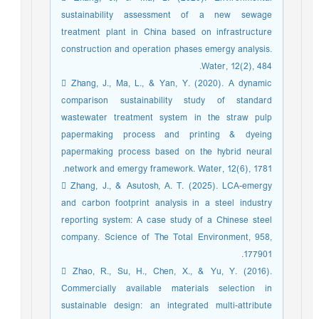
sustainability assessment of a new sewage
treatment plant in China based on infrastructure
construction and operation phases emergy analysis.
Water, 12(2), 484.
 Zhang, J., Ma, L., & Yan, Y. (2020). A dynamic
comparison sustainability study of standard
wastewater treatment system in the straw pulp
papermaking process and printing & dyeing
papermaking process based on the hybrid neural
network and emergy framework. Water, 12(6), 1781.
 Zhang, J., & Asutosh, A. T. (2025). LCA-emergy
and carbon footprint analysis in a steel industry
reporting system: A case study of a Chinese steel
company. Science of The Total Environment, 958,
177901.
 Zhao, R., Su, H., Chen, X., & Yu, Y. (2016).
Commercially available materials selection in
sustainable design: an integrated multi-attribute