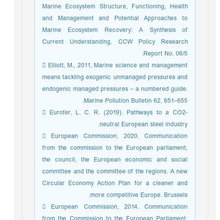
Marine Ecosystem Structure, Functioning, Health
and Management and Potential Approaches to
Marine Ecosystem Recovery: A Synthesis of
Current Understanding. CCW Policy Research
Report No. 06/5.
 Elliott, M., 2011, Marine science and management
means tackling exogenic unmanaged pressures and
endogenic managed pressures – a numbered guide.
Marine Pollution Bulletin 62, 651–655.
 Eurofer, L. C. R. (2019). Pathways to a CO2-
neutral European steel industry.
 European Commission, 2020. Communication
from the commission to the European parliament,
the council, the European economic and social
committee and the committee of the regions. A new
Circular Economy Action Plan for a cleaner and
more competitive Europe. Brussels.
 European Commission, 2014. Communication
from the Commission to the European Parliament,