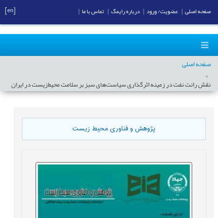
[en]
صفحه اصلی
|
عضویت/ ورود
|
درباره رایمگ
|
تماس با ما
|
صفحه اصلی
نقش رانت نفت در زمینه اثرگذاری سیاست‌های سبز بر سلامت محیط‌زیست در ایران
پژوهش و فناوری محیط زیست