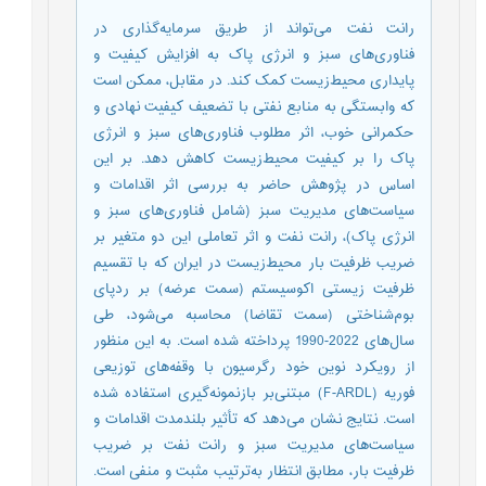
رانت نفت می‌تواند از طریق سرمایه‌گذاری در
فناوری‌های سبز و انرژی پاک به افزایش کیفیت و
پایداری محیط‌زیست کمک کند. در مقابل، ممکن است
که وابستگی به منابع نفتی با تضعیف کیفیت نهادی و
حکمرانی خوب، اثر مطلوب فناوری‌های سبز و انرژی
پاک را بر کیفیت محیط‌زیست کاهش دهد. بر این
اساس در پژوهش حاضر به بررسی اثر اقدامات و
سیاست‌های مدیریت سبز (شامل فناوری‌های سبز و
انرژی پاک)، رانت نفت و اثر تعاملی این دو متغیر بر
ضریب ظرفیت بار محیط‌زیست در ایران که با تقسیم
ظرفیت زیستی اکوسیستم (سمت عرضه) بر ردپای
بوم‌شناختی (سمت تقاضا) محاسبه می‌شود، طی
سال‌های 2022-1990 پرداخته شده‌ است. به این منظور
از رویکرد نوین خود رگرسیون با وقفه‌های توزیعی
فوریه (F-ARDL) مبتنی‌بر بازنمونه‌گیری استفاده شده
‌است. نتایج نشان ‌می‌دهد که تأثیر بلندمدت اقدامات و
سیاست‌های مدیریت سبز و رانت نفت بر ضریب
ظرفیت بار، مطابق انتظار به‌ترتیب مثبت و منفی است.