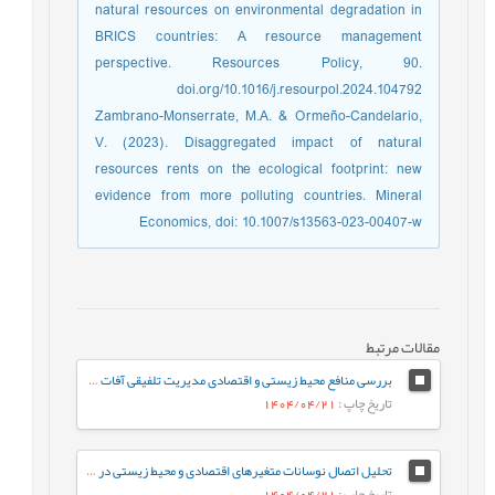
natural resources on environmental degradation in
BRICS countries: A resource management
perspective. Resources Policy, 90.
doi.org/10.1016/j.resourpol.2024.104792
Zambrano-Monserrate, M.A. & Ormeño-Candelario,
V. (2023). Disaggregated impact of natural
resources rents on the ecological footprint: new
evidence from more polluting countries. Mineral
Economics, doi: 10.1007/s13563-023-00407-w
مقالات مرتبط
بررسی منافع محیط زیستی و اقتصادی مدیریت تلفیقی آفات (IPM)
تاریخ چاپ
: 1404/04/21
تحلیل اتصال نوسانات متغیرهای اقتصادی و محیط زیستی در ایران (2006-2023)
تاریخ چاپ
: 1404/04/21