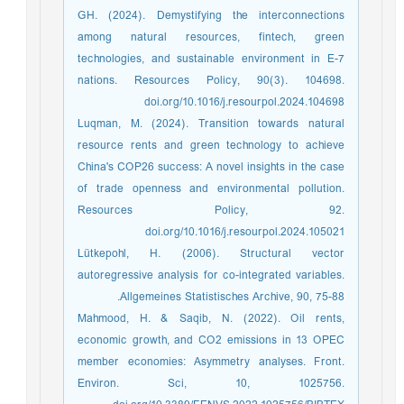
GH. (2024). Demystifying the interconnections
among natural resources, fintech, green
technologies, and sustainable environment in E-7
nations. Resources Policy, 90(3). 104698.
doi.org/10.1016/j.resourpol.2024.104698
Luqman, M. (2024). Transition towards natural
resource rents and green technology to achieve
China's COP26 success: A novel insights in the case
of trade openness and environmental pollution.
Resources Policy, 92.
doi.org/10.1016/j.resourpol.2024.105021
Lütkepohl, H. (2006). Structural vector
autoregressive analysis for co-integrated variables.
Allgemeines Statistisches Archive, 90, 75-88.
Mahmood, H. & Saqib, N. (2022). Oil rents,
economic growth, and CO2 emissions in 13 OPEC
member economies: Asymmetry analyses. Front.
Environ. Sci, 10, 1025756.