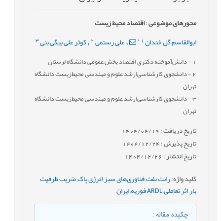
محورهای موضوعی
:
اقتصاد محیط زیست
3
2
*
1
ابوالقاسم گل خندان
علی رستمی
کوثر علی بیگی بنی
,
,
1
- دانش‌آموخته دکتری اقتصاد بخش عمومی دانشگاه لرستان
2
- دانشجوی کارشناسی‌ارشد علوم و مهندسی محیط‌زیست دانشگاه
تهران
3
- دانشجوی کارشناسی‌ارشد علوم و مهندسی محیط‌زیست دانشگاه
تهران
تاریخ دریافت : 1404/04/19
تاریخ پذیرش : 1404/12/24
تاریخ انتشار : 1404/12/26
کلید واژه
:
رانت نفت
,
فناوری‌های سبز
,
انرژی پاک
,
ضریب ظرفیت
بار
,
اثر تعاملی
,
ARDL فوریه
,
ایران
,
چکیده مقاله
: