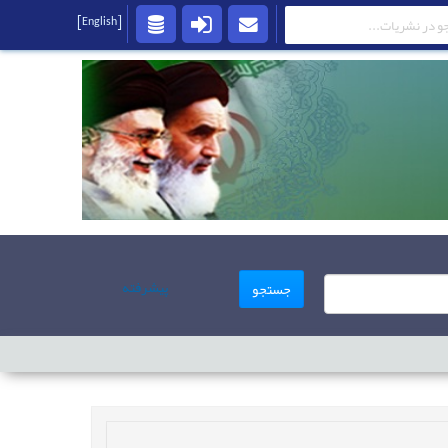
[English]
پیشرفته
جستجو