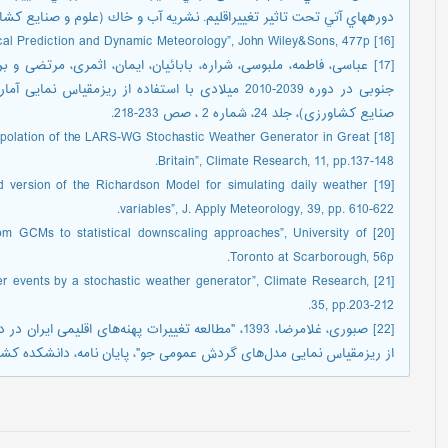
دورههاي آتي تحت تاثير تغييراقليم. نشريه آب و خاك (علوم و صنايع كشاورزي). جلد 
[16] Haltiner, G., and Williams, R., 1980, “Numirical Prediction and Dynamic Meteorology”, John Wiley&Sons, 477p.
صنایع کشاورزی)، جلد 24، شماره 2 ، صص 233-218.
 interpolation of the LARS-WG Stochastic Weather Generator in Great
Britain”, Climate Research, 11, pp.137-148.
ded version of the Richardson Model for simulating daily weather
variables”, J. Apply Meteorology, 39, pp. 610-622.
, From GCMs to statistical downscaling approaches”, University of
Toronto at Scarborough, 56p.
ther events by a stochastic weather generator”, Climate Research,
35, pp.203-212.
از ریزمقیاس نمایی مدل‌های گردش عمومی جو"، پایان نامه، دانشکده کش