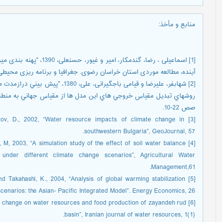
منابع و مأخذ
:
[1] اسماعیلی ، رضا، گندمکار
آینده، مطالعه موردی استان خراسان رضوی. جغرافیا و برنامه ریزی محیطی"، سال 22، شماره پیاپی 41، شماره 1،
[2] شهابفر، علیرضا و قیامی باجگیرا
صص 22-10.
ostov, D., 2002, “Water resource impacts of climate change in
southwestern Bulgaria”, GeoJournal, 57.
sky, M, 2003, “A simulation study of the effect of soil water balance
nder different climate change scenarios”, Agricultural Water
Management,61.
 and Takahashi, K., 2004, “Analysis of global warming stabilization
scenarios: the Asian- Pacific Integrated Model”. Energy Economics, 26.
imate change on water resources and food production of zayandeh rud
basin”, Iranian journal of water resources, 1(1).