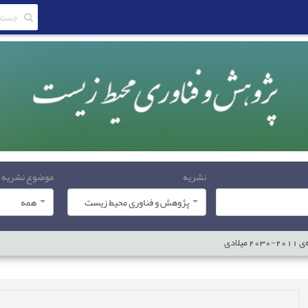
نشریه
موضوع نشریه
پژوهش و فناوری محیط زیست
همه
ادی