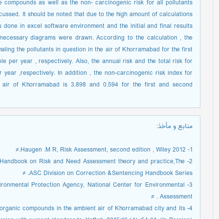
 compounds as well as the non- carcinogenic risk for all pollutants
ussed. It should be noted that due to the high amount of calculations
one in excel software environment and the initial and final results
 necessary diagrams were drawn. According to the calculation , the
haling the pollutants in question in the air of Khorramabad for the first
 per year , respectively. Also, the annual risk and the total risk for
year ,respectively. In addition , the non-carcinogenic risk index for
t air of Khorramabad is 3.898 and 0.594 for the first and second
منابع و مأخذ
:
1- Haugen .M R, Risk Assessment, second edition , Wiley 2012.≠
N Handbook on Risk and Need Assessment theory and practice,The
ASC Division on Correction &Sentencing Handbook Series. ≠
Environmental Protection Agency, National Center for Environmental
Assessment . ≠
e organic compounds in the ambient air of Khorramabad city and its