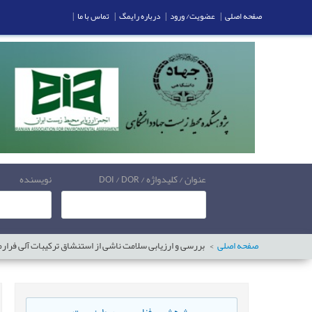
صفحه اصلی
|
عضویت/ ورود
|
درباره رایمگ
|
تماس با ما
|
عنوان / کلیدواژه / DOI / DOR
نویسنده
صفحه اصلی
بررسی و ارزیابی سلامت ناشی از استنشاق ترکیبات آلی فرار