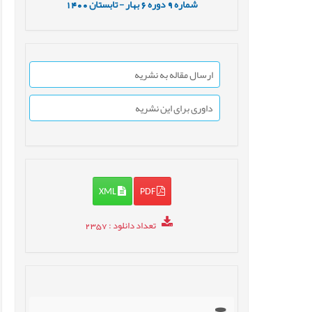
شماره
9
دوره
6
بهار - تابستان
1400
ارسال مقاله به نشریه
داوری برای این نشریه
XML
PDF
تعداد دانلود
: 2357