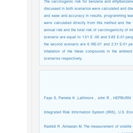
The carcinogenic risk for benzene and ethylbenzene
discussed in both scenarios were calculated and disc
and ease and accuracy in results, programming was d
were calculated directly from this method and the
annual risk and the total risk of carcinogenicity of in
scenario are equal to 1.51 E -06 and 5.65 E-01 people
the second scenario are 6.19E-07 and 2.31 E-01 per 
inhalation of the these compounds in the ambien
scenarios respectively.
2- Faye S, Pamela K ,Lattimore , John R , HEPBUR
3- Integrated Risk Information System (IRIS), U.S. 
4- Rashidi R ,Almasian M. The measurement of volatil