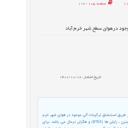
صفحه
: 105 - 117
وجود درهوای سطح شهر خرم آباد
تاریخ انتشار : 1400/10/18
 طریق استنشاق ترکیبات آلی موجود در هوای شهر خرم
آباد مورد بررسی قرار میگیرد. این تر کیبات شامل بنزن ، تولوئن ،اتیل بنزن ، زایلن ها (BTEX) و هگزان نرمال می باشد. برای