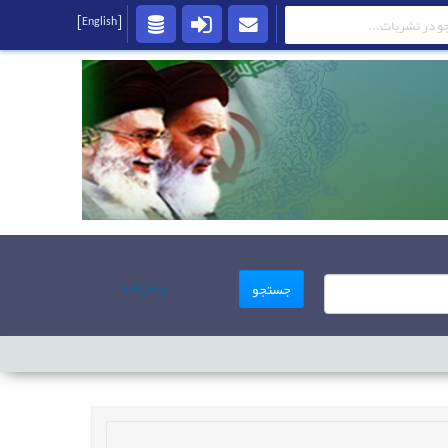
[English]
پیشرفته
جستجو