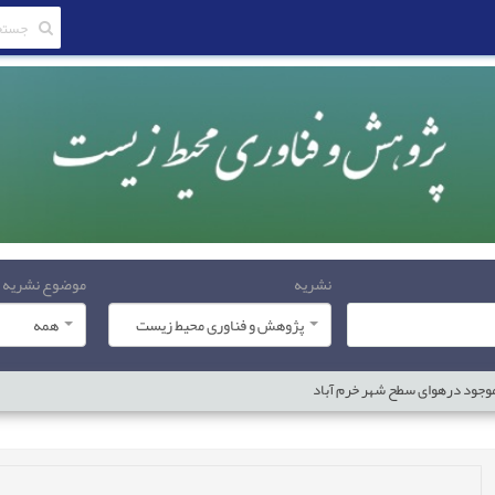
نشریه
موضوع نشریه
پژوهش و فناوری محیط زیست
همه
موجود درهوای سطح شهر خرم آباد