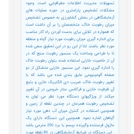
تسهيلات مديريت اطلاعات جغرافيايي است. وجود
مشکلات تشخیص پارامتری در حوزه عملیات های
آزمایشگاهی در بخش کشاورزی به خصوص تشخیص
میزان رطوبت خاک، متخصصان را بر آن داشت است
که همواره در تلاش برای بدست آوردن راه کار مناسب
برای اندازه گیری میزان رطوبت مورد نیاز گیاه و منطقه
مورد نظر باشند. لذا از این رو در این تحقیق سعی شده
تا با طراحی وساخت یک سنسور رطوبت سنج که در
آن از خاصیت خازنی استفاده شده، بتوان رطوبت خاک
را اندازه گیری نمود. این سنسور خازنی متشکل از دو
صفخه آلومینیومی عایق بندی شده می باشد که با
تغییر رطوبت خاک، ضریب دی الکتریک خازن و بتبع
آن ظرفیت خازنی و فرکانس مدار خروجی در آن تغییر
میکند. از ویژگیهای دستگاه مورد نظر می توان به
تشخیص رطوبت همزمان در چندین نقطه از زمین و
همچنین استفاده در کنترل میزان آب دهی مورد نیاز
گیاهان اشاره نمود. همچنین این دستگاه دارای یک
ماژول فرستنده وگیرنده بیسم با برد 250 مترمی باشد
. این دستگاه در شرایط آزمایشگاهی در 80 نقطه مورد