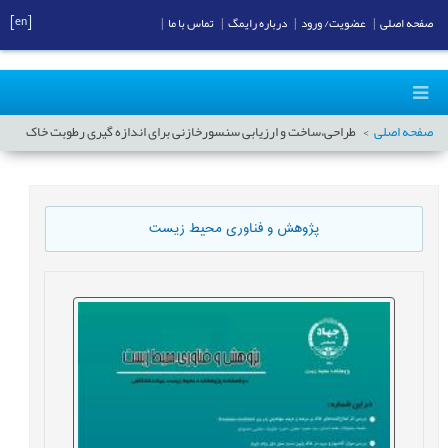
[en]
صفحه اصلی
|
عضویت/ ورود
|
درباره رایمگ
|
تماس با ما
|
صفحه اصلی
طراحی،ساخت و ارزیابی سنسورخازنی برای اندازه گیری رطوبت خاک
پژوهش و فناوری محیط زیست