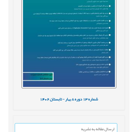
شماره
13
دوره
8
بهار - تابستان
1402
ارسال مقاله به نشریه