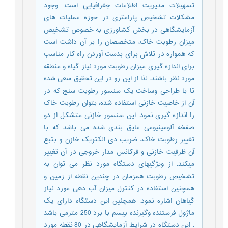
تسهيلات مديريت اطلاعات جغرافيايي است. وجود
مشکلات تشخیص پارامتری در حوزه عملیات های
آزمایشگاهی در بخش کشاورزی به خصوص تشخیص
میزان رطوبت خاک، متخصصان را بر آن داشت است
که همواره در تلاش برای بدست آوردن راه کار مناسب
برای اندازه گیری میزان رطوبت مورد نیاز گیاه و منطقه
مورد نظر باشند. لذا از این رو در این تحقیق سعی شده
تا با طراحی وساخت یک سنسور رطوبت سنج که در
آن از خاصیت خازنی استفاده شده، بتوان رطوبت خاک
را اندازه گیری نمود. این سنسور خازنی متشکل از دو
صفخه آلومینیومی عایق بندی شده می باشد که با
تغییر رطوبت خاک، ضریب دی الکتریک خازن و بتبع
آن ظرفیت خازنی و فرکانس مدار خروجی در آن تغییر
میکند. از ویژگیهای دستگاه مورد نظر می توان به
تشخیص رطوبت همزمان در چندین نقطه از زمین و
همچنین استفاده در کنترل میزان آب دهی مورد نیاز
گیاهان اشاره نمود. همچنین این دستگاه دارای یک
ماژول فرستنده وگیرنده بیسم با برد 250 مترمی باشد
. این دستگاه در شرایط آزمایشگاهی در 80 نقطه مورد