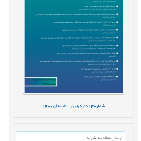
شماره
13
دوره
8
بهار - تابستان
1402
ارسال مقاله به نشریه