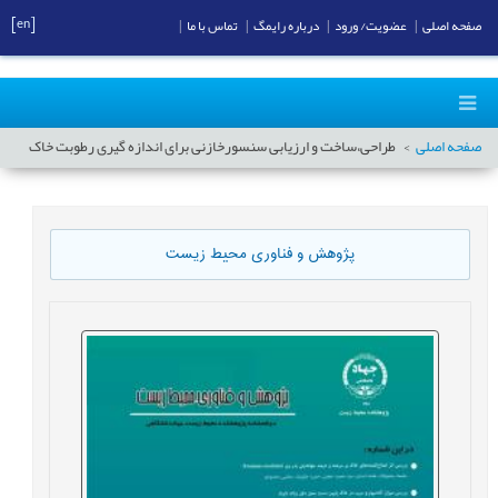
[en]
صفحه اصلی
|
عضویت/ ورود
|
درباره رایمگ
|
تماس با ما
|
صفحه اصلی
طراحی،ساخت و ارزیابی سنسورخازنی برای اندازه گیری رطوبت خاک
پژوهش و فناوری محیط زیست