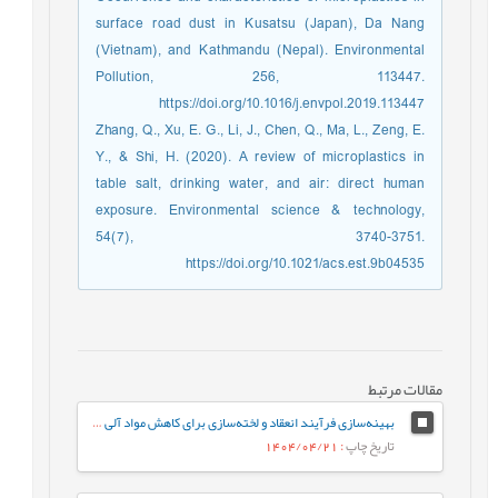
surface road dust in Kusatsu (Japan), Da Nang
(Vietnam), and Kathmandu (Nepal). Environmental
Pollution, 256, 113447.
https://doi.org/10.1016/j.envpol.2019.113447
Zhang, Q., Xu, E. G., Li, J., Chen, Q., Ma, L., Zeng, E.
Y., & Shi, H. (2020). A review of microplastics in
table salt, drinking water, and air: direct human
exposure. Environmental science & technology,
54(7), 3740-3751.
https://doi.org/10.1021/acs.est.9b04535
مقالات مرتبط
بهینه‌سازی فرآیند انعقاد و لخته‌سازی برای کاهش مواد آلی در پساب صنایع لاتکس با استفاده از روش سطح پاسخ (RSM)
تاریخ چاپ
: 1404/04/21