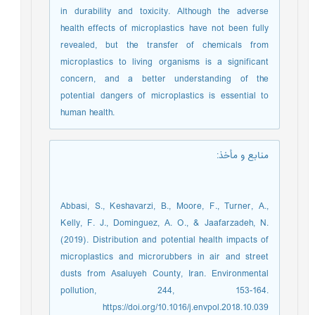
in durability and toxicity. Although the adverse
health effects of microplastics have not been fully
revealed, but the transfer of chemicals from
microplastics to living organisms is a significant
concern, and a better understanding of the
potential dangers of microplastics is essential to
human health.
منابع و مأخذ
:
Abbasi, S., Keshavarzi, B., Moore, F., Turner, A.,
Kelly, F. J., Dominguez, A. O., & Jaafarzadeh, N.
(2019). Distribution and potential health impacts of
microplastics and microrubbers in air and street
dusts from Asaluyeh County, Iran. Environmental
pollution, 244, 153-164.
https://doi.org/10.1016/j.envpol.2018.10.039