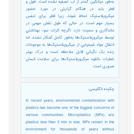
به‌طور میانگین کمتر از آب تصفیه نشده است. طول و
قطر باید در هنگام گزارش در مورد حضور
میکروپلاستیک لحاظ شوند، زیرا قطر برای تنفس
بسیار مهم است، در حالی که طول نقش مهمی در
ماندگاری و سمیت دارد. اگرچه اثرات سوء بهداشتي
توسط ميکروپلاستيک‌ها به‌طور کامل آشکار نشده، اما
انتقال مواد شيميايي از ميکروپلاستيک‌ها به موجودات
زنده يک نگراني قابل ملاحظه است و درک بهتر
خطرات بالقوه میکروپلاستیک‌ها برای سلامت انسان
ضروری است.
چکیده انگلیسی
:
In recent years, environmental contamination with
plastics has become one of the biggest concerns of
various communities. Microplastics (MPs) are
plastics less than 5 mm in size. MPs remain in the
environment for thousands of years without