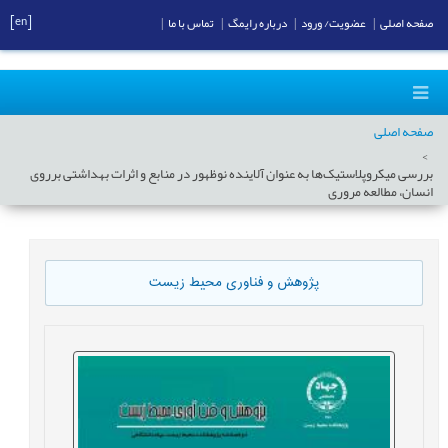
[en]
صفحه اصلی
|
عضویت/ ورود
|
درباره رایمگ
|
تماس با ما
|
صفحه اصلی
بررسی میکروپلاستیک‌ها به عنوان آلاینده نوظهور در منابع و اثرات بهداشتی برروی
انسان، مطالعه مروری
پژوهش و فناوری محیط زیست