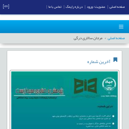
[en]
صفحه اصلی
|
عضویت/ ورود
|
درباره رایمگ
|
تماس با ما
|
صفحه اصلی
مرجان سالاری درگی
آخرین شماره