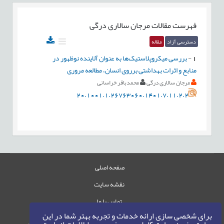
فهرست مقالات
مرجان سالاری درگی
دسترسی آزاد
مقاله
1
-
بررسی میکروپلاستیک‌ها به عنوان آلاینده نوظهور در
منابع و اثرات بهداشتی برروی انسان، مطالعه مروری
مرجان سالاری درگی
محمدباقر خراسانی
20.1001.1.26763060.1401.7.11.2.2
صفحه اصلی
نقشه سایت
تماس با ما
برای شخصی سازی ارائه خدمات و تجربه بهتر شما در این