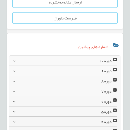
ارسال مقاله به نشریه
فهرست داوران
شماره های پیشین
دوره
10
دوره
9
دوره
8
دوره
7
دوره
6
دوره
5
دوره
4