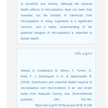
in durability and toxicity. Although the adverse
health effects of microplastics have not been fully
revealed, but the transfer of chemicals from
microplastics to living organisms is a significant
concern, and a better understanding of the
potential dangers of microplastics is essential to
human health.
منابع و مأخذ
:
Abbasi, S., Keshavarzi, B., Moore, F., Turner, A.,
Kelly, F. J., Dominguez, A. O., & Jaafarzadeh, N.
(2019). Distribution and potential health impacts of
microplastics and microrubbers in air and street
dusts from Asaluyeh County, Iran. Environmental
pollution, 244, 153-164.
https://doi.org/10.1016/j.envpol.2018.10.039