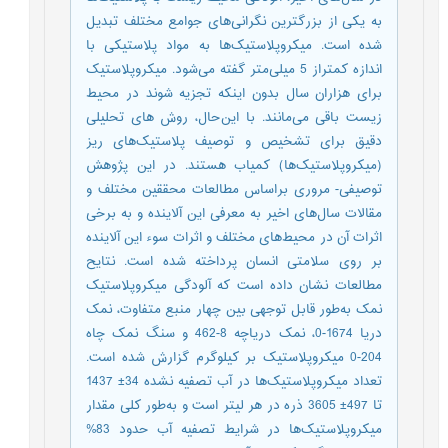
به یکی از بزرگترین نگرانی‌های جوامع مختلف تبدیل
شده است. میکروپلاستیک‌ها به مواد پلاستیکی با
اندازه کمتراز 5 میلی‌متر گفته می‌شود. میکروپلاستیک
برای هزاران سال بدون اینکه تجزیه شوند در محیط
زیست باقی می‌مانند. با این‌حال، روش های تحلیلی
دقیق برای تشخیص و توصیف پلاستیک‌های ریز
(میکروپلاستیک‌ها) کمیاب هستند. در این پژوهش
توصیفی- مروری براساس مطالعات محققین مختلف و
مقالات سال‌های اخیر به معرفی این آلاینده و به برخی
اثرات آن در محیط‌های مختلف و اثرات سوء این آلاینده
بر روی سلامتی انسان پرداخته شده است. نتایح
مطالعات نشان داده است که آلودگی میکروپلاستیک
نمک به‌طور قابل توجهی بین چهار منبع متفاوت، نمک
دریا 1674-0، نمک دریاچه 8-462 و سنگ نمک چاه
204-0 میکروپلاستیک بر کیلوگرم گزارش شده است.
تعداد میکروپلاستیک‌ها در آب تصفیه نشده 34± 1437
تا 497± 3605 ذره در هر لیتر است و به‌طور کلی مقدار
میکروپلاستیک‌ها در شرایط تصفیه آب حدود 83%