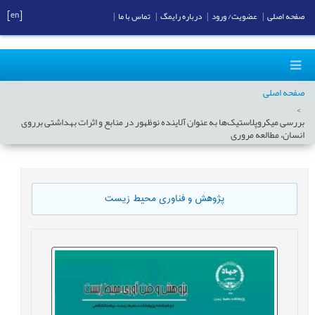
[en]
صفحه اصلی
|
عضویت/ ورود
|
درباره رایمگ
|
تماس با ما
|
صفحه اصلی
بررسی میکروپلاستیک‌ها به عنوان آلاینده نوظهور در منابع و اثرات بهداشتی برروی
انسان، مطالعه مروری
پژوهش و فناوری محیط زیست