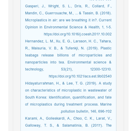
Gasperi, J., Wright, S. L., Dris, R., Collard, F.,
Mandin, C., Guerrouache, M., ... & Tassin, B. (2018).
Microplastics in air: are we breathing it in?. Current
Opinion in Environmental Science & Health, 1, 1-5.
https://doi.org/10.1016/j.coesh.2017.10.002
Hernandez, L. M., Xu, E. G., Larsson, H. C., Tahara,
R., Maisuria, V. B., & Tufenkji, N. (2019). Plastic
teabags release billions of microparticles and
nanoparticles into tea. Environmental science &
technology, 53(21), 12300-12310.
https://doi.org/10.1021/acs.est.9b02540
Hidayaturrahman, H., & Lee, T. G. (2019). A study
on characteristics of microplastic in wastewater of
South Korea: Identification, quantification, and fate
of microplastics during treatment process. Marine
pollution bulletin, 146, 696-702.
Karami, A., Golieskardi, A., Choo, C. K., Larat, V.,
Galloway, T. S., & Salamatinia, B. (2017). The