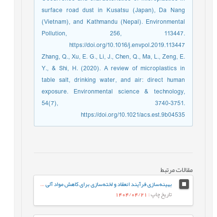
surface road dust in Kusatsu (Japan), Da Nang
(Vietnam), and Kathmandu (Nepal). Environmental
Pollution, 256, 113447.
https://doi.org/10.1016/j.envpol.2019.113447
Zhang, Q., Xu, E. G., Li, J., Chen, Q., Ma, L., Zeng, E.
Y., & Shi, H. (2020). A review of microplastics in
table salt, drinking water, and air: direct human
exposure. Environmental science & technology,
54(7), 3740-3751.
https://doi.org/10.1021/acs.est.9b04535
مقالات مرتبط
بهینه‌سازی فرآیند انعقاد و لخته‌سازی برای کاهش مواد آلی در پساب صنایع لاتکس با استفاده از روش سطح پاسخ (RSM)
تاریخ چاپ
: 1404/04/21