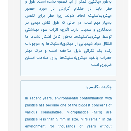
به‌طور میانگین کمتر از آب تصفیه نشده است. طول و
قطر باید در هنگام گزارش در مورد حضور
میکروپلاستیک لحاظ شوند، زیرا قطر برای تنفس
بسیار مهم است، در حالی که طول نقش مهمی در
ماندگاری و سمیت دارد. اگرچه اثرات سوء بهداشتي
توسط ميکروپلاستيک‌ها به‌طور کامل آشکار نشده، اما
انتقال مواد شيميايي از ميکروپلاستيک‌ها به موجودات
زنده يک نگراني قابل ملاحظه است و درک بهتر
خطرات بالقوه میکروپلاستیک‌ها برای سلامت انسان
ضروری است.
چکیده انگلیسی
:
In recent years, environmental contamination with
plastics has become one of the biggest concerns of
various communities. Microplastics (MPs) are
plastics less than 5 mm in size. MPs remain in the
environment for thousands of years without