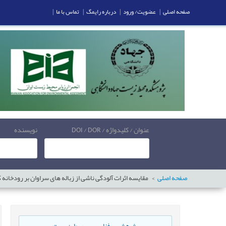
صفحه اصلی
|
عضویت/ ورود
|
درباره رایمگ
|
تماس با ما
|
عنوان / کلیدواژه / DOI / DOR
نویسنده
صفحه اصلی
مقایسه اثرات آلودگی ناشی از زباله های سراوان بر رودخانه