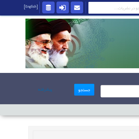
[English]
پیشرفته
جستجو