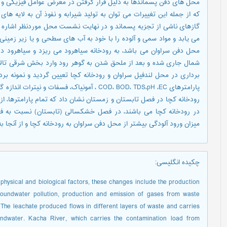
محل های دفن پسماندها به دلیل قرار گرفتن در معرض عوامل فیزیکی و 
که از جمله این تغییرات می توان به تولید شیرابه و نفوذ آن به لایه ها
گازهای ناشی از تجزیه پسماند و در نهایت نشست محل موردنظر اشاره 
می یابد و مواد سمی و آلوده را با خود به آب های سطحی و یا زیر زمینی
محل دفن سراوان می باشد، به رودخانه سیاهرود می ریزد و سیاهرود د
شمال جاری شده و بعد از ملحق شدن به گوهر رود وارد بخش شرقی تالاب 
برداری در محل لندفیل سراوان و رودخانه کچا تعیین گردید و نمونه 
پارامترهای COD، BOD، TDS،pH ،EC ، آمونیاک، فسف
در رودخانه کچا می باشند، در فصل خشکسالی (تابستان) نسبت به فص
میزان ورود آلودگی بیشتر از محل دفن سراوان به رودخانه کچا و از آنجا به
چکیده انگلیسی
:
physical and biological factors, these changes include the production
groundwater pollution, production and emission of gases from waste
. The leachate produced flows in different layers of waste and carries
undwater. Kacha River, which carries the contamination load from