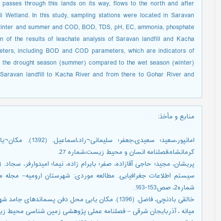
d passes through this lands on its way, flows to the north and after
i Wetland. In this study, sampling stations were located in Saravan
n winter and summer and COD, BOD, TDS, pH, EC, ammonia, phosphate
of the results of leachate analysis of Saravan landfill and Kacha
eters, including BOD and COD parameters, which are indicators of
in the drought season (summer) compared to the wet season (winter)
 Saravan landfill to Kacha River and from there to Gohar River and
منابع و مأخذ
:
امانپور،سعید؛ سعید
کرمانشاه،فصلنامه انسان و محیط زیست،شماره 27.
سیستم اطلاعات جغرافیایی. مطالعه موردی: شهرستان ارومیه– مجله م
شماره2، صص153-163.
میانه ، آذربایجان شرقی – فصلنامه عملی پژوهشی زمین شناسی محیط زیست