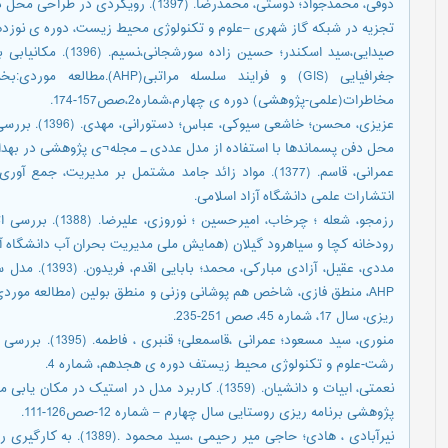
ذوقی، محمدجواد؛ دوستی، محمدرضا. (1397)
تجزیه در شبکه گاز شهری –علوم و تکنولوژی محیط زیست، دوره ی نوزدهم
صیدایی،سید اسکندر؛ حس
جغرافیایی (GIS) و فرایند سلس
مخاطرات(علمی-پژوهشی) دوره ی چهارم،شماره2،صص157-174.
عزیزی، محسن؛ خ
محل دفن پسماندها با استفاده از مدل عددی ـ مجله¬ی پژوهشی در بهداشت محیط مقاله¬ی 
عمرانی، قاسم. (1377). مواد زائد جامد مشتمل بر مدیریت
انتشارات علمی دانشگاه آزاد اسلامی.
رزمجو، شعله ؛ چرخاب
رودخانه کچا و سیاهرود گیلان (همایش ملی مدیریت بحران آب دانشگاه آ
مددی، عقیل، آزا
AHP، منطق فازی، شاخص هم پوشانی وزنی و منطق بولین (مطالعه موردی
ریزی، سال 17، شماره 45، صص 251-235.
منوری، سید مسعود؛ 
رشت-علوم و تکنولوژی محیط زیستف دوره ی هجدهم، شماره 4.
نعمتی، ابیات و دانشیان. (1359). کاربرد مدل در اس
پژوهشی برنامه ریزی روستایی سال چهارم – شماره 12-صص126-111.
نیرآبادی ، هادی؛ حاجی میر