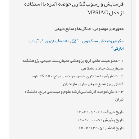
فرسایش و رسوب‌گذاری حوضه آلنزه با استفاده
از مدل MPSIAC
محورهای موضوعی
:
جنگل ها و منابع طبیعی
2
*
1
مکرم روانبخش سنگجویی
مائده قربان پور
آرمان
,
,
3
انارکی
1
- عضو هیئت علمی گروه پژوهشی محیط‌زیست طبیعی، پژوهشکده
محیط‌زیست جهاد دانشگاهی
2
- دانش‌آموخته دکتری علوم و مهندسی مرتع، دانشگاه علوم
کشاورزی و منابع‌طبیعی ساری، مازندران
3
- دانش‌آموخته کارشناسی ارشد علوم و مهندسی مرتع، دانشگاه
تهران
تاریخ دریافت : 1404/06/04
تاریخ پذیرش : 1404/10/07
تاریخ انتشار : 1404/12/05