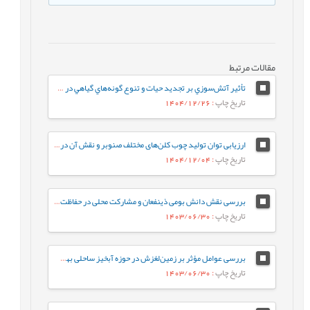
مقالات مرتبط
تأثیر آتش‌سوزي بر تجدید حیات و تنوع گونه‌هاي گياهي در جنگل‌های خورگام رودبار
تاریخ چاپ
: 1404/12/26
ارزیابی توان تولید چوب کلن‌های مختلف صنوبر و نقش آن در توسعه پایدار منابع جنگلی
تاریخ چاپ
: 1404/12/04
بررسی نقش دانش بومی ذینفعان و مشارکت محلی در حفاظت پایدار از جنگل‌ (مطالعه موردی: جنگل‌های غرب استان گیلان)
تاریخ چاپ
: 1403/06/30
بررسی عوامل مؤثر بر زمین‌لغزش در حوزه آبخیز ساحلی بهشهر-گلوگاه با استفاده از مکسنت در استان مازندران
تاریخ چاپ
: 1403/06/30