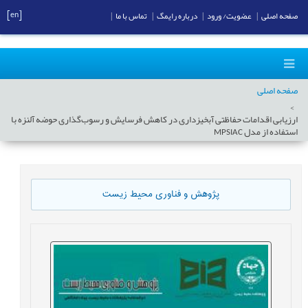
[en]
صفحه اصلی
|
عضویت/ ورود
|
درباره رایمگ
|
تماس با ما
|
صفحه اصلی
ارزیابی اقدامات حفاظتی آبخیزداری در کاهش فرسایش و رسوب‌گذاری حوضه آلنزه با
استفاده از مدل MPSIAC
پژوهش و فناوری محیط زیست