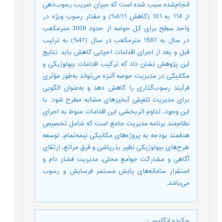
انجام‌شده سبب شده است که میزان ضریب رسوب‌دهی
از 114 به 101 (کاهش 4/11%) و مقدار رسوب ویژه در
واحد سطح برای کل حوضه از حدود 3009 مترمکعب
در سال به 1587 مترمکعب در سال (47%) به ترتیب
قبل و بعد از اجرای اقدامات احیایی کاهش یابد. نتایج
این پژوهش نشان داد که ترکیب اقدامات بیولوژیکی و
مکانیکی در مدیریت حوضه آلنزه می‌تواند به‌طور مؤثری
فرآیند رسوب‌گذاری را کاهش دهد و به‌عنوان الگویی
برای مدیریت تلفیقی آبخیزهای مشابه مطرح شود. با
این وجود، تداوم اثربخشی این اقدامات منوط به اجرای
نظام‌مند برنامه مدیریت جامع است که شامل تخصیص
هدفمند بودجه به پروژه‌های مکانیکی نیمه‌تمام، توسعه
طرح‌های بیولوژیکی نظیر بذرپاشی و قرق مراتع، ارتقای
آگاهی و مشارکت جوامع محلی، مدیریت فشار دام و
استقرار سامانه‌های پایش مستمر فرسایش و رسوب
می‌باشد.
چکیده انگلیسی
: