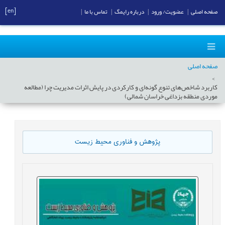
[en]
صفحه اصلی
|
عضویت/ ورود
|
درباره رایمگ
|
تماس با ما
|
صفحه اصلی
کاربرد شاخص‌های تنوع گونه‌ای و کارکردی در پایش اثرات مدیریت چرا (مطالعه
موردی منطقه بزداغی خراسان شمالی)
پژوهش و فناوری محیط زیست