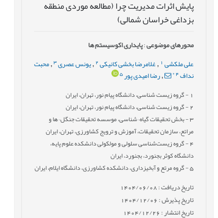
پایش اثرات مدیریت چرا (مطالعه موردی منطقه
بزداغی خراسان شمالی)
محورهای موضوعی
:
پایداری اکوسیستم ها
3
2
1
علی ملکشی
غلامرضا بخشی کانیکی
یونس عصری
محبت
,
,
,
5
*
4
نداف
رضا امیدی پور
,
1
- گروه زیست شناسی، دانشگاه پیام نور، تهران، ایران
2
- گروه زیست شناسی، دانشگاه پیام نور، تهران، ایران
3
- بخش تحقیقات گیاه¬شناسی، موسسه تحقیقات جنگل¬ها و
مراتع، سازمان تحقیقات، آموزش و ترویج کشاورزی، تهران، ایران
4
- گروه زیست‌شناسی سلولی و مولکولی دانشکده علوم پایه،
دانشگاه کوثر بجنورد، بجنورد، ایران
5
- گروه مرتع و آبخیزداری، دانشکده کشاورزی، دانشگاه ایلام، ایران
تاریخ دریافت : 1404/06/08
تاریخ پذیرش : 1404/12/06
تاریخ انتشار : 1404/12/26