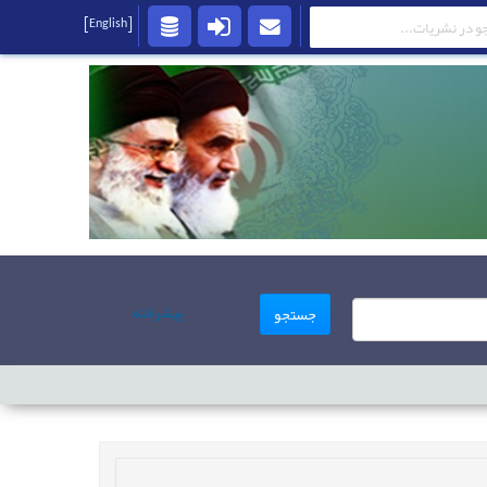
[English]
پیشرفته
جستجو