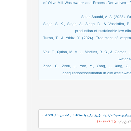
of Olive Mill Wastewater and Process Derivatives—B
Salah Souabi, A. A. (2023). Wa
Singh, S. K., Singh, A., Singh, B., & Vashistha, P
production of sustainable low cli
Turna, T., & Yıldız, Y. (2024). Treatment of vegeta
Vaz, T., Quina, M. M. J., Martins, R. C., & Gomes, J
water f
Zhao, C., Zhou, J., Yan, Y., Yang, L., Xing, G.
coagulation/flocculation in oily wastewat
پایش وضعیت کیفی آب زیرزمینی، با استفاده از شاخص IRWQIGC، مطالعه موردی: دشت فریمان، تربت جام
تاریخ چاپ
: 1404/02/15