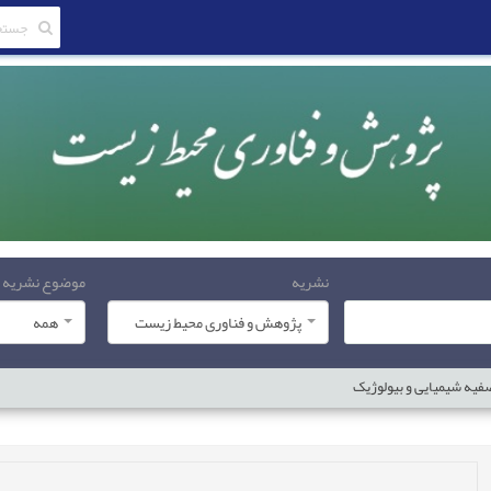
نشریه
موضوع نشریه
پژوهش و فناوری محیط زیست
همه
فیه شیمیایی و بیولوژیک