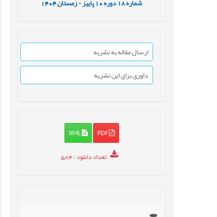
شماره
18
دوره
10
پاییز - زمستان
1404
ارسال مقاله به نشریه
داوری برای این نشریه
XML
PDF
تعداد دانلود
: 584