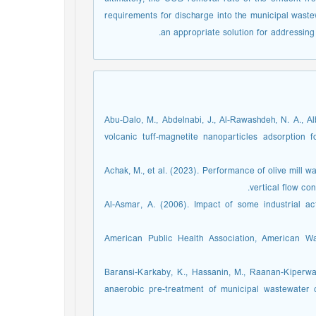
requirements for discharge into the municipal waste
an appropriate solution for addressing 
Abu-Dalo, M., Abdelnabi, J., Al-Rawashdeh, N. A., Al
volcanic tuff-magnetite nanoparticles adsorption 
Achak, M., et al. (2023). Performance of olive mill 
vertical flow co
Al-Asmar, A. (2006). Impact of some industrial ac
American Public Health Association, American Wa
Baransi-Karkaby, K., Hassanin, M., Raanan-Kiperwa
anaerobic pre-treatment of municipal wastewater 