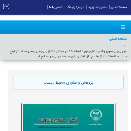
[en]
صفحه اصلی
|
عضویت/ ورود
|
درباره رایمگ
|
تماس با ما
|
صفحه اصلی
مروری بر سوپرجاذب¬های مورد استفاده در بخش کشاورزی و بررسی سنتز دو نوع
جاذب با استفاده از منابع بازیافتی برای صرفه جویی در منابع آب
پژوهش و فناوری محیط زیست