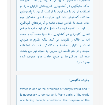
فاضلاب، غشاهای الکترولیتی، داروسازی، آفت کش ها،
خاک جایگزین در کشاورزی کاربردهای فراوان دارد. و
استفاده از آن را می توان با ترکیب کردن با پلیمرهای
مختلف گسترش داد. این ترکیب امکان تشکیل بیو
مواد جدید با خواص بهبود یافته و کاربردهای گوناگون
را دارد. در نتیجه تهیه یک عامل نگهدارنده آب با چشم
اندازی کاربردی در کشاورزی ، نه تنها جذب آب و حفظ
آب در خاک را تقویت می کند، بلکه مقاوم به شوری
است و دارای استحکام مکانیکی، قابلیت استفاده
مجدد و از نظر اقتصادی مقرون به صرفه نیز می باشد.
همه این ویژگی ها در سوپر جاذب های معرفی شده
وجود دارد.
چکیده انگلیسی
:
Water is one of the problems of today's world and it
is necessary to conserve it. Many parts of the world
are facing drought conditions. The purpose of this