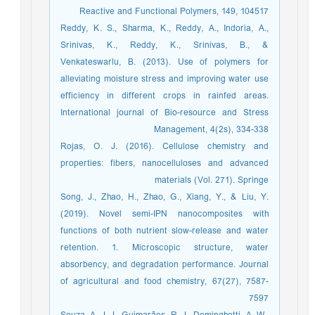
Reactive and Functional Polymers, 149, 104517
Reddy, K. S., Sharma, K., Reddy, A., Indoria, A.,
Srinivas, K., Reddy, K., Srinivas, B., &
Venkateswarlu, B. (2013). Use of polymers for
alleviating moisture stress and improving water use
efficiency in different crops in rainfed areas.
International journal of Bio-resource and Stress
Management, 4(2s), 334-338
Rojas, O. J. (2016). Cellulose chemistry and
properties: fibers, nanocelluloses and advanced
materials (Vol. 271). Springe
Song, J., Zhao, H., Zhao, G., Xiang, Y., & Liu, Y.
(2019). Novel semi-IPN nanocomposites with
functions of both nutrient slow-release and water
retention. 1. Microscopic structure, water
absorbency, and degradation performance. Journal
of agricultural and food chemistry, 67(27), 7587-
7597