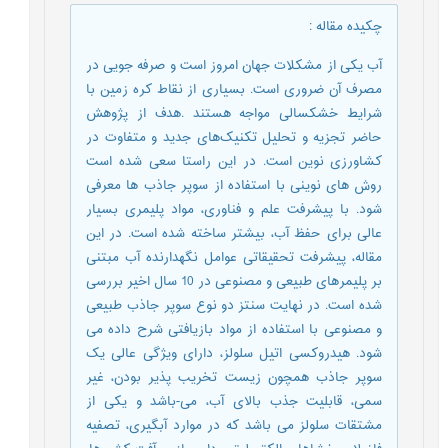
چکیده مقاله
:
آب یکی از مشکلات جهان امروز است و صرفه جویی در
مصرف آن ضروری است. بسیاری از نقاط کره زمین با
شرایط خشکسالی مواجه هستند .هدف از پژوهش
حاضر تجزیه و تحلیل تکنیک‌های جدید و متفاوت در
کشاورزی نوین است. در این راستا سعی شده است
روش های نوینی با استفاده از سوپر جاذب ها معرفی
شود. با پیشرفت علم و فناوری، مواد پلیمری بسیار
عالی برای حفظ آب، بیشتر ساخته شده است. در این
مقاله، پیشرفت تحقیقاتی عوامل نگهدارنده آب مبتنی
بر پلیمرهای طبیعی و مصنوعی در 10 سال اخیر بررسی
شده است. در نهایت سنتز دو نوع سوپر جاذب طبیعی
و مصنوعی با استفاده از مواد بازیافتی شرح داده می
شود. هیدروکسی اتیل سلولز، دارای ویژگی عالی یک
سوپر جاذب همچون زیست تخریب پذیر بودن، غیر
سمی، قابلیت جذب بالای آب، می-باشد و یکی از
مشتقات سلولز می باشد که در موارد آبگیری، تصفیه