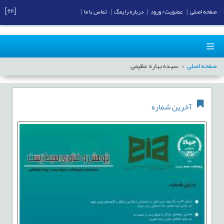
[en]
صفحه اصلی
|
عضویت/ ورود
|
درباره رایمگ
|
تماس با ما
|
صفحه اصلی
سیده بهاره عظیمی
آخرین شماره