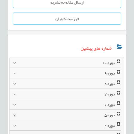
ارسال مقاله به نشریه
فهرست داوران
شماره های پیشین
دوره
10
دوره
9
دوره
8
دوره
7
دوره
6
دوره
5
دوره
4