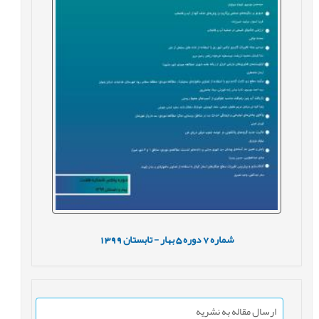
شماره
7
دوره
5
بهار - تابستان
1399
ارسال مقاله به نشریه