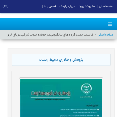
[en]
صفحه اصلی
|
عضویت/ ورود
|
درباره رایمگ
|
تماس با ما
|
صفحه اصلی
غالبیت جدید گروه های پلانکتونی در حوضه جنوب شرقی دریای خزر
پژوهش و فناوری محیط زیست