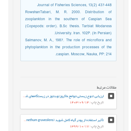
Journal of Fisheries Sciences, 13(2) 437-448
RowshanTabari, M. R. 2000. Distribution of
zooplankton in the southern of Caspian Sea
(Copepods: order). B.Sc thesis. Tarbiat Modaress
University. Iran. 102P. (In Persian).
Salmanov, M. A., 1987. The role of microflora and
phytoplankton in the production processes of the
caspian. Moscow, Nauka, PP: 214.
مقالات مرتبط
ارزیابی تنوع زیستی جوامع ماکروزئوبنتوز در زیستگاه‌های شرق هرمزگان
تاریخ چاپ
: 1403/09/14
تأثیر استفاده از پودر گیاه کامل شوید (Anethum graveolens) بر عملکرد، برخی فراسنجه های خونی و سیستم اسکلتی جوجه های گوشتی
تاریخ چاپ
: 1399/10/17