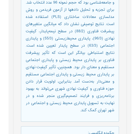
و جامعه‌شناسی بود که حجم نمونه 96 عدد انتخاب شد.
برای تجزیه و تحلیل داده­ها از آزمون فریدمن و روش
مدل­سازی معادلات ساختاری (PLS) استفاده‌ شده
است. نتایج توصیفی نشان داد که میانگین متغیرهای
پیشرفت فناوری (88/2) در سطح نیمه‌پایدار، کیفیت
نهادی (96/3)، پایداری محیط‌زیستی (55/3) و پایداری
اجتماعی (63/3) در سطح پایدار تعیین شده است.
نتایج استنباطی بیانگر این است که تأثیر پیشرفت
فناوری بر پایداری محیط زیستی و پایداری اجتماعی
مستقیم و معنای دار بود. همچنین، تأثیر کیفیت نهادی
بر پایداری محیط زیستی و پایداری اجتماعی مستقیم
و معنی‌دار ‌به‌دست آمد. بنابراین، اولویت قرار دادن
حوزه فناوری و کیفیت نهادی شهری می‌تواند به بهبود
برنامه‌ریزی و فرایند تصمیم‌گیری منجر شده و در
نهایت به تسهیل پایداری محیط زیستی و اجتماعی در
شهر تهران کمک کند.
چکیده انگلیسی
: