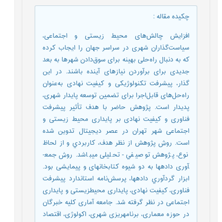
چکیده مقاله
:
افزایش چالش‌های محیط زیستی و اجتماعی،
سیاست‌گذاران شهری در سراسر جهان را ایجاب کرده
که به دنبال راه‌حلی بهینه برای سوق‌دادن شهرها به بعد
جدیدی برای برآوردن نیازهای آینده باشند. در این
گذار، پیشرفت تکنولوژیکی و کیفیت نهادی به‌عنوان
راه‌حل‌های قابل‌اجرا برای تضمین توسعه پایدار شهری،
پدیدار است. پژوهش حاضر با هدف تأثیر پیشرفت
فناوری و کیفیت نهادی بر پایداری محیط زیستی و
اجتماعی شهر تهران در عصر دیجیتال تدوین شده
است. روش پژوهش از نظر هدف، كاربردي و از لحاظ
نوع، پژوهش توصيفي - تحلیلی می­باشد. روش جمع­
آوری داده­ها به دو شیوه کتابخانه­ای و پیمایشی بود.
ابزار گردآوري داده­ها، پرسش‌نامه استاندارد پیشرفت
فناوری، کیفیت نهادی، پایداری محیط­زیستی و پایداری
اجتماعی در نظر گرفته شد. جامعه آماری کلیه خبرگان
در حوزه معماری، برنامه­ریزی شهری، اکولوژی، اقتصاد