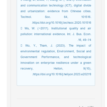
and communication technology (ICT), digital divide
and urbanization: evidence from Chinese cities.
Technol. Soc. 64, 101516.
https://doi.org/10.1016/j.techsoc.2020.101516.
 Wu, W. (¬2017). Institutional quality and air
pollution: international evidence. Int. J. Bus. Econ.
16, 49–74.
 Wu, Y., Tham, J. (2023). The impact of
environmental regulation, Environment, Social and
Government Performance, and technological
innovation on enterprise resilience under a green
recovery, Helion, 9(10),
https://doi.org/10.1016/j.heliyon.2023.e20278.
مقالات مرتبط