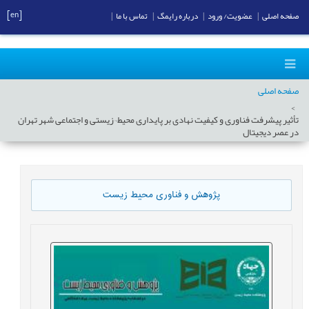
[en]
صفحه اصلی
|
عضویت/ ورود
|
درباره رایمگ
|
تماس با ما
|
صفحه اصلی
تأثیر پیشرفت فناوری و کیفیت نهادی بر پایداری محیط¬زیستی و اجتماعی شهر تهران
در عصر دیجیتال
پژوهش و فناوری محیط زیست