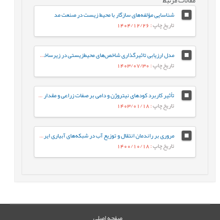
شناسایی مؤلفه‌های سازگار با محیط زیست در صنعت مد
تاریخ چاپ
: 1404/12/26
مدل ارزیابی تاثیرگذاری شاخص‌های محیط‌زیستی در زیرسا‌خت‌های سبز در صنعت ساختمان با رویکرد توسعه پایدار
تاریخ چاپ
: 1403/07/30
تأثیر کاربرد کودهای نیتروژن و دامی بر صفات زراعی و مقدار اسانس رازیانه (Foeniculum vulgare Mill.)
تاریخ چاپ
: 1403/01/18
مروری بر راندمان‌ انتقال و توزیع آب در شبکه‌های آبیاری ایران و روش‌های برآورد آن
تاریخ چاپ
: 1400/10/18
صفحه اصلی