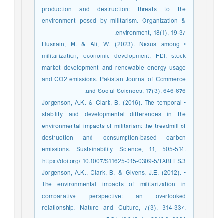
production and destruction: threats to the
environment posed by militarism. Organization &
environment, 18(1), 19-37.
• Husnain, M. & Ali, W. (2023). Nexus among
militarization, economic development, FDI, stock
market development and renewable energy usage
and CO2 emissions. Pakistan Journal of Commerce
and Social Sciences, 17(3), 646-676.
• Jorgenson, A.K. & Clark, B. (2016). The temporal
stability and developmental differences in the
environmental impacts of militarism: the treadmill of
destruction and consumption-based carbon
emissions. Sustainability Science, 11, 505-514.
https://doi.org/ 10.1007/S11625-015-0309-5/TABLES/3
• Jorgenson, A.K., Clark, B. & Givens, J.E. (2012).
The environmental impacts of militarization in
comparative perspective: an overlooked
relationship. Nature and Culture, 7(3), 314-337.