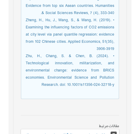
Evidence from top six Asean countries. Humanities
& Social Sciences Reviews, 7 (4), 333-340.
• Zheng, H., Hu, J., Wang, S., & Wang, H. (2019).
Examining the influencing factors of CO2 emissions
at city level via panel quantile regression: evidence
from 102 Chinese cities. Applied Economics, 51(35),
3906-3919
• Zhu, H., Chang, S. & Chen, B. (2024).
Technological innovation, militarization, and
environmental change: evidence from BRICS
economies. Environmental Science and Pollution
Research. doi: 10.1007/s11356-024-32718-y
مقالات مرتبط