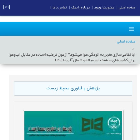
[en]
صفحه اصلی
|
عضویت/ ورود
|
درباره رایمگ
|
تماس با ما
|
صفحه اصلی
آیا نظامی‌سازی منجر به آلودگی هوا می‌شود؟ آزمون فرضیه اسلحه در مقابل آب‌وهوا
برای کشورهای منطقه خاورمیانه و شمال آفریقا (منا)
پژوهش و فناوری محیط زیست