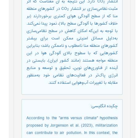
انتشار CO
دارد. این نتیجه به آن معناست که اثر
2
مثبت نظامی‌سازی بر انتشار CO
در کشورهای منطقه
2
منا که از سطح آلودگی هوای کمتری برخوردارند (بر
خلاف کشورها با آلودگی سطح بالا)، نمود پیدا نمی‌کند.
با توجه به این‌که امکان کاهش در سطح نظامی‌سازی
به‌دلیل مسائل امنیتی ممکن است برای بیشتر
کشورهای منطقه منا نامطلوب و ناممکن باشد؛ بنابراین
کشورهایی که با سطوح بالای آلودگی هوا در این
منطقه مواجه هستند (مانند کشور ایران)، بایستی در
آینده از فناوری‌های نوین، تحقیق و توسعه و منابع
انرژی پاک‌تر در فعالیت‌های نظامی خود به‌منظور
مقابله با تغییرات آب‌وهوایی استفاده کنند.
چکیده انگلیسی
:
According to the "arms versus climate" hypothesis
proposed by Jorgenson et al. (2023), militarization
can contribute to air pollution. In this context, the