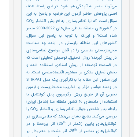
می‌تواند منجر به آلودگی هوا شود. در این راستا، هدف
اصلی پژوهش حاضر آزمون این فرضیه و پاسخ به این
سؤال است که آیا نظامی‌سازی به افزایش انتشار CO
2
در کشورهای منطقه مناطی سال‌های 2022-2000 منجر
شده است؟ و این‌که با توجه به پاسخ این سؤال،
کشورهای این منطقه بایستی در آینده چه سیاست
محیط‌زیستی مناسبی را در قبال موضوع نظامی‌سازی
در پیش گیرند؟ روش تحقیق، توصیفی تحلیلی است که
در قسمت توصیف از روش اسنادی استفاده شده و
بخش تحلیل متکی بر مفاهیم اقتصادسنجی است. به
این منظور این مقاله با به‌کارگیری یک مدل STIRPAT
در زمینه عوامل مؤثر بر تخریب محیط‌زیست و آزمون
تجربی آن از طریق روش رگرسیون پانل کوانتایل با
استفاده از داده‌های 16 کشور منطقه منا (شامل ایران)
رابطه بین شاخص جهانی نظامی‌سازی و انتشار CO
را
2
بررسی می‌کند. نتایج نشان می‌دهد که نظامی‌سازی در
th
کوانتایل‌های پایین (کمتر از 25
) اثر بی‌معنا و در
th
کوانتایل‌های بیشتر از 25
، اثر مثبت و معنی‌دار بر