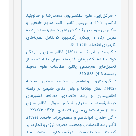
• سرگل‌زایی، علی؛ لطفعلی‌پور، محمدرضا و صالح‌نیا،
نرگس. (1401). بررسی تاثیر رانت منابع طبیعی و
حکمرانی خوب بر رفاه کشورهای درحال‌توسعه: پدیده
نفرین رفاه و رویکرد رگرسیون کوانتایل. نظریه‌های
کاربردی اقتصاد، 9(2): 1-34.
• گل‌خندان، ابوالقاسم. (1397). نظامی‌سازی و آلودگی
هوا: مطالعه کشورهای قدرتمند جهان با استفاده از
تحلیل‌های هم‌جمعی پانلی. مطالعات علوم محیط
زیست، 3(4): 823-830.
• گل‌خندان، ابوالقاسم و محمدیان‌منصور، صاحبه
(1402). نقش نهادها و وفور منابع طبیعی بر رابطه
نظامی‌سازی و رشد اقتصادی: مطالعه کشورهای
درحال‌توسعه با معرفی شاخص جهانی‌ نظامی‌سازی
(GMI). سیاست‌های مالی واقتصادی، ۱۱(۴۲): ۱۷۳-۲۲۱.
• گل خندان، ابوالقاسم و معظمی‌نژاد، فاطمه. (1399).
تأثیر رشد اقتصادی، جمعیت، مصرف انرژی و تجارت بر
کیفیت محیط‌زیست درکشورهای منطقه منا.