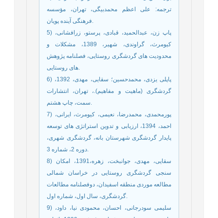
ترجمه: علی اعظم محمدبیگی، تهران، مؤسسه
فرهنگی آینده پویان.
5) پاپ زن، عبدالحمید، قبادی، پرستو، زرافشانی،
کیومرث، گراوندی، شهیر، 1389، مشکلات و
محدودیت های گردشگری روستایی، فصلنامه پژوهش
های روستایی.
6) پاپلی یزدی، محمدحسین؛ سقایی، مهدی، 1392،
گردشگری (ماهیت و مفاهیم).، تهران، انتشارات
سمت، چاپ هشتم.
7) پورمحمدی، محمدرضا، نعیمی، کیومرث، ایرانی،
احمد، 1394، ارزیابی و تدوین استراتژی های توسعه
پایدار گردشگری شهرستان بانه، گردشگری شهری،
دوره 2، شماره 3.
8) سقایی، مهدی، جوانبخت، زهره،1391، امکان
سنجی گردشگری روستایی در خراسان شمالی
مطالعه موردی منطقه اسفیدان، دوفصلنامه مطالعات
گردشگری، سال اول، شماره اول.
9) سلیمی سودرجانی، احسان، محمودی نیا، داود،