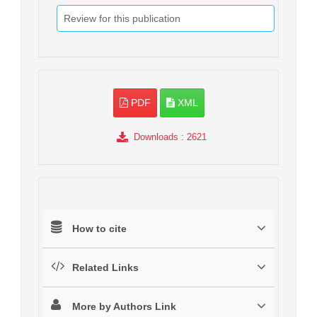
Review for this publication
PDF
XML
Downloads
: 2621
How to cite
Related Links
More by Authors Link