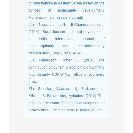
of rural tourism in eastern Serbia based on the
concept of sustainable development,
Multidisciplinary research journal.
29) Nwgaraju L.G, B.Chanderashekara,
(2014).. Rural tourism and rural development
in india. International journal of
interdisciplinary and multidisciplinary
studies(IJIMS)., vol 1, No.6, 42-48.
30) Richardson, Robert B. (2010) The
contribution of tourism to economic growth and
food security, USAID Mali, office of economic
growth.
31) Snieska, Vytautas. & Barkauskiene,
Kristina & Barkauskas, Vytautas. (2014) The
impact of economic factors on development of
rural tourism: Lithunian case, Elsevier, vol 156.