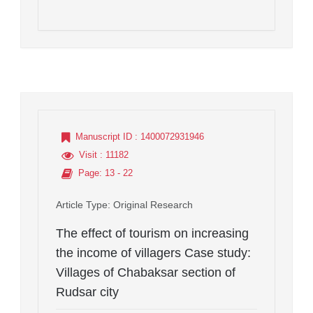
Manuscript ID
: 1400072931946
Visit
: 11182
Page
: 13 - 22
Article Type
: Original Research
The effect of tourism on increasing
the income of villagers Case study:
Villages of Chabaksar section of
Rudsar city