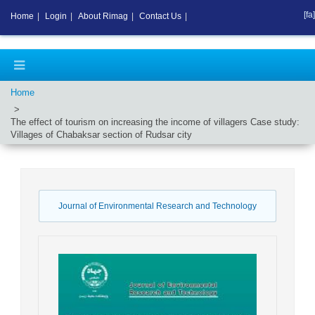
[fa]
Home
|
Login
|
About Rimag
|
Contact Us
|
Home
The effect of tourism on increasing the income of villagers Case study:
Villages of Chabaksar section of Rudsar city
Journal of Environmental Research and Technology