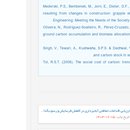
Mederski, P.S., Bembenek, M., Jorn, E., Dieter, D.F
resulting from changes in construction: grapple
Engineering: Meeting the Needs of the Society
Oliveira, N., Rodríguez-Soalleiro, R., Pérez-Cruzado,
ground carbon accumulation and biomass allocation i
Singh, V., Tewari, A., Kushwaha, S.P.S. & Dadhwal, 
and carbon stock in s
Tol, R.S.T. (2008). The social cost of carbon: tr
ارزیابی اقدامات حفاظتی آبخیزداری در کاهش فرسایش و رسوب‌گذاری حوضه آلنزه با استفاده از مدل MPSIAC
تاریخ چاپ
: 1404/12/05