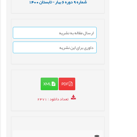
شماره
9
دوره
6
بهار - تابستان
1400
ارسال مقاله به نشریه
داوری برای این نشریه
XML
PDF
تعداد دانلود
: 2471