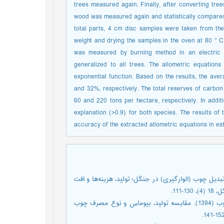
trees measured again. Finally, after converting tree
wood was measured again and statistically compared w
total parts, 4 cm disc samples were taken from the 
weight and drying the samples in the oven at 80 ° 
was measured by burning method in an electric 
generalized to all trees. The allometric equation
exponential function. Based on the results, the a
and 32%, respectively. The total reserves of carbo
60 and 220 tons per hectare, respectively. In additi
explanation (>0.9) for both species. The results of
accuracy of the extracted allometric equations in es
، علی؛ مجنونیان، باریس(1391). روش سنتی تبدیل چوب (الوارگیری) در جنگل؛ تولید، هزینه‌ها و افت
11.
حیدری صفری کوچی، ابوذر؛ رستمی شاهراجی، تیمور؛ ایران¬منش، یعقوب (1394). مقایسه تولید، بیوماس و نوع مصرف چوب