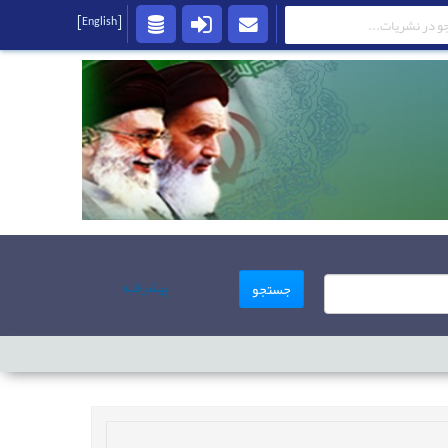
[English]
پیشرفته
جستجو