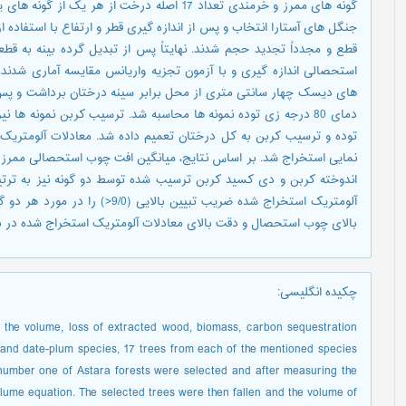
جنگل های آستارا انتخاب و پس از اندازه گیری قطر و ارتفاع با استفاد
قطع و مجدداً تجدید حجم شدند. نهایتاً پس از تبدیل گرده بینه به 
استحصالی اندازه گیری و با آزمون تجزیه واریانس مقایسه آماری شدن
های دیسک چهار سانتی متری از محل برابر سینه درختان برداشت و پس ا
دمای 80 درجه زی توده نمونه ها محاسبه شد. ترسیب کربن نمونه ها 
توده و ترسیب کربن به کل درختان تعمیم داده شد. معادلات آلومتریک زی
آلومتریک استخراج شده ضریب تبیین با
بالای چوب استحصال و دقت بالای معادلات آلومتریک استخراج شده در ب
چکیده انگلیسی
:
f the volume, loss of extracted wood, biomass, carbon sequestration
 and date-plum species, 17 trees from each of the mentioned species
 number one of Astara forests were selected and after measuring the
lume equation. The selected trees were then fallen and the volume of