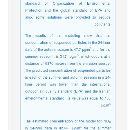
standard of Organization of Environmental
Protection and the global standard of EPA and
also, some solutions were provided to reduce
pollutants.
The results of the modeling show that the
concentration of suspended particles in the 24-hour
3
data of the autumn season is 47.7 µg/m
and for the
3
summer season it is 31.7 µg/m
, which occurs at a
distance of 6370 meters from the emission source.
The predicted concentration of suspended particles
in each of the summer and autumn seasons in a 24-
hour period was lower than the international
outdoor air quality standard (EPA) and the Iranian
environmental standard; its value was equal to 150
3
.
µg/m
The estimated concentration of the model for NO
X
3
in 24-hour data is 92.44 µg/m
for the summer