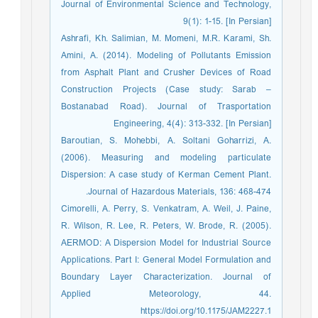
Journal of Environmental Science and Technology,
9(1): 1-15. [In Persian]
Ashrafi, Kh. Salimian, M. Momeni, M.R. Karami, Sh.
Amini, A. (2014). Modeling of Pollutants Emission
from Asphalt Plant and Crusher Devices of Road
Construction Projects (Case study: Sarab –
Bostanabad Road). Journal of Trasportation
Engineering, 4(4): 313-332. [In Persian]
Baroutian, S. Mohebbi, A. Soltani Goharrizi, A.
(2006). Measuring and modeling particulate
Dispersion: A case study of Kerman Cement Plant.
Journal of Hazardous Materials, 136: 468-474.
Cimorelli, A. Perry, S. Venkatram, A. Weil, J. Paine,
R. Wilson, R. Lee, R. Peters, W. Brode, R. (2005).
AERMOD: A Dispersion Model for Industrial Source
Applications. Part I: General Model Formulation and
Boundary Layer Characterization. Journal of
Applied Meteorology, 44.
https://doi.org/10.1175/JAM2227.1