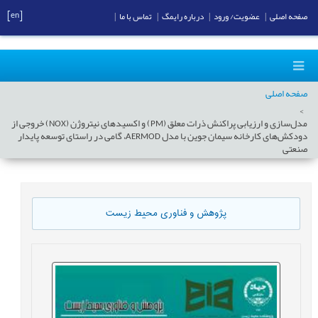
[en]
صفحه اصلی
|
عضویت/ ورود
|
درباره رایمگ
|
تماس با ما
|
صفحه اصلی
مدل‌سازی و ارزیابی پراکنش ذرات معلق (PM) و اکسیدهای نیتروژن (NOX) خروجی از
دودکش‌های کارخانه سیمان جوین با مدل AERMOD، گامی در راستای توسعه پایدار
صنعتی
پژوهش و فناوری محیط زیست