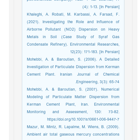
(4): 1-13. [In Persian]
Khaleghi, A. Robati, M. Karbassi, A. Farsad, F.
(2021). Investigating the Role and Influence of
Airborne Pollutant (NO2) Dispersion on Heavy
Metals in Soil (Case Study of Syraf Gas
Condensate Refinery). Environmental Researches,
12(23): 171-183. [In Persian]
Mohebbi, A. & Baroutian, S. (2006). A Detailed
Investigation of Particulate Dispersion from Kerman
Cement Plant. Iranian Journal of Chemical
Engineering, 3(3): 65-74.
Mohebbi, A. & Baroutian, S. (2007). Numerical
Modeling of Particulate Matter Dispersion from
Kerman Cement Plant, Iran. Environmental
Monitoring and Assessment, 130: 73-82.
https://doi.org/10.1007/s10661-006-9447-7
Mazur, M. Mintz, R. Lapalme, M. Wiens, B. (2009).
Ambient air total gaseous mercury concentrations