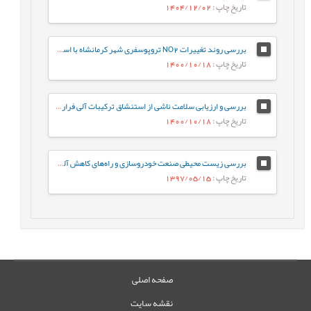
تاریخ چاپ
: 1404/12/02
بررسی روند تغییرات NO2 تروپوسفری شهر کرمانشاه با استفاده از سنجنده OMI و ارتباط آن با پارامترهای هواشناسی
تاریخ چاپ
: 1400/10/18
بررسی و ارزیابی سلامت ناشی از استنشاق ترکیبات آلی فرارموجود درهوای سطح شهر خرم آباد
تاریخ چاپ
: 1400/10/18
بررسی زیست محیطی صنعت خودرو‌سازی و راه‌های کاهش آلودگی‌های آن
تاریخ چاپ
: 1397/05/15
صفحه اصلی
نقشه سایت