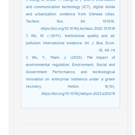
and communication technology (ICT), digital divide
and urbanization: evidence from Chinese cities.
Technol. Soc. 64, 101516.
https://doi.org/10.1016/j.techsoc.2020.101516.
 Wu, W. (¬2017). Institutional quality and air
pollution: international evidence. Int. J. Bus. Econ.
16, 49–74.
 Wu, Y., Tham, J. (2023). The impact of
environmental regulation, Environment, Social and
Government Performance, and technological
innovation on enterprise resilience under a green
recovery, Helion, 9(10),
https://doi.org/10.1016/j.heliyon.2023.e20278.