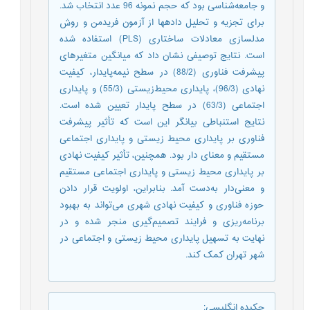
و جامعه‌شناسی بود که حجم نمونه 96 عدد انتخاب شد.
برای تجزیه و تحلیل داده­ها از آزمون فریدمن و روش
مدل­سازی معادلات ساختاری (PLS) استفاده‌ شده
است. نتایج توصیفی نشان داد که میانگین متغیرهای
پیشرفت فناوری (88/2) در سطح نیمه‌پایدار، کیفیت
نهادی (96/3)، پایداری محیط‌زیستی (55/3) و پایداری
اجتماعی (63/3) در سطح پایدار تعیین شده است.
نتایج استنباطی بیانگر این است که تأثیر پیشرفت
فناوری بر پایداری محیط زیستی و پایداری اجتماعی
مستقیم و معنای دار بود. همچنین، تأثیر کیفیت نهادی
بر پایداری محیط زیستی و پایداری اجتماعی مستقیم
و معنی‌دار ‌به‌دست آمد. بنابراین، اولویت قرار دادن
حوزه فناوری و کیفیت نهادی شهری می‌تواند به بهبود
برنامه‌ریزی و فرایند تصمیم‌گیری منجر شده و در
نهایت به تسهیل پایداری محیط زیستی و اجتماعی در
شهر تهران کمک کند.
چکیده انگلیسی
: