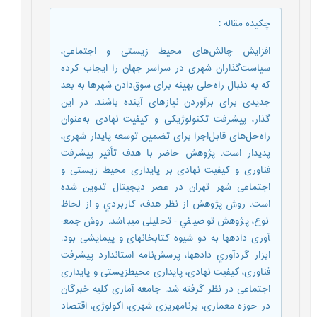
چکیده مقاله
:
افزایش چالش‌های محیط زیستی و اجتماعی،
سیاست‌گذاران شهری در سراسر جهان را ایجاب کرده
که به دنبال راه‌حلی بهینه برای سوق‌دادن شهرها به بعد
جدیدی برای برآوردن نیازهای آینده باشند. در این
گذار، پیشرفت تکنولوژیکی و کیفیت نهادی به‌عنوان
راه‌حل‌های قابل‌اجرا برای تضمین توسعه پایدار شهری،
پدیدار است. پژوهش حاضر با هدف تأثیر پیشرفت
فناوری و کیفیت نهادی بر پایداری محیط زیستی و
اجتماعی شهر تهران در عصر دیجیتال تدوین شده
است. روش پژوهش از نظر هدف، كاربردي و از لحاظ
نوع، پژوهش توصيفي - تحلیلی می­باشد. روش جمع­
آوری داده­ها به دو شیوه کتابخانه­ای و پیمایشی بود.
ابزار گردآوري داده­ها، پرسش‌نامه استاندارد پیشرفت
فناوری، کیفیت نهادی، پایداری محیط­زیستی و پایداری
اجتماعی در نظر گرفته شد. جامعه آماری کلیه خبرگان
در حوزه معماری، برنامه­ریزی شهری، اکولوژی، اقتصاد