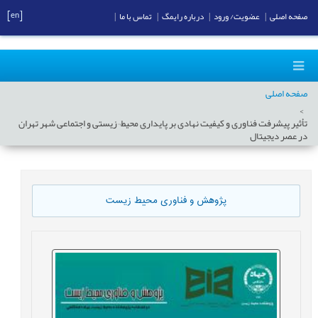
[en]
صفحه اصلی
|
عضویت/ ورود
|
درباره رایمگ
|
تماس با ما
|
صفحه اصلی
تأثیر پیشرفت فناوری و کیفیت نهادی بر پایداری محیط¬زیستی و اجتماعی شهر تهران
در عصر دیجیتال
پژوهش و فناوری محیط زیست