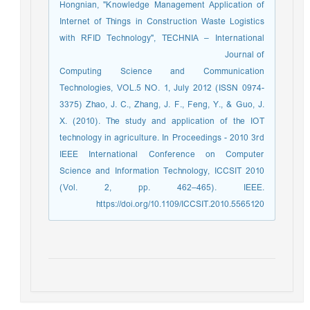
Hongnian, "Knowledge Management Application of
Internet of Things in Construction Waste Logistics
with RFID Technology", TECHNIA – International
Journal of
Computing Science and Communication
Technologies, VOL.5 NO. 1, July 2012 (ISSN 0974-
3375) Zhao, J. C., Zhang, J. F., Feng, Y., & Guo, J.
X. (2010). The study and application of the IOT
technology in agriculture. In Proceedings - 2010 3rd
IEEE International Conference on Computer
Science and Information Technology, ICCSIT 2010
(Vol. 2, pp. 462–465). IEEE.
https://doi.org/10.1109/ICCSIT.2010.5565120