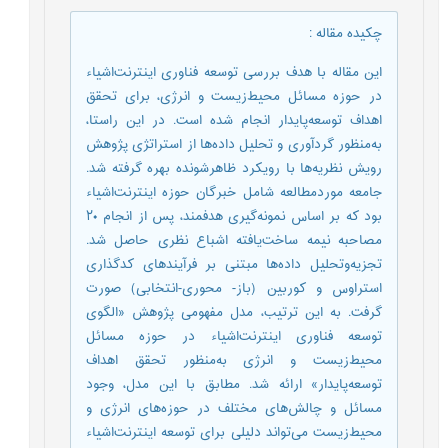
چکیده مقاله
:
این مقاله با هدف بررسی توسعه فناوری اینترنت‌اشیاء
در حوزه مسائل محیط‌زیست و انرژی، برای تحقق
اهداف توسعه‌پایدار انجام‌ شده است. در این راستا،
به‌منظور گردآوری و تحلیل داده‌ها از استراتژی پژوهش
رویش نظریه‌ها با رویکرد ظاهرشونده بهره گرفته شد.
جامعه موردمطالعه شامل خبرگان حوزه اینترنت‌اشیاء
بود که بر اساس نمونه‌گیری هدفمند، پس از انجام ۲۰
مصاحبه نیمه ساخت‌یافته اشباع نظری حاصل شد.
تجزیه‌وتحلیل داده‌ها مبتنی بر فرآیندهای کدگذاری
استراوس و کوربین (باز- محوری-انتخابی) صورت
گرفت. به ‌این‌ ترتیب، مدل مفهومی پژوهش «الگوی
توسعه فناوری اینترنت‌اشیاء در حوزه مسائل
محیط‌زیست و انرژی به‌منظور تحقق اهداف
توسعه‌پایدار» ارائه شد. مطابق با این مدل، وجود
مسائل و چالش‌های مختلف در حوزه‌های انرژی و
محیط‌زیست می‌تواند دلیلی برای توسعه اینترنت‌اشیاء