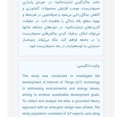
باشد. به‌کارگیری اینترنت‌اشیاء در حوزه‌ی پایداری
محیط‌زیست، موجب افزایش محصولات کشاورزی و
کاهش جنگل‌زدایی می‌شود و صرفه‌جویی در هزینه‌ها و
بهبود سطح رفاه زندگی را به‌همراه دارد. در حقیقت،
کاربردهای اینترنت‌اشیاء در حوزه‌های مختلف نه‌تنها
می‌تواند امکان برطرف کردن چالش‌های محیط‌زیست
را در جامعه فراهم کند، بلکه می‌تواند زمینه‌ساز
دستیابی به توسعه‌پایدار در بعد محیط‌زیست شود.
چکیده انگلیسی
:
This study was conducted to investigate the
development of Internet of Things (IoT) technology
in addressing environmental and energy issues,
aiming to achieve sustainable development goals.
To collect and analyze the data, a grounded theory
approach with an emergent design was utilized. The
study population consisted of IoT experts, and using