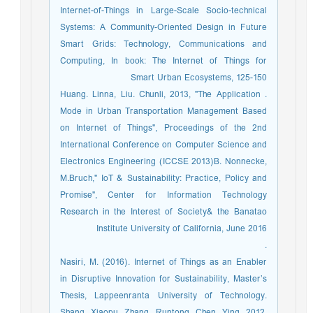
Internet-of-Things in Large-Scale Socio-technical
Systems: A Community-Oriented Design in Future
Smart Grids: Technology, Communications and
Computing, In book: The Internet of Things for
Smart Urban Ecosystems, 125-150
. Huang. Linna, Liu. Chunli, 2013, "The Application
Mode in Urban Transportation Management Based
on Internet of Things", Proceedings of the 2nd
International Conference on Computer Science and
Electronics Engineering (ICCSE 2013)B. Nonnecke,
M.Bruch," IoT & Sustainability: Practice, Policy and
Promise", Center for Information Technology
Research in the Interest of Society& the Banatao
Institute University of California, June 2016
.
Nasiri, M. (2016). Internet of Things as an Enabler
in Disruptive Innovation for Sustainability, Master’s
Thesis, Lappeenranta University of Technology.
Shang. Xiaopu, Zhang. Runtong, Chen. Ying, 2012,