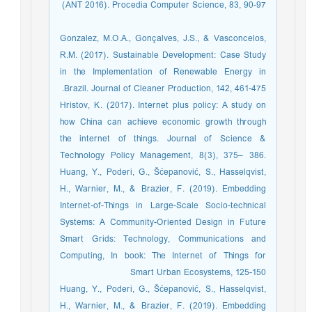
(ANT 2016). Procedia Computer Science, 83, 90-97
Gonzalez, M.O.A., Gonçalves, J.S., & Vasconcelos,
R.M. (2017). Sustainable Development: Case Study
in the Implementation of Renewable Energy in
Brazil. Journal of Cleaner Production, 142, 461-475.
Hristov, K. (2017). Internet plus policy: A study on
how China can achieve economic growth through
the internet of things. Journal of Science &
Technology Policy Management, 8(3), 375– 386.
Huang, Y., Poderi, G., Šćepanović, S., Hasselqvist,
H., Warnier, M., & Brazier, F. (2019). Embedding
Internet-of-Things in Large-Scale Socio-technical
Systems: A Community-Oriented Design in Future
Smart Grids: Technology, Communications and
Computing, In book: The Internet of Things for
Smart Urban Ecosystems, 125-150
Huang, Y., Poderi, G., Šćepanović, S., Hasselqvist,
H., Warnier, M., & Brazier, F. (2019). Embedding