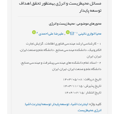
مسائل محیطزیست و انرژی بهمنظور تحقق اهداف
توسعه پایدار
محورهای موضوعی
:
محیط زیست و انرژی
2
*
1
محیا انواری نائینی
علیرضا علی احمدی
,
1
- کارشناسی ارشد مهندسی فناوری اطلاعات ، گرایش تجارت
الکترونیک ، دانشکده مهندسی صنایع ، دانشگاه علم و صنعت ایران،
تهران، ایران
2
- استاد تمام دانشکده های مهندسی پیشرفت و مهندسی صنایع،
دانشگاه علم و صنعت ایران، تهران، ایران
تاریخ دریافت : 1403/05/08
تاریخ پذیرش : 1403/11/15
تاریخ انتشار : 1404/02/15
کلید واژه
:
اینترنت اشیاء
,
توسعه پایدار
,
توسعه اینترنت اشیا
,
انرژی
,
محیطزیست
,