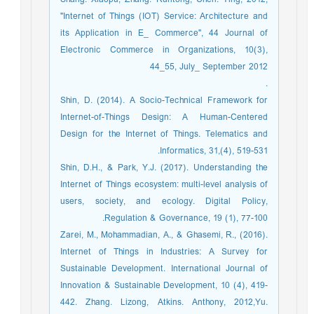
"Internet of Things (IOT) Service: Architecture and
its Application in E_ Commerce", 44 Journal of
Electronic Commerce in Organizations, 10(3),
44_55, July_ September 2012
.
Shin, D. (2014). A Socio-Technical Framework for
Internet-of-Things Design: A Human-Centered
Design for the Internet of Things. Telematics and
Informatics, 31,(4), 519-531.
Shin, D.H., & Park, Y.J. (2017). Understanding the
Internet of Things ecosystem: multi-level analysis of
users, society, and ecology. Digital Policy,
Regulation & Governance, 19 (1), 77-100.
Zarei, M., Mohammadian, A., & Ghasemi, R., (2016).
Internet of Things in Industries: A Survey for
Sustainable Development. International Journal of
Innovation & Sustainable Development, 10 (4), 419-
442. Zhang. Lizong, Atkins. Anthony, 2012,Yu.