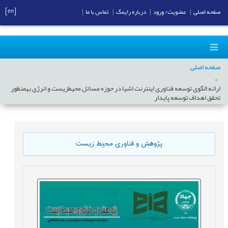
[en]
صفحه اصلی
|
عضویت/ ورود
|
درباره رایمگ
|
تماس با ما
|
صفحه اصلی
ارائه الگوی توسعه فناوری اینترنت اشیا در حوزه مسائل محیطزیست و انرژی بهمنظور
تحقق اهداف توسعه پایدار
پژوهش و فناوری محیط زیست