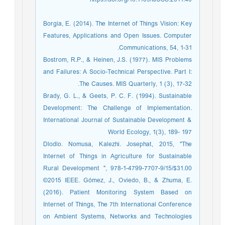
Borgia, E. (2014). The Internet of Things Vision: Key
Features, Applications and Open Issues. Computer
Communications, 54, 1-31.
Bostrom, R.P., & Heinen, J.S. (1977). MIS Problems
and Failures: A Socio-Technical Perspective. Part I:
The Causes. MIS Quarterly, 1 (3), 17-32.
Brady, G. L., & Geets, P. C. F. (1994). Sustainable
Development: The Challenge of Implementation.
International Journal of Sustainable Development &
World Ecology, 1(3), 189- 197
Dlodlo. Nomusa, Kalezhi. Josephat, 2015, "The
Internet of Things in Agriculture for Sustainable
Rural Development ", 978-1-4799-7707-9/15/$31.00
©2015 IEEE. Gómez, J., Oviedo, B., & Zhuma, E.
(2016). Patient Monitoring System Based on
Internet of Things, The 7th International Conference
on Ambient Systems, Networks and Technologies