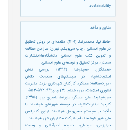
sustainability.
منابع و مأخذ
:
حافظ نیا. محمدرضا، (۱۴۰۱)، مقدمه‌ای بر روش تحقیق
در علوم انسانی ، چاپ سی‌ویکم، تهران: سازمان مطالعه
و تدوین کتب علوم انسانی دانشگاه‌ها(انتشارات
سمت)، مرکز تحقیق و توسعه‌ی علوم انسانی.
خدمتگزار، حمیدرضا. (۱۳۹۴). بررسی نقش
اینترنت‌اشیاء در سیستم‌های مدیریت دانش
(موردمطالعه: عملکرد کارکنان شهرداری یزد). مدیریت
فناوری اطلاعات، دوره‌ هفتم، (۳) ،پاییز۹۴، ۵۷۲-۵۵۳.
خورشیدوند، علی عسگر، علیرضا، ناصري پور. (۱۳۹۵).
کاربرد اینترنت‌اشیاء در توسعه شهرهاي هوشمند با
تأکید بر سیستم حمل‌ونقل هوشمند، اولین کنفرانس
ملی شهر هوشمند، قم، شرکت مشاوران شهر هوشمند.
خوارزمی، امیدعلی، حمیده نصرآبادي و وحیده