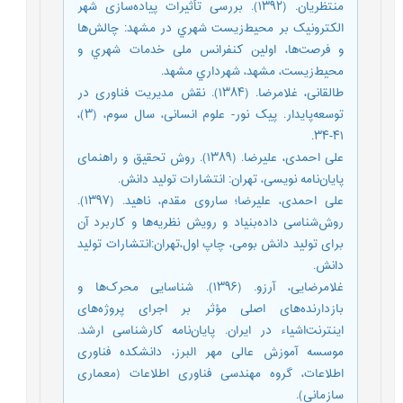
منتظریان. (۱۳۹۲). بررسی تأثیرات پیاده‌سازی شهر
الکترونیک بر محیط‌زیست شهري در مشهد: چالش‌ها
و فرصت‌ها، اولین کنفرانس ملی خدمات شهري و
محیط‌زیست، مشهد، شهرداري مشهد.
طالقانی، غلامرضا. (۱۳۸۴). نقش مدیریت فناوری در
توسعه‌پایدار. پیک نور- علوم انسانی، سال سوم، (۳)،
۴۱-۳۴.
علی احمدی، علیرضا. (۱۳۸۹). روش تحقیق و راهنمای
پایان‌نامه نویسی، تهران: انتشارات تولید دانش.
علی احمدی، علیرضا؛ ساروی مقدم، ناهید. (۱۳۹۷).
روش‌شناسی داده‌بنیاد و رویش نظریه‌ها و کاربرد‌ آن
برای تولید دانش بومی، چاپ اول،تهران:انتشارات تولید
دانش.
غلامرضایی، آرزو. (۱۳۹۶). شناسایی محرک‌ها و
بازدارنده‌های اصلی مؤثر بر اجرای پروژه‌های
اینترنت‌اشیاء در ایران. پایان‌نامه کارشناسی ارشد.
موسسه آموزش عالی مهر البرز، دانشکده فناوری
اطلاعات، گروه مهندسی فناوری اطلاعات (معماری
سازمانی).