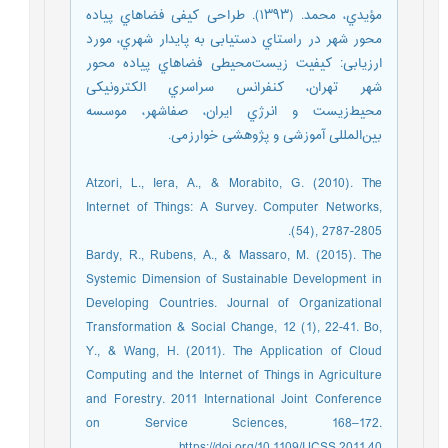
مؤیدي، محمد. (۱۳۹۳). طراحی کیفی فضاهاي پیاده
محور شهر در راستاي دستیابی به پایدار شهري، مورد
ارزیابی: کیفیت زیست‌محیطی فضاهاي پیاده محور
شهر تهران، کنفرانس سراسري الکترونیکی
محیط‌زیست و انرژي ایران، صفاشهر، موسسه
بین‌المللی آموزشی و پژوهشی خوارزمی.
Atzori, L., Iera, A., & Morabito, G. (2010). The
Internet of Things: A Survey. Computer Networks,
(54), 2787-2805.
Bardy, R., Rubens, A., & Massaro, M. (2015). The
Systemic Dimension of Sustainable Development in
Developing Countries. Journal of Organizational
Transformation & Social Change, 12 (1), 22-41. Bo,
Y., & Wang, H. (2011). The Application of Cloud
Computing and the Internet of Things in Agriculture
and Forestry. 2011 International Joint Conference
on Service Sciences, 168–172.
https://doi.org/10.1109/IJCSS.2011.40