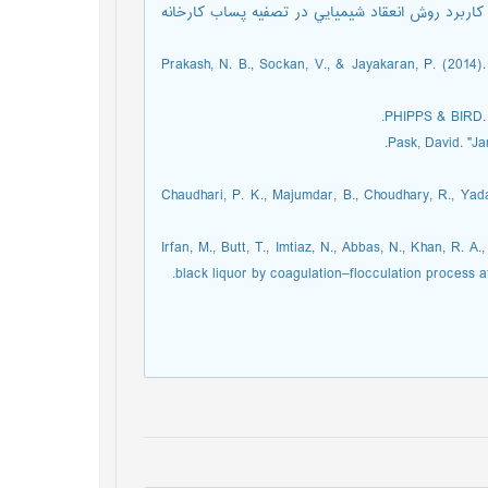
ر، كاربرد روش انعقاد شيميايي در تصفيه پساب كارخانه
[7] Prakash, N. B., Sockan, V., & Jayakaran, P. (201
[11] Chaudhari, P. K., Majumdar, B., Choudhary, R., 
[12] Irfan, M., Butt, T., Imtiaz, N., Abbas, N., Khan,
black liquor by coagulation–flocculation process a