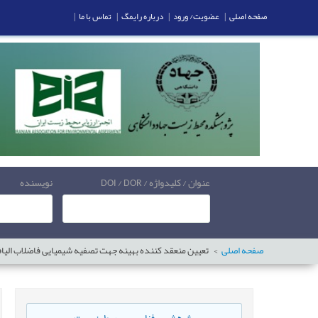
صفحه اصلی
|
عضویت/ ورود
|
درباره رایمگ
|
تماس با ما
|
عنوان / کلیدواژه / DOI / DOR
نویسنده
صفحه اصلی
تعیین منعقد کننده بهینه جهت تصفیه شیمیایی فاضلاب الیا