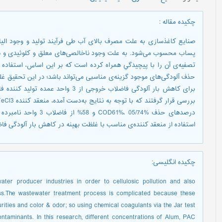
چکیده مقاله
:
صنایع کاغذسازی به علت مصرف بالای آب طی فرآیند تولید و وجود الیا
پساب محسوب می‌شود. به علت وجود ناخالصی‌های معلق و کلوئیدی و همچ
تصفیه‌ی آن را با پيچيدگي همراه کرده است که بر این اساس، استفاد
برای کاهش بار آلودگی فاضلاب خروجی از 
درصد‌های حذف %، 05/74%
استفاده از منعقد کننده‌ی مناسب با غلظت بهینه در کاهش بار آلودگی 
چکیده انگلیسی
:
ter producer industries in order to cellulosic pollution and also
ss.The wastewater treatment process is complicated because these
rities and color & odor; so using chemical coagulants via the Jar test
ntaminants. In this research, different concentrations of Alum, PAC