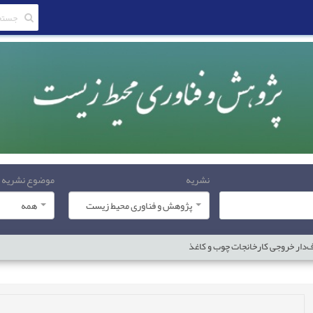
نشریه
موضوع نشریه
پژوهش و فناوری محیط زیست
همه
ف‌دار خروجی کارخانجات چوب و کاغذ