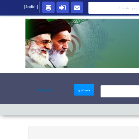
[English]
پیشرفته
جستجو