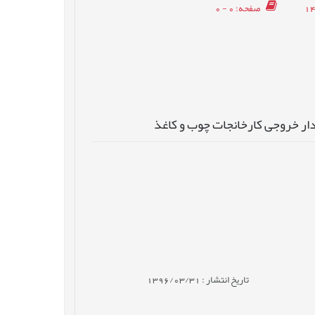
صفحه
: 0 - 0
دار خروجی کارخانجات چوب و کاغذ
تاریخ انتشار : 1396/03/31