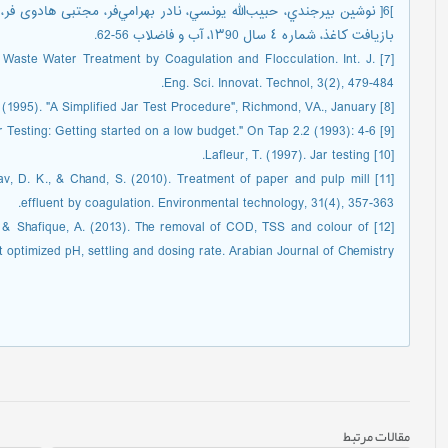
]6[ نوشين بيرجندي، حبيب‌الله يونسي، نادر بهرامي‌فر، مجتبی هادوی ف
بازيافت كاغذ، شماره ٤ سال ١٣90، آب و فاضلاب 56-62.
4). Waste Water Treatment by Coagulation and Flocculation. Int. J.
Eng. Sci. Innovat. Technol, 3(2), 479-484.
[8] PHIPPS & BIRD. (1995). "A Simplified Jar Test Procedure", Richmond, VA., January.
[9] Pask, David. "Jar Testing: Getting started on a low budget." On Tap 2.2 (1993): 4-6.
[10] Lafleur, T. (1997). Jar testing.
Yadav, D. K., & Chand, S. (2010). Treatment of paper and pulp mill
effluent by coagulation. Environmental technology, 31(4), 357-363.
 R. A., & Shafique, A. (2013). The removal of COD, TSS and colour of
t optimized pH, settling and dosing rate. Arabian Journal of Chemistry.
مقالات مرتبط