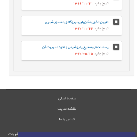
تاریخ چاپ
: 1399/11/21
تعیین الگوی مکان‌یابی نیروگاه‌ زباله‌سوز شهری
تاریخ چاپ
: 1397/11/22
پسماندهای صنایع پتروشیمی و نحوه مدیریت آن
تاریخ چاپ
: 1397/05/15
صفحه اصلی
نقشه سایت
تماس با ما
حقوق این وب‌سایت متعلق به سامانه مدیریت نشریات