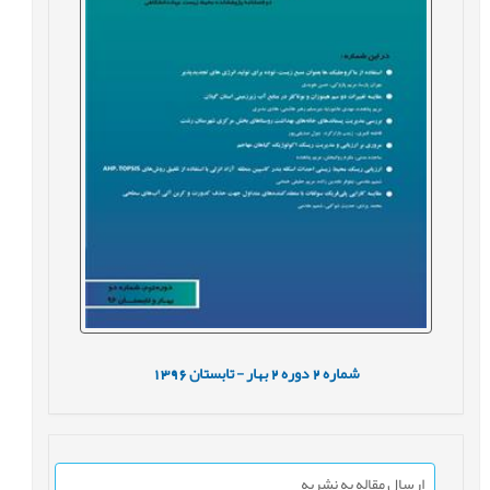
شماره
2
دوره
2
بهار - تابستان
1396
ارسال مقاله به نشریه