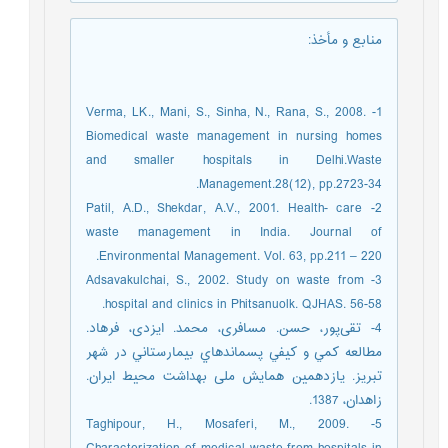
منابع و مأخذ
:
1- Verma, LK., Mani, S., Sinha, N., Rana, S., 2008.
Biomedical waste management in nursing homes
and smaller hospitals in Delhi.Waste
Management.28(12), pp.2723-34.
2- Patil, A.D., Shekdar, A.V., 2001. Health- care
waste management in India. Journal of
Environmental Management. Vol. 63, pp.211 – 220.
3- Adsavakulchai, S., 2002. Study on waste from
hospital and clinics in Phitsanuolk. QJHAS. 56-58.
4- تقی‌پور، حسن. مسافری، محمد. ایزدی، فرهاد.
مطالعه كمي و كيفي پسماندهاي بيمارستاني در شهر
تبريز. یازدهمین همایش ملی بهداشت محیط ایران.
زاهدان، 1387.
5- Taghipour, H., Mosaferi, M., 2009.