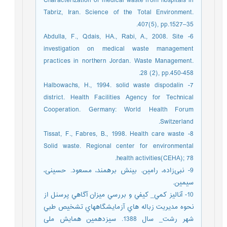
Characterization of medical waste from hospitals in
Tabriz, Iran. Science of the Total Environment.
407(5), pp.1527–35.
6- Abdulla, F., Qdais, HA., Rabi, A., 2008. Site
investigation on medical waste management
practices in northern Jordan. Waste Management.
28 (2), pp.450-458.
7- Halbowachs, H., 1994. solid waste dispodalin
district. Health Facilities Agency for Technical
Cooperation. Germany: World Health Forum
Switzerland.
8- Tissat, F., Fabres, B., 1998. Health care waste
Solid waste. Regional center for environmental
health activities(CEHA); 78.
9- نبی‌زاده، رامین. بینش برهمند، مسعود. حسینی،
سیمین.
10- آناليز كمي_ كيفي و بررسي ميزان آگاهي پرسنل از
نحوه مديريت زباله هاي آزمايشگاههاي تشخيص طبي
شهر رشت_ سال 1388. سیزدهمین همایش ملی