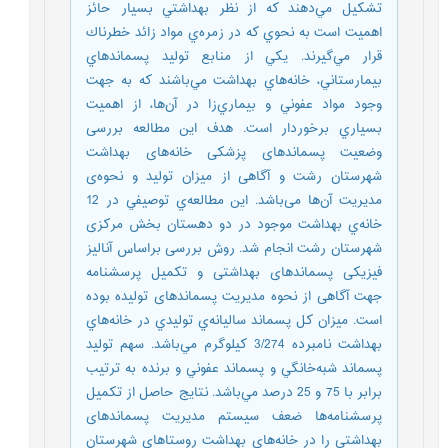
تشكيل مي‌دهند كه از نظر بهداشتي بسيار حائز
اهميت است به نحوي كه در زمره‌ي مواد زائد خطرناك
قرار مي‌گيرند. يكي از منابع توليد پسماندهاي
بيمارستاني، خانه‌هاي بهداشت مي‌باشند كه به جهت
وجود مواد عفوني و بيماري‌زا در آن‌ها، از اهميت
بسياري برخوردار است. هدف این مطالعه بررسی
وضعیت پسماندهای پزشکی خانه‌های بهداشت
شهرستان رشت و آگاهی از میزان تولید و نحوه‌ی
مدیریت آن‌ها می‌باشد. اين مطالعه‌ي توصيفي در 12
خانه‌ي بهداشت موجود در دو دهستان ‌بخش مرکزی
شهرستان رشت انجام شد. روش بررسی براساس آنالیز
فیزیکی پسماندهای بهداشتی و تکمیل پرسشنامه
جهت آگاهی از نحوه مدیریت پسماندهای تولیده بوده
است. ميزان كل پسماند ساليانه‌ي توليدي در خانه‌هاي
بهداشت نامبرده 3/274 كيلوگرم مي‌باشد. سهم توليد
پسماند شبه‌خانگي و پسماند عفوني و برنده به ترتيب
برابر با 75 و 25 درصد مي‌باشد. نتایج حاصل از تکمیل
پرسشنامه‌ها ضعف سیستم مدیریت پسماندهای
بهداشتی را در خانه‌های بهداشت روستاهای شهرستان