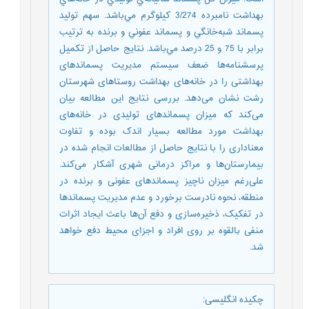
بهداشت نامبرده 3/274 كيلوگرم مي‌باشد. سهم توليد
پسماند شبه‌خانگي و پسماند عفوني و برنده به ترتيب
برابر با 75 و 25 درصد مي‌باشد. نتایج حاصل از تکمیل
پرسشنامه‌ها ضعف سیستم مدیریت پسماندهای
بهداشتی را در خانه‌های بهداشت روستاهای شهرستان
رشت نشان می‌دهد. بررسی نتایج این مطالعه بیان
می‌کند که میزان پسماندهای تولیدی در خانه‌های
بهداشت مورد مطالعه بسیار اندک بوده و تفاوت
معناداری را با نتایج حاصل از مطالعات انجام شده در
بیمارستان‌ها و مراکز درمانی شهری آشکار می‌کند.
علی‌رغم میزان ناچیز پسماندهای عفونی و برنده در
منطقه، نحوه نادرست برخورد و عدم مدیریت پسماندها
در تفکیک، ذخیره‌سازی و دفع آن‌ها باعث ایجاد اثرات
منفی بالقوه بر روی افراد و اجزای محیط دفع خواهد
شد.
چکیده انگلیسی
: