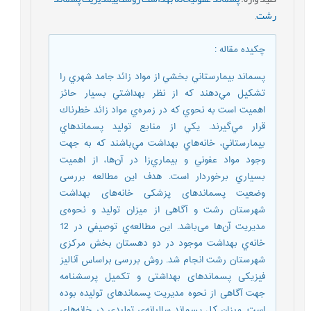
رشت
,
چکیده مقاله
:
پسماند بيمارستاني بخشي از مواد زائد جامد شهري را
تشكيل مي‌دهند كه از نظر بهداشتي بسيار حائز
اهميت است به نحوي كه در زمره‌ي مواد زائد خطرناك
قرار مي‌گيرند. يكي از منابع توليد پسماندهاي
بيمارستاني، خانه‌هاي بهداشت مي‌باشند كه به جهت
وجود مواد عفوني و بيماري‌زا در آن‌ها، از اهميت
بسياري برخوردار است. هدف این مطالعه بررسی
وضعیت پسماندهای پزشکی خانه‌های بهداشت
شهرستان رشت و آگاهی از میزان تولید و نحوه‌ی
مدیریت آن‌ها می‌باشد. اين مطالعه‌ي توصيفي در 12
خانه‌ي بهداشت موجود در دو دهستان ‌بخش مرکزی
شهرستان رشت انجام شد. روش بررسی براساس آنالیز
فیزیکی پسماندهای بهداشتی و تکمیل پرسشنامه
جهت آگاهی از نحوه مدیریت پسماندهای تولیده بوده
است. ميزان كل پسماند ساليانه‌ي توليدي در خانه‌هاي