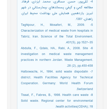
4- تقی‌پور، حسن. مسافری، محمد. ایزدی، فرهاد.
مطالعه كمي و كيفي پسماندهاي بيمارستاني در شهر
تبريز. یازدهمین همایش ملی بهداشت محیط ایران.
زاهدان، 1387.
5- Taghipour, H., Mosaferi, M., 2009.
Characterization of medical waste from hospitals in
Tabriz, Iran. Science of the Total Environment.
407(5), pp.1527–35.
6- Abdulla, F., Qdais, HA., Rabi, A., 2008. Site
investigation on medical waste management
practices in northern Jordan. Waste Management.
28 (2), pp.450-458.
7- Halbowachs, H., 1994. solid waste dispodalin
district. Health Facilities Agency for Technical
Cooperation. Germany: World Health Forum
Switzerland.
8- Tissat, F., Fabres, B., 1998. Health care waste
Solid waste. Regional center for environmental
health activities(CEHA); 78.