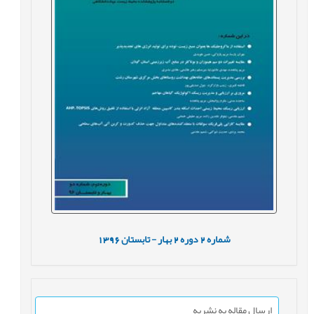
شماره
2
دوره
2
بهار - تابستان
1396
ارسال مقاله به نشریه