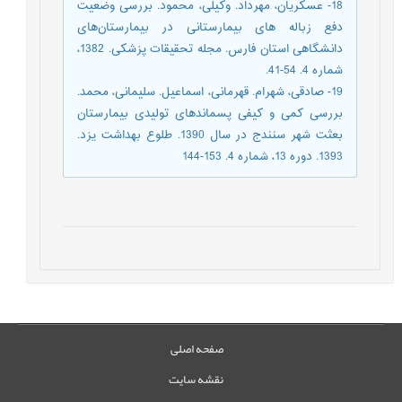
18- عسکریان، مهرداد. وکیلی، محمود. بررسی وضعیت
دفع زباله های بیمارستانی در بیمارستان‌های
دانشگاهی ‌استان فارس. مجله تحقیقات پزشکی. 1382،
شماره 4. 54-41.
19- صادقی، شهرام. قهرمانی، اسماعیل. سلیمانی، محمد.
بررسی کمی و کيفی پسماندهای توليدی بيمارستان
بعثت شهر سنندج در سال 1390. طلوع بهداشت یزد.
1393. دوره 13، شماره 4. 153-144
صفحه اصلی
نقشه سایت