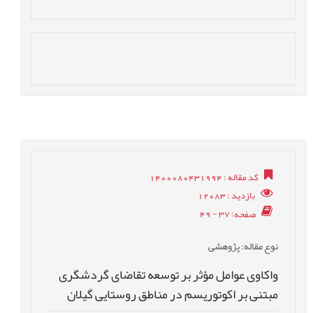
کد مقاله
: 1400080431994
بازدید
: 12083
صفحه
: 37 - 49
نوع مقاله
: پژوهشی
واکاوی عوامل مؤثر بر توسعه تقاضای گردشگری
مبتنی بر اکوتوریسم در مناطق روستایی گیلان