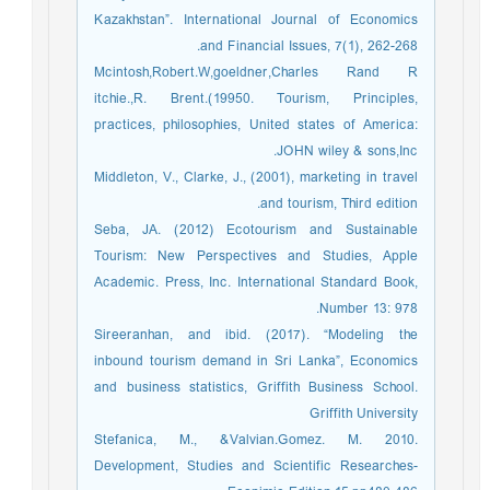
Kazakhstan”. International Journal of Economics
and Financial Issues, 7(1), 262-268.
Mcintosh,Robert.W,goeldner,Charles Rand R
itchie.,R. Brent.(19950. Tourism, Principles,
practices, philosophies, United states of America:
JOHN wiley & sons,Inc.
Middleton, V., Clarke, J., (2001), marketing in travel
and tourism, Third edition.
Seba, JA. (2012) Ecotourism and Sustainable
Tourism: New Perspectives and Studies, Apple
Academic. Press, Inc. International Standard Book,
Number 13: 978.
Sireeranhan, and ibid. (2017). “Modeling the
inbound tourism demand in Sri Lanka”, Economics
and business statistics, Griffith Business School.
Griffith University
Stefanica, M., &Valvian.Gomez. M. 2010.
Development, Studies and Scientific Researches-