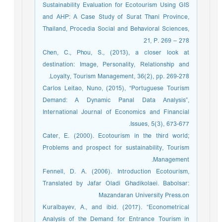
Sustainability Evaluation for Ecotourism Using GIS
and AHP: A Case Study of Surat Thani Province,
Thailand, Procedia Social and Behavioral Sciences,
21, P. 269 – 278
Chen, C., Phou, S., (2013), a closer look at
destination: Image, Personality, Relationship and
Loyalty, Tourism Management, 36(2), pp. 269-278.
Carlos Leitao, Nuno, (2015), “Portuguese Tourism
Demand: A Dynamic Panal Data Analysis”,
International Journal of Economics and Financial
Issues, 5(3), 673-677.
Cater, E. (2000). Ecotourism in the third world;
Problems and prospect for sustainability, Tourism
Management.
Fennell, D. A. (2006). Introduction Ecotourism,
Translated by Jafar Oladi Ghadikolaei. Babolsar:
Mazandaran University Press.on
Kuralbayev, A., and ibid. (2017). “Econometrical
Analysis of the Demand for Entrance Tourism in