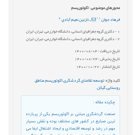
محورهای موضوعی
:
اکوتوریسم
2
*
1
فرهاد جوان
نازنین نعیم آبادی
,
1
- دکتری گروه جغرافیای انسانی، دانشگاه خوارزمی، تهران، ایران
2
- دکتری گروه جغرافیای انسانی، دانشگاه خوارزمی، تهران، ایران
تاریخ دریافت : 1400/08/04
تاریخ پذیرش : 1400/08/24
تاریخ انتشار : 1400/10/27
کلید واژه
:
توسعه
,
تقاضای گردشگری
,
اکوتوریسم
,
مناطق
روستایی
,
گیلان
,
چکیده مقاله
:
صنعت گردشگری مبتنی بر اکوتوریسم یکی از پربازده
ترین صنایع در کشور های مختلف بوده و نقش بسیار
مهم در رشد و توسعه اقتصادی و ایجاد اشتغال ایفا می