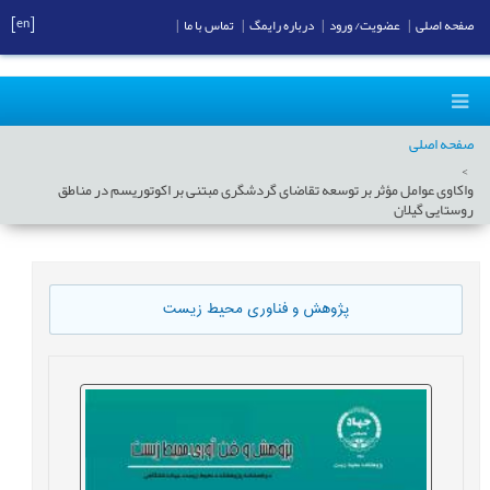
[en]
صفحه اصلی
|
عضویت/ ورود
|
درباره رایمگ
|
تماس با ما
|
صفحه اصلی
واکاوی عوامل مؤثر بر توسعه تقاضای گردشگری مبتنی بر اکوتوریسم در مناطق
روستایی گیلان
پژوهش و فناوری محیط زیست