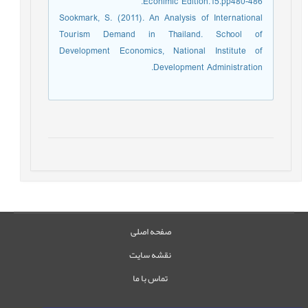
Econimic Edition.15.pp480-486.
Sookmark, S. (2011). An Analysis of International
Tourism Demand in Thailand. School of
Development Economics, National Institute of
Development Administration.
صفحه اصلی
نقشه سایت
تماس با ما