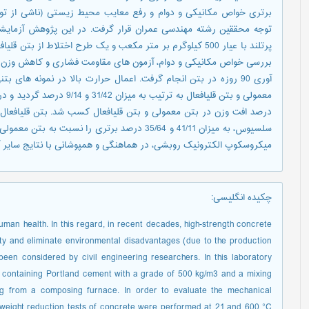
برتری خواص مکانیکی و دوام و رفع معایب محیط زیستی (ناشی از تول
توجه محققین رشته مهندسی عمران قرار گرفت. در این پژوهش آزمایش
پرتلند با عیار 500 کیلوگرم بر متر مکعب و یک طرح اختلاط از ب
آوری 90 روزه در بتن انجام گرفت. اعمال حرارت بالا در نمونه ها
سلسیوس، به میزان 41/11 و 35/64 درصد برتری را نس
میکروسکوپ الکترونیک روبشی، در هماهنگی و همپوشانی با نتایج سایر آ
چکیده انگلیسی
:
uman health. In this regard, in recent decades, high-strength concrete
ity and eliminate environmental disadvantages (due to the production
been considered by civil engineering researchers. In this laboratory
 containing Portland cement with a grade of 500 kg/m3 and a mixing
g from a composing furnace. In order to evaluate the mechanical
 weight reduction tests of concrete were performed at 21 and 600 °C