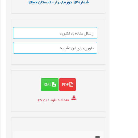
شماره
13
دوره
8
بهار - تابستان
1402
ارسال مقاله به نشریه
داوری برای این نشریه
XML
PDF
تعداد دانلود
: 2771