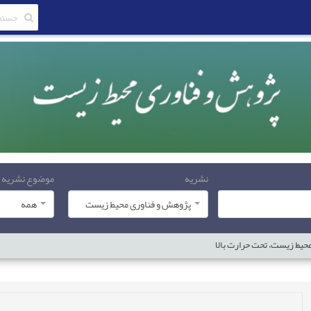
نشریه
موضوع نشریه
پژوهش و فناوری محیط زیست
همه
حیط زیست، تحت حرارت بالا