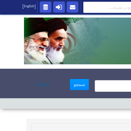
[English]
پیشرفته
جستجو