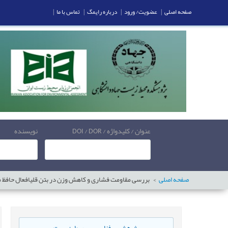
صفحه اصلی
|
عضویت/ ورود
|
درباره رایمگ
|
تماس با ما
|
عنوان / کلیدواژه / DOI / DOR
نویسنده
صفحه اصلی
بررسی مقاومت فشاری و کاهش وزن در بتن قلیافعال حافظ م