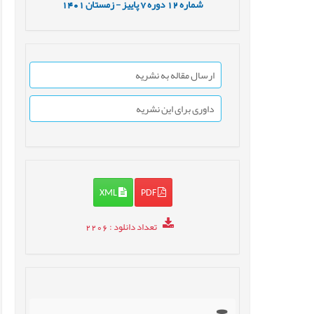
شماره
12
دوره
7
پاییز - زمستان
1401
ارسال مقاله به نشریه
داوری برای این نشریه
XML
PDF
تعداد دانلود
: 2206