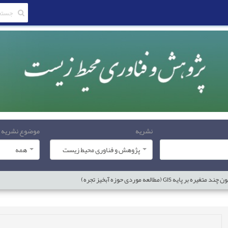
نشریه
موضوع نشریه
پژوهش و فناوری محیط زیست
همه
(مطالعه موردی حوزه آبخیز تجره)