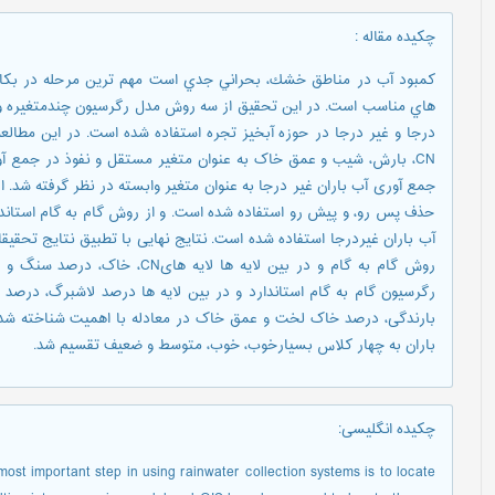
چکیده مقاله
:
كمبود آب در مناطق خشك، بحراني جدي است مهم ترين مرحله در بكارگ
درجا و غیر درجا در حوزه آبخیز تجره استفاده شده است. در این مطا
CN، بارش، شیب و عمق خاک به عنوان متغیر مستقل و نفوذ در جمع آ
جمع آوری آب باران غیر درجا به عنوان متغیر وابسته در نظر گرفته شد. 
حذف پس رو، و پیش رو استفاده شده است. و از روش گام به گام استان
آب باران غیردرجا استفاده شده است. نتایج نهایی با تطبیق نتایج تحقی
روش گام به گام و در بین لایه ها 
بارندگی، درصد خاک لخت و عمق خاک در معادله با اهمیت شناخته شد
باران به چهار کلاس بسیارخوب، خوب، متوسط و ضعیف تقسیم شد.
چکیده انگلیسی
:
 most important step in using rainwater collection systems is to locate