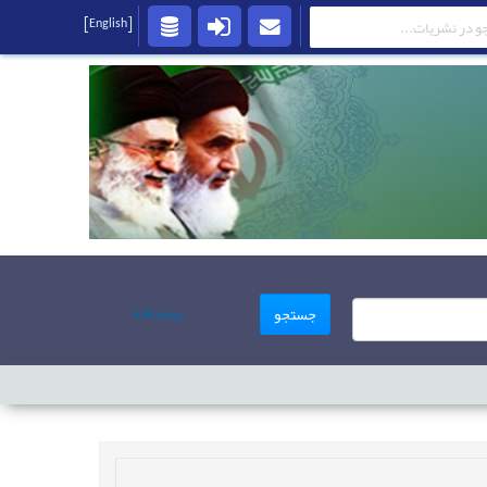
[English]
پیشرفته
جستجو