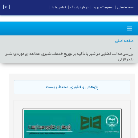
[en]
صفحه اصلی
|
عضویت/ ورود
|
درباره رایمگ
|
تماس با ما
|
صفحه اصلی
بررسی عدالت فضایی در شهر با تأکید بر توزیع خدمات شهری، مطالعه¬ی موردی: شهر
بندرانزلی
پژوهش و فناوری محیط زیست