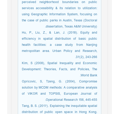
perceived neighborhood boundaries on public
services accessibility & its relation to utilization:
using Geographic Information System, focusing on
the case of public parks in Austin, Texas (Doctoral
dissertation, Texas A&M University).
Hu, P., Liu, Z., & Lan, J. (2018). Equity and
efficiency in spatial distribution of basic public
health facilities: a case study from Nanjing
metropolitan area. Urban Policy and Research,
37(2), 243-266.
Kim, S (2008), Spatial Inequality and Economic
Development: Theories, Facts, and Policies, The
World Bank.
Opricovic, S, Tzeng, G. (2004), Compromise
solution by MCDM methods: A comparative analysis
of VIKOR and TOPSIS, European Journal of
Operational Research 156, 445-455.
Tang, B. S. (2017). Explaining the inequitable spatial
distribution of public open space in Hong Kong.