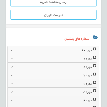
ارسال مقاله به نشریه
فهرست داوران
شماره های پیشین
دوره
10
دوره
9
دوره
8
دوره
7
دوره
6
دوره
5
دوره
4