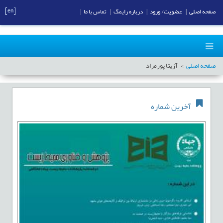
[en]
صفحه اصلی
|
عضویت/ ورود
|
درباره رایمگ
|
تماس با ما
|
صفحه اصلی
آزیتا پورمراد
آخرین شماره