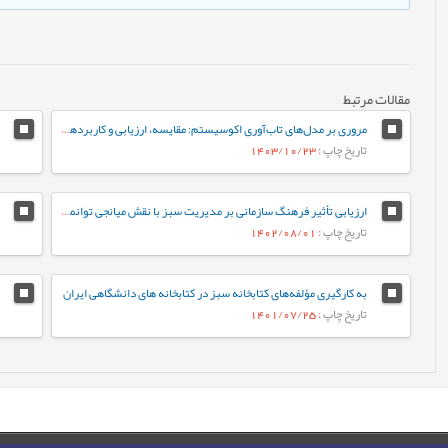
مقالات مرتبط
مروری بر مدل‌های تاب‌آوری اکوسیستم: مقایسه، ارزیابی و کاربردهای محیط ‌زیستی
تاریخ چاپ
: 1403/10/23
ارزیابی تأثیر فرهنگ سازمانی بر مدیریت سبز با نقش میانجی توانمندسازی روانشناختی کارکنان (مورد مطالعه: شرکت توزیع نیروی برق غرب مازندران)
تاریخ چاپ
: 1402/08/01
به کارگیری مؤلفه‌های کتابخانه سبز در کتابخانه های دانشگاهی ایران
تاریخ چاپ
: 1401/07/25