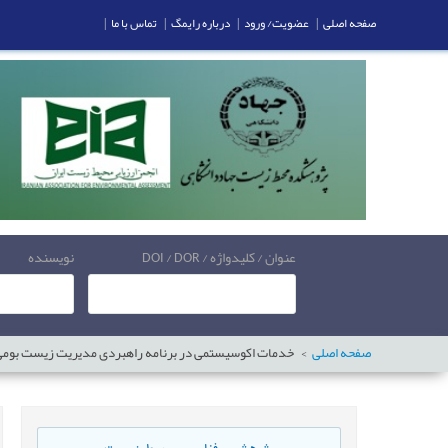
صفحه اصلی
|
عضویت/ ورود
|
درباره رایمگ
|
تماس با ما
|
عنوان / کلیدواژه / DOI / DOR
نویسنده
صفحه اصلی
خدمات اکوسیستمی در برنامه راهبردی مدیریت زیست بومی تا