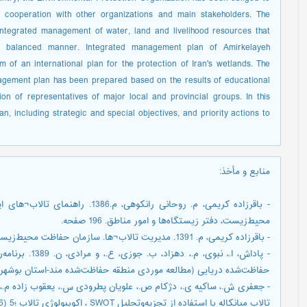
cooperation with other organizations and main stakeholders. The
integrated management of water, land and livelihood resources that
a balanced manner. Integrated management plan of Amirkelayeh
m of an international plan for the protection of Iran's wetlands. The
agement plan has been prepared based on the results of educational
on of representatives of major local and provincial groups. In this
n, including strategic and special objectives, and priority actions to
منابع و مأخذ
:
- باقرزاده کریمی، م. روحانی رانکوه
محیط‌زیست، دفتر زیستگاه‌ها و امور مناطق. 196 صفحه.
- باقرزاده کریمی، م. 1391. مدیریت تالاب¬ها. سازمان حفاظت محیط‌زیست. 197 صفحه.
- پاداش، ا.، نب
حفاظت‌شده دریایی (مطالعه موردی منطقه حفاظت‌شده مند-استان بوشهر). پژوهش
تالاب میانکاله با استفاده از تجزیه‌وتحلیل SWOT ، اکوبیولوژی تالاب ؛5 (16):5-18.