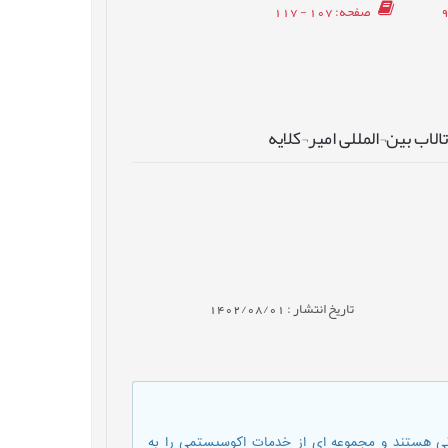
صفحه
: 107 - 117
ب بین¬المللی امیر¬کلایه
تاریخ انتشار : 1402/08/01
ی هستند و مجموعه ای از خدمات اکوسیستمی را به