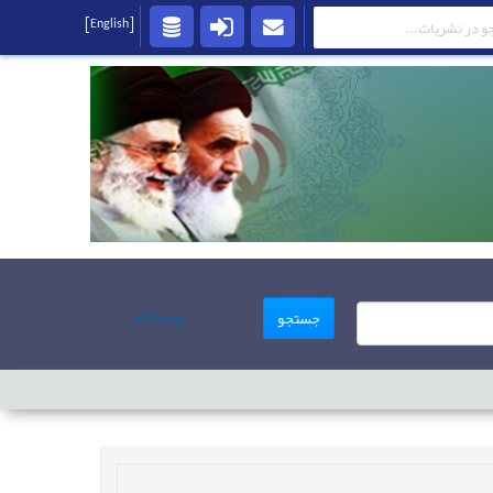
[English]
پیشرفته
جستجو