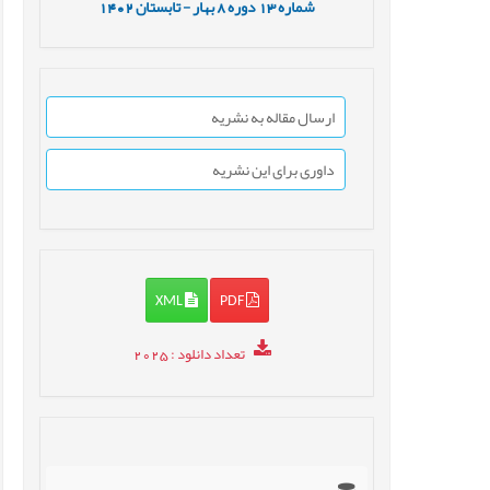
شماره
13
دوره
8
بهار - تابستان
1402
ارسال مقاله به نشریه
داوری برای این نشریه
XML
PDF
تعداد دانلود
: 2025