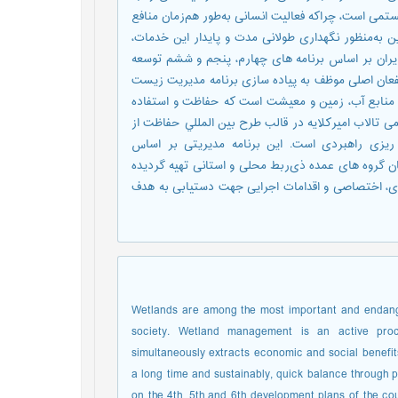
ستمی است، چراکه فعالیت انسانی به‌طور هم‌زمان منافع
 به‌منظور نگهداری طولانی مدت و پایدار این خدمات،
یران بر اساس برنامه های چهارم، پنجم و ششم توسعه
عان اصلی موظف به پیاده سازی برنامه مدیریت زیست
منابع آب، زمین و معیشت است که حفاظت و استفاده
 تالاب امیرکلایه در قالب طرح بين المللي حفاظت از
 ریزی راهبردی است. این برنامه مدیریتى بر اساس
 گروه های عمده ذی‌ربط محلی و استانی تهیه گردیده
دی، اختصاصی و اقدامات اجرایی جهت دستيابی به هدف
Wetlands are among the most important and endang
society. Wetland management is an active proc
simultaneously extracts economic and social benefit
a long time and sustainably, quick balance through p
on the 4th, 5th and 6th development plans of the co