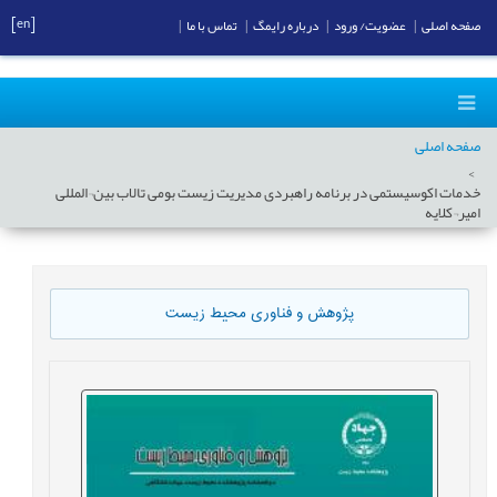
[en]
صفحه اصلی
|
عضویت/ ورود
|
درباره رایمگ
|
تماس با ما
|
صفحه اصلی
خدمات اکوسیستمی در برنامه راهبردی مدیریت زیست بومی تالاب بین¬المللی
امیر¬کلایه
پژوهش و فناوری محیط زیست