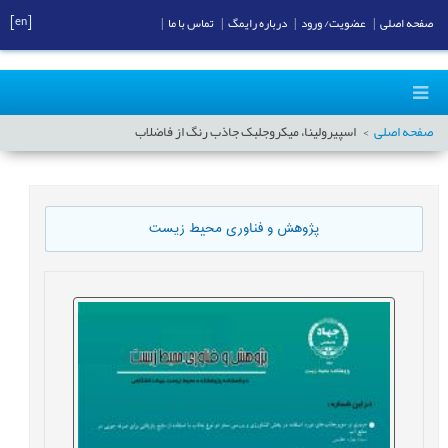
[en]
صفحه اصلی
|
عضویت/ ورود
|
درباره رایمگ
|
تماس با ما
|
صفحه اصلی
اسپیرولینا، میکروجلبک‌ جاذب رنگ از فاضلاب
پژوهش و فناوری محیط زیست