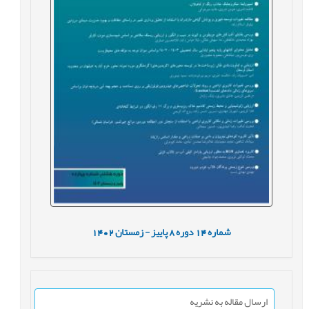
شماره
14
دوره
8
پاییز - زمستان
1402
ارسال مقاله به نشریه