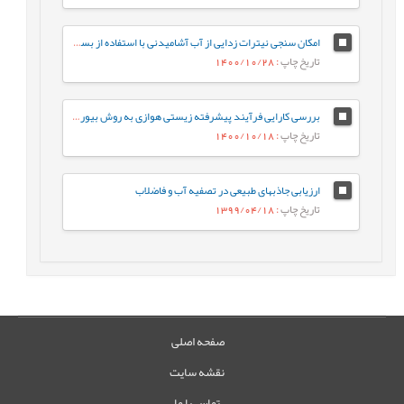
امکان سنجی نیترات زدایی از آب آشامیدنی با استفاده از بستر فتوکاتالیستی بتن فراتوانمند
تاریخ چاپ
: 1400/10/28
بررسی کارایی فرآیند پیشرفته زیستی هوازی به روش بیوراکتور بستر متحرک(MBBR) در تصفیه فاضلاب صنایع توليد مواد شوینده
تاریخ چاپ
: 1400/10/18
ارزیابی جاذبهای طبیعی در تصفیه آب و فاضلاب
تاریخ چاپ
: 1399/04/18
صفحه اصلی
نقشه سایت
تماس با ما