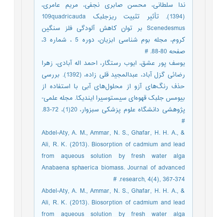
ندا سلطانی، محسن صابری نجفی، مریم عامری،
(1394). تأثیر تثبیت ریزجلبک 109quadricauda
Scenedesmus بر توان کاهش آلودگی فلز سنگین
کروم، مجله بوم شناسی ابزیان، دوره 5 ، شماره 3،
صفحه 80-88. #
یوسف پور عشق، ایوب رستگار، احمد اله آبادی، زهرا
رضائی گزل آباد، عبدالمجید قلی زاده، (1392). بررسی
حذف رنگ‌های آزو از محلول‌های آبی با استفاده از
بیومس جلبک قهوه‌ای سیستوسیرا ایندیکا. مجله علمی-
#
Abdel-Aty, A. M., Ammar, N. S., Ghafar, H. H. A., &
Ali, R. K. (2013). Biosorption of cadmium and lead
from aqueous solution by fresh water alga
Anabaena sphaerica biomass. Journal of advanced
research, 4(4), 367-374. #
Abdel-Aty, A. M., Ammar, N. S., Ghafar, H. H. A., &
Ali, R. K. (2013). Biosorption of cadmium and lead
from aqueous solution by fresh water alga