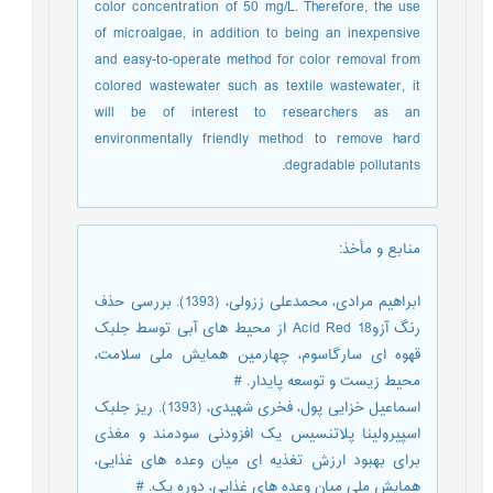
color concentration of 50 mg/L. Therefore, the use
of microalgae, in addition to being an inexpensive
and easy-to-operate method for color removal from
colored wastewater such as textile wastewater, it
will be of interest to researchers as an
environmentally friendly method to remove hard
degradable pollutants.
منابع و مأخذ
:
ابراهیم مرادی، محمدعلی ززولی، (1393). بررسی حذف
رنگ آزوAcid Red 18 از محیط های آبی توسط جلبک
قهوه ای سارگاسوم، چهارمین همایش ملی سلامت،
محیط زیست و توسعه پایدار. #
اسماعیل خزایی پول، فخری شهیدی، (1393). ریز جلبک
اسپیرولینا پلاتنسیس یک افزودنی سودمند و مغذی
برای بهبود ارزش تغذیه ای میان وعده های غذایی،
همايش ملي ميان وعده هاي غذايي، دوره یک. #