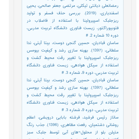
رمضانعلی دیانتی تیکلی، مرتضی جعفر صالحی، یحیی
اسفندیاری، (2019). بررسی حذف فسفر و تولید
ریزجلبک اسپیرولینا با استفاده از فاضلاب در
فتوبیوراکتور، زیست فناوری دانشگاه تربیت مدرس،
دوره 10 شماره 2. #
ساسان قبادیان، حسین گنجی دوست، بیتا آیتی، ندا
سلطانی، (1397). بهینه سازی رشد و کیفیت بیومس
ریزجلبک اسپیرولینا با تغییر رقت محیط کشت و
استفاده از سیکل هوادهی، زیست فناوری دانشگاه
تربیت مدرس، دوره 9، شماره 3. #
ساسان قبادیان، حسین گنجی دوست، بیتا آیتی، ندا
سلطانی، (1397). بهینه سازی رشد و کیفیت بیومس
ریزجلبک اسپیرولینا با تغییر رقت محیط کشت و
استفاده از سیکل هوادهی، زیست فناوری دانشگاه
تربیت مدرس، دوره 9، شماره 3. #
ساناز رئیس فرشید، فرشته بابایی درویشی، اعظم
روشانی دشتمیان، رفعت مظاهری، (1396). جذب رنگ
متیلن بلو از محلول¬های آبی توسط جلبک سبز