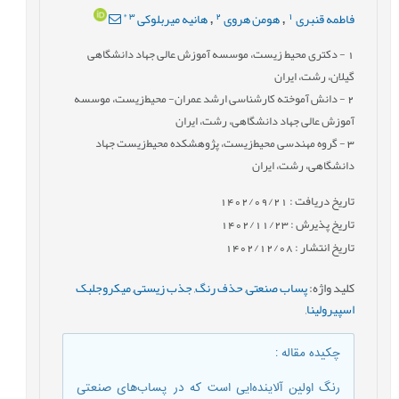
*
3
2
1
فاطمه قنبری
هومن هروی
هانیه میربلوکی
,
,
1
- دکتری محیط زیست، موسسه آموزش عالی جهاد دانشگاهی
گیلان، رشت، ایران
2
- دانش آموخته کارشناسی ارشد عمران- محیط‌زیست، موسسه
آموزش عالی جهاد دانشگاهی، رشت، ایران
3
- گروه مهندسی محیط‌زیست، پژوهشکده محیط‌زیست جهاد
دانشگاهی، رشت، ایران
تاریخ دریافت : 1402/09/21
تاریخ پذیرش : 1402/11/23
تاریخ انتشار : 1402/12/08
کلید واژه
:
پساب صنعتی
,
حذف رنگ
,
جذب زیستی
,
میکروجلبک
اسپیرولینا
,
چکیده مقاله
:
رنگ اولین آلاینده‌‌ایی است که در پساب‌های صنعتی