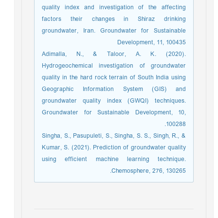
quality index and investigation of the affecting
factors their changes in Shiraz drinking
groundwater, Iran. Groundwater for Sustainable
Development, 11, 100435
Adimalla, N., & Taloor, A. K. (2020).
Hydrogeochemical investigation of groundwater
quality in the hard rock terrain of South India using
Geographic Information System (GIS) and
groundwater quality index (GWQI) techniques.
Groundwater for Sustainable Development, 10,
100288.‏
Singha, S., Pasupuleti, S., Singha, S. S., Singh, R., &
Kumar, S. (2021). Prediction of groundwater quality
using efficient machine learning technique.
Chemosphere, 276, 130265.‏