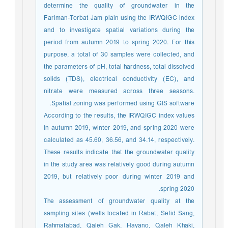
determine the quality of groundwater in the
Fariman-Torbat Jam plain using the IRWQIGC index
and to investigate spatial variations during the
period from autumn 2019 to spring 2020. For this
purpose, a total of 30 samples were collected, and
the parameters of pH, total hardness, total dissolved
solids (TDS), electrical conductivity (EC), and
nitrate were measured across three seasons.
Spatial zoning was performed using GIS software.
According to the results, the IRWQIGC index values
in autumn 2019, winter 2019, and spring 2020 were
calculated as 45.60, 36.56, and 34.14, respectively.
These results indicate that the groundwater quality
in the study area was relatively good during autumn
2019, but relatively poor during winter 2019 and
spring 2020.
The assessment of groundwater quality at the
sampling sites (wells located in Rabat, Sefid Sang,
Rahmatabad, Qaleh Gak, Hayano, Qaleh Khaki,