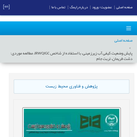
[en]
صفحه اصلی
|
عضویت/ ورود
|
درباره رایمگ
|
تماس با ما
|
صفحه اصلی
پایش وضعیت کیفی آب زیرزمینی، با استفاده از شاخص IRWQIGC، مطالعه موردی:
دشت فریمان، تربت جام
پژوهش و فناوری محیط زیست