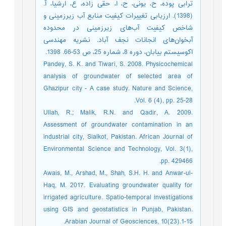
ترابی پوده، ح، یونی، ح، ا، حقی زاده، ع، ارشیا، آ.
(1398). ارزیابی تغییرات کیفیت منابع آب زیرزمینی و
شاخص کیفیت آب‌های زیرزمینی در محدوده
آبخوان‌های انجانات نجف آباد. نشریه مهندسی
اکوسیستم بیابان، دوره 8، شماره 25، ص 53-66. 1398.
Pandey, S. K. and Tiwari, S. 2008. Physicochemical
analysis of groundwater of selected area of
Ghazipur city - A case study. Nature and Science,
Vol. 6 (4), pp. 25-28.
Ullah, R.; Malik, R.N. and Qadir, A. 2009.
Assessment of groundwater contamination in an
industrial city, Sialkot, Pakistan. African Journal of
Environmental Science and Technology, Vol. 3(1),
pp. 429466.
Awais, M., Arshad, M., Shah, S.H. H. and Anwar-ul-
Haq, M. 2017. Evaluating groundwater quality for
irrigated agriculture. Spatio-temporal investigations
using GIS and geostatistics in Punjab, Pakistan.
Arabian Journal of Geosciences, 10(23).1-15.