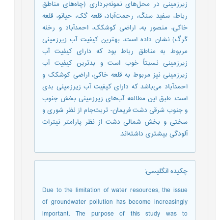
زیرزمینی در محل‌های نمونه‌برداری (چاه‌های مناطق
رباط، سفید سنگ، رحمت‌آباد، قلعه گک، حیانو، قلعه
خاکی، منصور به، اراضی کوشکک، احمدآباد و رخنه
گرگ) نشان داده است، بهترین کیفیت آب زیرزمینی
مربوط به مناطق رباط بود که دارای کیفیت آب
زیرزمینی نسبتاً خوب است و بدترین کیفیت آب
زیرزمینی نیز مربوط به قلعه خاکی، اراضی کوشکک و
احمدآباد می‌باشد که دارای کیفیت آب زیرزمینی بدی
است. طبق این مطالعه آب‌های زیرزمینی بخش جنوب
و جنوب شرقی دشت فریمان- تربت‌جام از نظر شوری و
سختی و بخش شمالی دشت از نظر پارامتر نیترات
آلودگی بیشتری داشته‌اند.
چکیده انگلیسی
:
Due to the limitation of water resources, the issue
of groundwater pollution has become increasingly
important. The purpose of this study was to