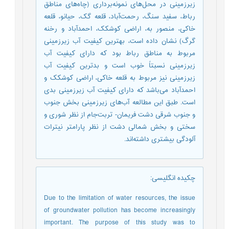
زیرزمینی در محل‌های نمونه‌برداری (چاه‌های مناطق
رباط، سفید سنگ، رحمت‌آباد، قلعه گک، حیانو، قلعه
خاکی، منصور به، اراضی کوشکک، احمدآباد و رخنه
گرگ) نشان داده است، بهترین کیفیت آب زیرزمینی
مربوط به مناطق رباط بود که دارای کیفیت آب
زیرزمینی نسبتاً خوب است و بدترین کیفیت آب
زیرزمینی نیز مربوط به قلعه خاکی، اراضی کوشکک و
احمدآباد می‌باشد که دارای کیفیت آب زیرزمینی بدی
است. طبق این مطالعه آب‌های زیرزمینی بخش جنوب
و جنوب شرقی دشت فریمان- تربت‌جام از نظر شوری و
سختی و بخش شمالی دشت از نظر پارامتر نیترات
آلودگی بیشتری داشته‌اند.
چکیده انگلیسی
:
Due to the limitation of water resources, the issue
of groundwater pollution has become increasingly
important. The purpose of this study was to