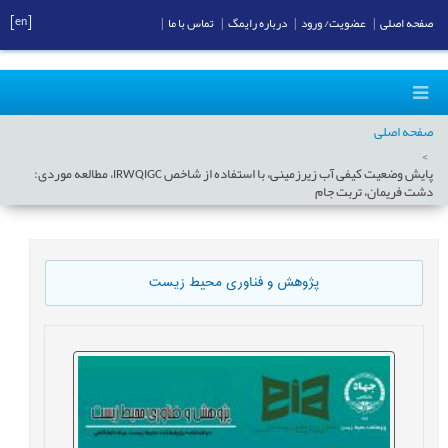
[en]
صفحه اصلی
|
عضویت/ ورود
|
درباره رایمگ
|
تماس با ما
|
صفحه اصلی
پایش وضعیت کیفی آب زیرزمینی، با استفاده از شاخص IRWQIGC، مطالعه موردی:
دشت فریمان، تربت جام
پژوهش و فناوری محیط زیست