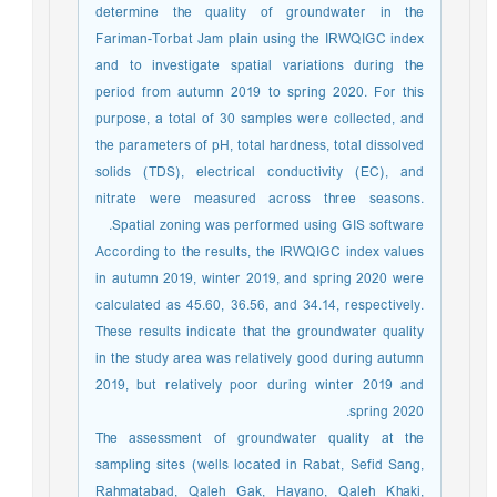
determine the quality of groundwater in the
Fariman-Torbat Jam plain using the IRWQIGC index
and to investigate spatial variations during the
period from autumn 2019 to spring 2020. For this
purpose, a total of 30 samples were collected, and
the parameters of pH, total hardness, total dissolved
solids (TDS), electrical conductivity (EC), and
nitrate were measured across three seasons.
Spatial zoning was performed using GIS software.
According to the results, the IRWQIGC index values
in autumn 2019, winter 2019, and spring 2020 were
calculated as 45.60, 36.56, and 34.14, respectively.
These results indicate that the groundwater quality
in the study area was relatively good during autumn
2019, but relatively poor during winter 2019 and
spring 2020.
The assessment of groundwater quality at the
sampling sites (wells located in Rabat, Sefid Sang,
Rahmatabad, Qaleh Gak, Hayano, Qaleh Khaki,