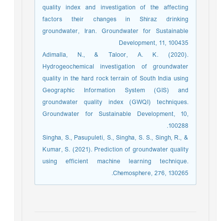
quality index and investigation of the affecting
factors their changes in Shiraz drinking
groundwater, Iran. Groundwater for Sustainable
Development, 11, 100435
Adimalla, N., & Taloor, A. K. (2020).
Hydrogeochemical investigation of groundwater
quality in the hard rock terrain of South India using
Geographic Information System (GIS) and
groundwater quality index (GWQI) techniques.
Groundwater for Sustainable Development, 10,
100288.‏
Singha, S., Pasupuleti, S., Singha, S. S., Singh, R., &
Kumar, S. (2021). Prediction of groundwater quality
using efficient machine learning technique.
Chemosphere, 276, 130265.‏