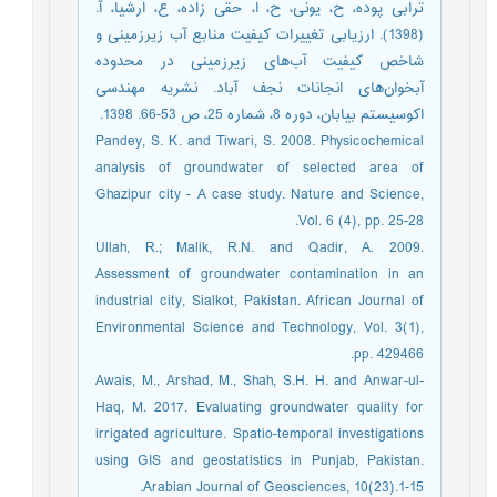
ترابی پوده، ح، یونی، ح، ا، حقی زاده، ع، ارشیا، آ.
(1398). ارزیابی تغییرات کیفیت منابع آب زیرزمینی و
شاخص کیفیت آب‌های زیرزمینی در محدوده
آبخوان‌های انجانات نجف آباد. نشریه مهندسی
اکوسیستم بیابان، دوره 8، شماره 25، ص 53-66. 1398.
Pandey, S. K. and Tiwari, S. 2008. Physicochemical
analysis of groundwater of selected area of
Ghazipur city - A case study. Nature and Science,
Vol. 6 (4), pp. 25-28.
Ullah, R.; Malik, R.N. and Qadir, A. 2009.
Assessment of groundwater contamination in an
industrial city, Sialkot, Pakistan. African Journal of
Environmental Science and Technology, Vol. 3(1),
pp. 429466.
Awais, M., Arshad, M., Shah, S.H. H. and Anwar-ul-
Haq, M. 2017. Evaluating groundwater quality for
irrigated agriculture. Spatio-temporal investigations
using GIS and geostatistics in Punjab, Pakistan.
Arabian Journal of Geosciences, 10(23).1-15.