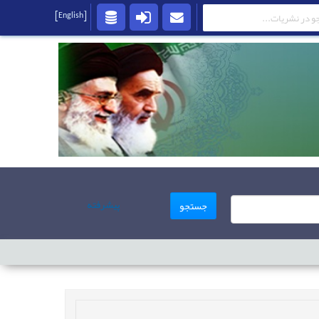
[English]
پیشرفته
جستجو