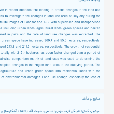
چکیده انگلیسی
:
h in recent decades that leading to drastic changes in the land use
 was to investigate the changes in land use area of Rey city during the
tellite images of Landsat and IRS. With supervised and unsupervised
ypes including urban lands, agricultural lands, green spaces and barren
red in pairs and the rate of land use changes was extracted. The
 green space have increased 369.7 and 55.6 hectares, respectively,
sed 213.8 and 211.5 hectares, respectively. The growth of residential
totally with 212.7 hectares has been faster changed than a period of
pairwise comparison matrix of land uses was used to determine the
ipled changes in the region land uses in the studying period. The
 agriculture and urban green space into residential lands with the
 of environmental damages. Land use change, especially the loss of
منابع و مأخذ
:
امیدوار، کمال؛ نارنگی فر