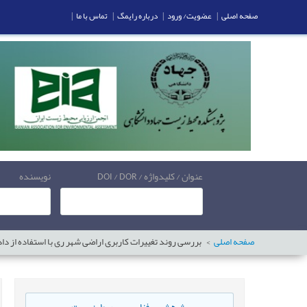
صفحه اصلی
|
عضویت/ ورود
|
درباره رایمگ
|
تماس با ما
|
عنوان / کلیدواژه / DOI / DOR
نویسنده
صفحه اصلی
بررسی روند تغییرات کاربری اراضی شهر ری با استفاده از د