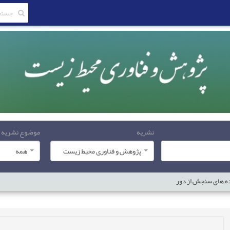
نشریه
موضوع نشریه
پژوهش و فناوری محیط زیست
همه
اده های سنجش از دور