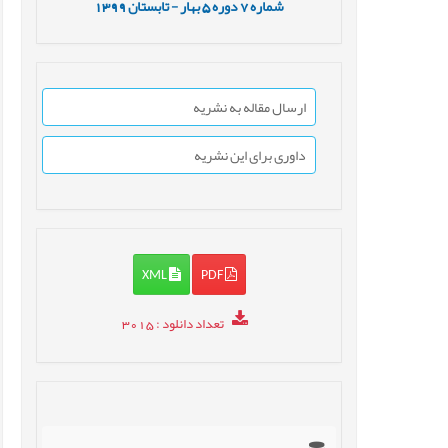
شماره
7
دوره
5
بهار - تابستان
1399
ارسال مقاله به نشریه
داوری برای این نشریه
XML
PDF
تعداد دانلود
: 3015