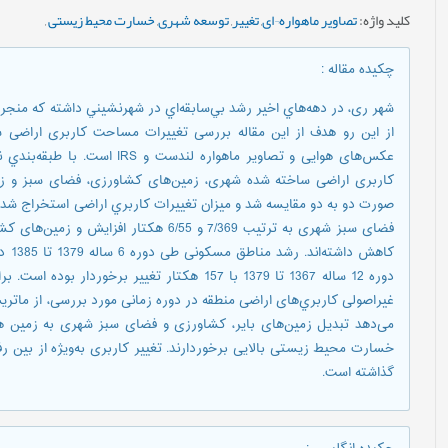
کلید واژه
:
تصاویر ماهواره¬ای
,
تغییر
,
توسعه شهری
,
خسارت محیط زیستی
,
چکیده مقاله
:
شهر ری، در دهه‌هاي اخير رشد بي‌سابقه‌اي در شهرنشيني داشته که منجر
کاربری اراضی ساخته شده شهری، زمین‌های کشاورزی، فضای سبز و زمین
صورت دو به دو مقايسه شد و میزان تغییرات کاربري اراضی استخراج شد.
دوره 12 ساله 1367 تا 1379 با 157 هکتار تغییر ب
غیراصولی کاربري‌های اراضی منطقه در دوره‌ زمانی مورد بررسی، از ماتر
خسارت محیط زیستی بالایی برخوردارند. تغییر کاربری به‌ویژه از بین 
گذاشته است.