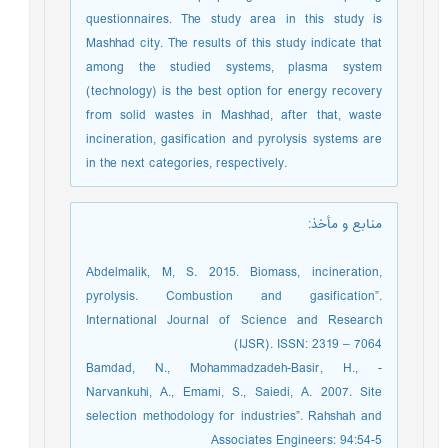
questionnaires. The study area in this study is
Mashhad city. The results of this study indicate that
among the studied systems, plasma system
(technology) is the best option for energy recovery
from solid wastes in Mashhad, after that, waste
incineration, gasification and pyrolysis systems are
in the next categories, respectively.
منابع و مأخذ
:
Abdelmalik, M, S. 2015. Biomass, incineration,
pyrolysis. Combustion and gasification”.
International Journal of Science and Research
(IJSR). ISSN: 2319 – 7064
- Bamdad, N., Mohammadzadeh-Basir, H.,
Narvankuhi, A., Emami, S., Saiedi, A. 2007. Site
selection methodology for industries”. Rahshah and
Associates Engineers: 94:54-5