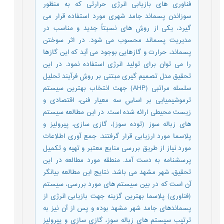
فناوری های بازیابی انرژی حرارتی که به منظور
سوزاندن پسماند جامد شهری مورد استفاده قرار می
گیرد، یکی از روش های نسبتاً جدید و مناسب در
مدیریت پسماند محسوب می شود. در اثر سوختن
پسماند، حرارت و گازهایی بوجود می آید که این گازها
را می توان برای تولید انرژی استفاده نمود. در این
تحقیق مدل تصمیم گیری مبتنی بر روش فرآیند تحلیل
سلسله مراتبی (AHP) جهت انتخاب بهترین سیستم
ترموشیمیایی بر اساس سه معیار فنی، اقتصادی و
زیست محیطی ارائه شده است. در این مطالعه سیستم
های زباله سوز (توده سوز)، گازی سازی، پیرولیز و
پلاسما مورد ارزیابی قرار گرفتند. جمع آوری اطلاعات
مورد نیاز از طریق بررسی منابع معتبر و تهیه و تکمیل
پرسشنامه به دست آمد. منطقه مورد مطالعه در این
تحقیق، شهر مشهد می باشد. نتایج این مطالعه بیانگر
آن است که در بین سیستم های مورد بررسی، سیستم
(فناوری) پلاسما بهترین گزینه جهت بازیابی انرژی از
پسماندهای جامد شهر مشهد بوده و پس از آن نیز به
ترتیب سیستم های زباله سوز، گازی سازی و پیرولیز