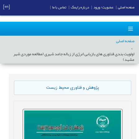
[en]
صفحه اصلی
|
عضویت/ ورود
|
درباره رایمگ
|
تماس با ما
|
صفحه اصلی
اولویت بندی فناوری های بازیابی انرژی از زباله جامد شهری (مطالعه موردی شهر
مشهد)
پژوهش و فناوری محیط زیست