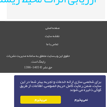
صفحه اصلی
نقشه سایت
تماس با ما
حقوق این وب‌سایت متعلق به سامانه مدیریت نشریات
رایمگ است.
حق نشر
1405-1396
©
برای شخصی سازی ارائه خدمات و تجربه بهتر شما در این
سایت، ضمن رعایت کامل حریم خصوصی، اطلاعات از طریق
کوکی ذخیره می شوند
نمی پذیرم
می پذیرم