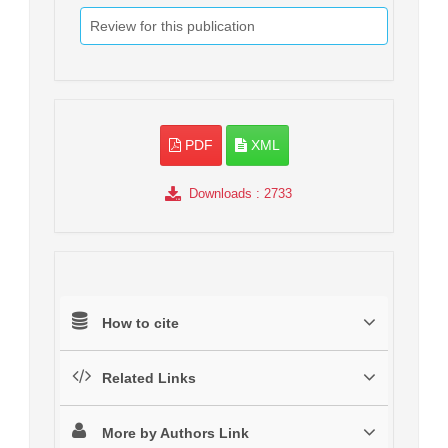
Review for this publication
PDF
XML
Downloads
: 2733
How to cite
Related Links
More by Authors Link