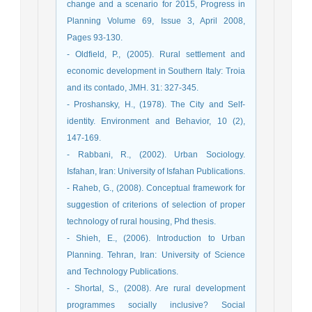
change and a scenario for 2015, Progress in
Planning Volume 69, Issue 3, April 2008,
Pages 93-130.
- Oldfield, P., (2005). Rural settlement and
economic development in Southern Italy: Troia
and its contado, JMH. 31: 327-345.
- Proshansky, H., (1978). The City and Self-
identity. Environment and Behavior, 10 (2),
147-169.
- Rabbani, R., (2002). Urban Sociology.
Isfahan, Iran: University of Isfahan Publications.
- Raheb, G., (2008). Conceptual framework for
suggestion of criterions of selection of proper
technology of rural housing, Phd thesis.
- Shieh, E., (2006). Introduction to Urban
Planning. Tehran, Iran: University of Science
and Technology Publications.
- Shortal, S., (2008). Are rural development
programmes socially inclusive? Social