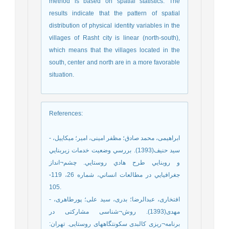
method is based on spatial statistics. The
results indicate that the pattern of spatial
distribution of physical identity variables in the
villages of Rasht city is linear (north-south),
which means that the villages located in the
south, center and north are in a more favorable
situation.
References
:
- ابراهیمی، محمد صادق؛ مظفر امینی، امیر؛ میکاییل،
سید حنیف(1393). بررسي وضعيت خدمات زيربنايي
و روبنايي طرح هادي روستايي. چشم¬انداز
جغرافيايي در مطالعات انساني، شماره 26، 119-
105.
- افتخاری، عبدالرضا؛ بدری، سید علی؛ پورطاهری،
مهدی(1393). روش¬شناسی مشارکتی در
برنامه¬ریزی کالبدی سکونتگاههای روستایی. تهران: