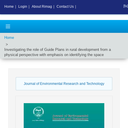
[fa]
Home
|
Login
|
About Rimag
|
Contact Us
|
Home
Investigating the role of Guide Plans in rural development from a
physical perspective with emphasis on identifying the space
Journal of Environmental Research and Technology