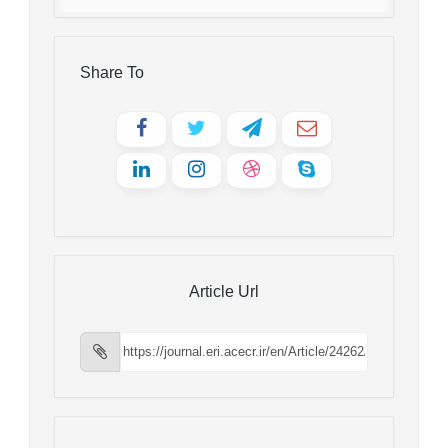
Share To
Article Url