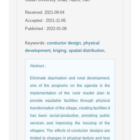
Received: 2021-09-04
Accepted : 2021-11-06
Published : 2022-01-08
Keywords
:
conductor design
,
physical
development
,
kriging
,
spatial distribution
,
Abstract
:
Eliminate deprivation and rural development,
one of the programs on the agenda is the
implementation of the rural master plan to
provide equitable facilities through physical
transformation of the village, creating facilities it
has been social-productive, providing public
services and improving the housing of the
villagers. The effects of conductor designs are
limited to changes in physical texture and less