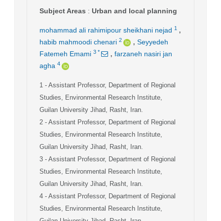
Subject Areas
:
Urban and local planning
,
1
mohammad ali rahimipour sheikhani nejad
,
2
habib mahmoodi chenari
Seyyedeh
,
3
*
Fatemeh Emami
farzaneh nasiri jan
4
agha
1
- Assistant Professor, Department of Regional
Studies, Environmental Research Institute,
Guilan University Jihad, Rasht, Iran.
2
- Assistant Professor, Department of Regional
Studies, Environmental Research Institute,
Guilan University Jihad, Rasht, Iran.
3
- Assistant Professor, Department of Regional
Studies, Environmental Research Institute,
Guilan University Jihad, Rasht, Iran.
4
- Assistant Professor, Department of Regional
Studies, Environmental Research Institute,
Guilan University Jihad, Rasht, Iran.