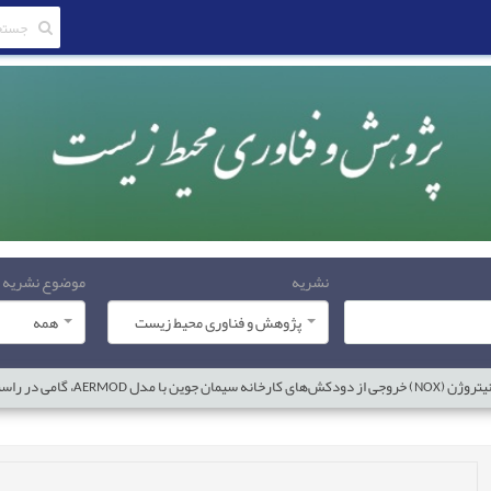
نشریه
موضوع نشریه
پژوهش و فناوری محیط زیست
همه