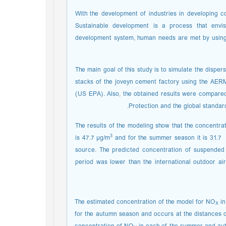
With the development of industries in developing cou
Sustainable development is a process that envis
development system, human needs are met by using re
The main goal of this study is to simulate the disp
stacks of the joveyn cement factory using the AE
(US EPA). Also, the obtained results were compared
Protection and the global standar
The results of the modeling show that the concentra
3
is 47.7 µg/m
and for the summer season it is 31.7
source. The predicted concentration of suspended
period was lower than the international outdoor ai
The estimated concentration of the model for NO
in
X
for the autumn season and occurs at the distances o