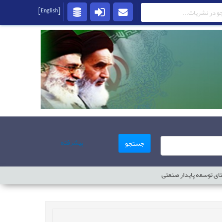
[English]
پیشرفته
جستجو