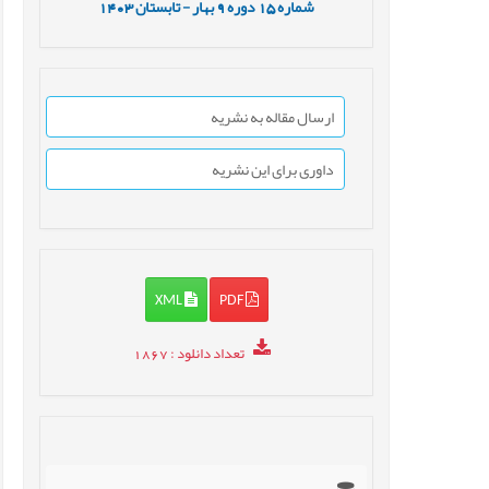
شماره
15
دوره
9
بهار - تابستان
1403
ارسال مقاله به نشریه
داوری برای این نشریه
XML
PDF
تعداد دانلود
: 1867