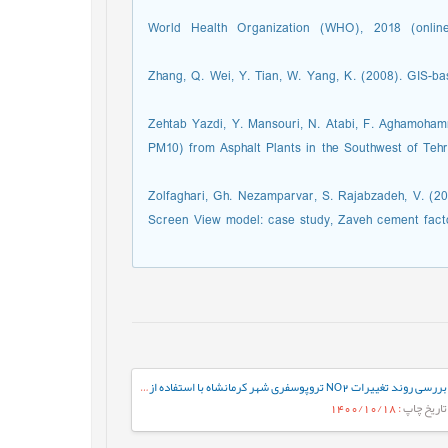
World Health Organization (WHO), 2018 (online). 
Zhang, Q. Wei, Y. Tian, W. Yang, K. (2008). GIS-ba
Zehtab Yazdi, Y. Mansouri, N. Atabi, F. Aghamohamm
PM10) from Asphalt Plants in the Southwest of Tehra
Zolfaghari, Gh. Nezamparvar, S. Rajabzadeh, V. (2
Screen View model: case study, Zaveh cement factor
بررسی روند تغییرات NO2 تروپوسفری شهر کرمانشاه با استفاده از سنجنده OMI و ارتباط آن با پارامترهای هواشناسی
تاریخ چاپ
: 1400/10/18