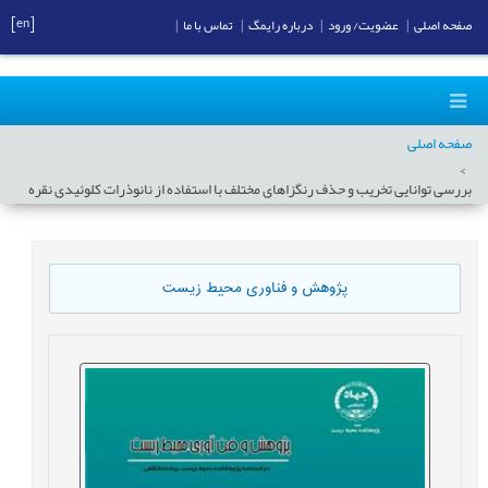
[en]
صفحه اصلی
|
عضویت/ ورود
|
درباره رایمگ
|
تماس با ما
|
صفحه اصلی
بررسی توانایی تخریب و حذف رنگزاهای مختلف با استفاده از نانوذرات کلوئیدی نقره
پژوهش و فناوری محیط زیست