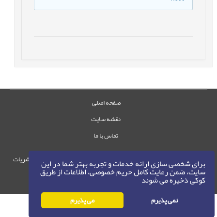
صفحه اصلی
نقشه سایت
تماس با ما
حقوق این وب‌سایت متعلق به سامانه مدیریت نشریات
برای شخصی سازی ارائه خدمات و تجربه بهتر شما در این
رایمگ است.
سایت، ضمن رعایت کامل حریم خصوصی، اطلاعات از طریق
کوکی ذخیره می شوند
حق نشر
1405-1396
©
نمی پذیرم
می پذیرم