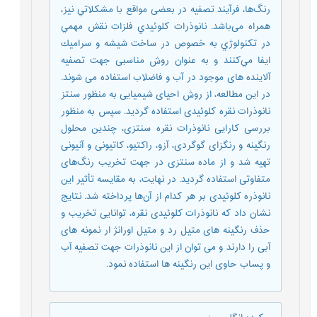
رنگ‌ها، فرآيند تصفيه در بعضی مواقع با مشكلاتي نیز،
همراه می‌باشد. نانوذرات كلوئيدي فلزات نقش مهمي
در تكنولوژي به خصوص در ساخت شيشه و سراميك
ايفا مي‌كنند و به عنوان روش مناسبی جهت تصفیه
آلاینده های موجود در آب و فاضلاب استفاده می شوند.
در این مطالعه، از روش احیای شیمیایی به منظور سنتز
نانو‌ذرات نقره کلوئیدی استفاده گردید. سپس به منظور
بررسی کارایی نانوذرات نقره سنتزی، چندین محلول
رنگینه و رنگزای گوگردی، آزو، راکتیو، کاتیونی و آنیونی
تهیه شد و از ماده سنتزی در جهت تخریب رنگ‌های
متفاوتی استفاده گردید. در نهایت، به مقایسه تأثیر این
نانو‌ذره کلوئیدی بر هر کدام از آن‌ها پرداخته شد. نتایج
نشان داد که نانوذرات کلوئیدی نقره، توانایی تخریب و
حذف رنگینه های متیل رد و متیل اورانژ ار نمونه های
آبی را دارند و می توان از این نانوذرات جهت تصفیه آب
و پساب حاوی این رنگینه ها استفاده نمود.