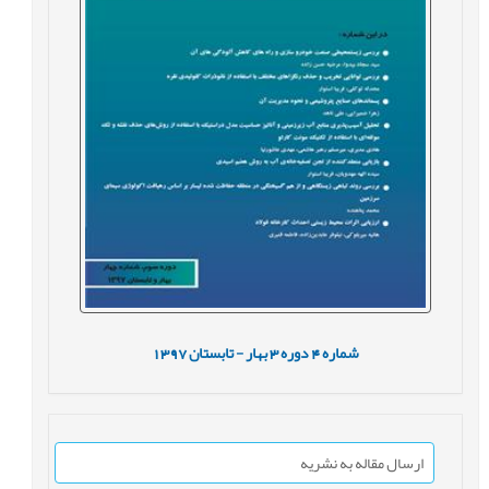
شماره
4
دوره
3
بهار - تابستان
1397
ارسال مقاله به نشریه